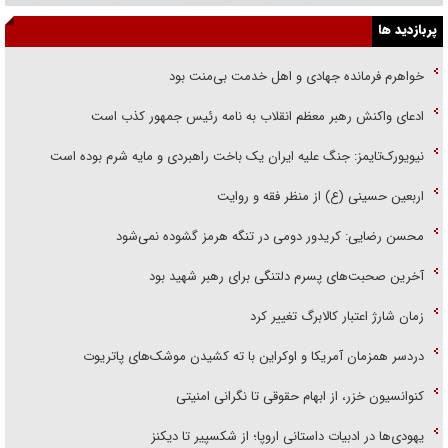
پربازدید ها
خواهرم فرمانده جهادی و اهل خدمت بی‌منت بود
ادعای واکنش رهبر معظم انقلاب به نامه رئیس جمهور کذب است
نیویورک‌تایمز: جنگ علیه ایران یک باخت راهبردی و مایه شرم بوده است
اربعین حسینی (ع) از منظر فقه و روایت
محسن رضایی: کریدور دومی در تنگه هرمز گشوده نمی‌شود
آخرین صحبت‌های پسرم دلتنگی برای رهبر شهید بود
زمان شارژ اعتبار کالابرگ تغییر کرد
دردسر همزمان آمریکا و اوکراین با ته کشیدن موشک‌های پاتریوت
کنوانسیون خزر، از ابهام حقوقی تا نگرانی امنیتی
یهودی‌ها در ادبیات داستانی اروپا؛ از شکسپیر تا دیکنز