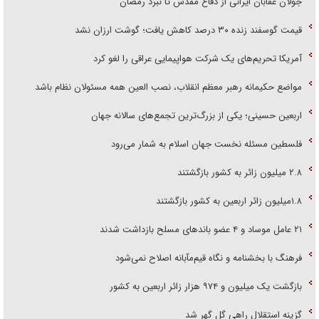
جولان عقابان ایرانی از دفاع مقدس تا نبرد رمضان
قیمت گوسفند زنده ۳۰ درصد کاهش یافت؛ گوشت ارزان نشد
آمریکا تحریم‌های یک شرکت هواپیمایی عراقی را لغو کرد
مواضع حکیمانه رهبر معظم انقلاب، نصب العین همه مسئولان نظام باشد
اربعین حسینی؛ یکی از بزرگ‌ترین تجمع‌های سالانه جهان
فلسطین مسئله نخست جهان اسلام به شمار می‌رود
۲.۸ میلیون زائر به کشور بازگشتند
۱.۸میلیون زائر اربعین به کشور بازگشتند
۲۱ عامل موساد و ۴ عضو باند‌های مسلح بازداشت شدند
فرهنگ با بخشنامه و نگاه قیم‌مآبانه اصلاح نمی‌شود
بازگشت یک میلیون و ۹۷۴ هزار زائر اربعین به کشور
گزینه استقلال راهی گل گهر شد