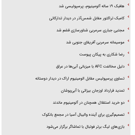
هافبک ۱۹ ساله آلومینیوم، پرسپولیسی شد
کامبک تراکتور مقابل شمس‌آذر در دیدار تدارکاتی
مجتبی جباری سرمربی شناورسازی قشم شد
موسیمانه سرمربی آفریقای جنوبی شد
رضا شکاری به پیکان پیوست
دلیل مخالفت AFC با میزبانی آبی‌ها در عراق
تساوی پرسپولیس مقابل الومینیوم اراک در دیدار دوستانه
تمدید قرارداد اوزجان بیزاتی با آبی‌پوشان
دو خرید استقلال همچنان در آلومینیوم ماندند
تصمیم‌گیری برای آینده والیبال آسیا در مجمع بانکوک
بازی‌های لیگ برتر فوتبال با تماشاگر برگزار می‌شود