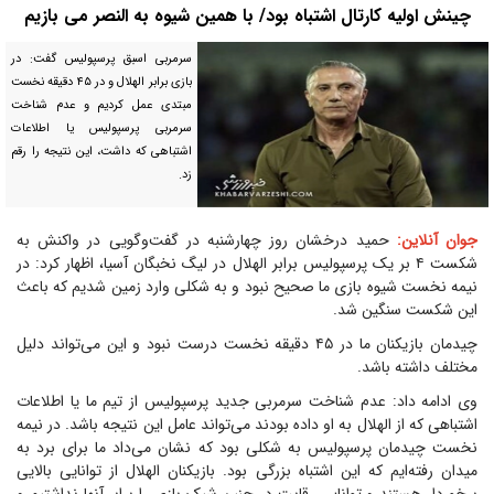
چینش اولیه کارتال اشتباه بود/ با همین شیوه به النصر می بازیم
سرمربی اسبق پرسپولیس گفت: در
بازی برابر الهلال و در ۴۵ دقیقه نخست
مبتدی عمل کردیم و عدم شناخت
سرمربی پرسپولیس یا اطلاعات
اشتباهی که داشت، این نتیجه را رقم
زد.
جوان آنلاین:
حمید درخشان روز چهارشنبه در گفت‌وگویی در واکنش به
شکست ۴ بر یک پرسپولیس برابر الهلال در لیگ نخبگان آسیا، اظهار کرد: در
نیمه نخست شیوه بازی ما صحیح نبود و به شکلی وارد زمین شدیم که باعث
این شکست سنگین شد.
چیدمان بازیکنان ما در ۴۵ دقیقه نخست درست نبود و این می‌تواند دلیل
مختلف داشته باشد.
وی ادامه داد: عدم شناخت سرمربی جدید پرسپولیس از تیم ما یا اطلاعات
اشتباهی که از الهلال به او داده بودند می‌تواند عامل این نتیجه باشد. در نیمه
نخست چیدمان پرسپولیس به شکلی بود که نشان می‌داد ما برای برد به
میدان رفته‌ایم که این اشتباه بزرگی بود. بازیکنان الهلال از توانایی بالایی