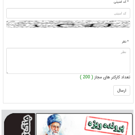
* کد امنیتی
* نظر
تعداد کارکتر های مجاز
( 200 )