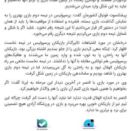
برخوردار هستند و توانایی رقابت در چنین شبک بازی را برابر آنها نداشتیم و
نباید به این شکل وارد میدان می‌شدیم.
پیشکسوت فوتبال کشورمان گفت: پرسپولیس در نیمه دوم بازی بهتری را به
نمایش گذاشت، بازی بسته، فشرده و استفاده از موقعیت‌ها را باید از همان
ابتدا در دستور کار قرار می‌دادیم تا این نتیجه رقم نخورد. شاید اگر با شکل و
شمایل نیمه دوم بازی می‌کردیم نتیجه دیگری رقم می‌خورد.
درخشان در مورد اشتباهات تاثیرگذار بازیکنان پرسپولیس در نیمه نخست
اظهار کرد: اینکه سعی کردیم بازی را از جلو ببندیم اشتباه بزرگی بود، بازیکنان
آنها به راحتی پا به توپ شده و وارد زمین ما می‌شدند و هافبک‌های
پرسپولیس هم توانایی مقابله با آنها را نداشتند. در نیمه نخست مانعی سر راه
بازیکنان الهلال نبود و به راحتی به گل می‌رسیدند اما در نیمه دوم بازی
بهتری را شاهد بودیم و ساماندهی بازیکنان در زمین شکل گرفت.
وی در مورد بازی با النصر در آخرین دیدار این مرحله به ایرنا گفت: اگر
بخواهیم با همین شیوه بازی کنیم آن بازی را هم واگذار خواهیم کرد.
النصر به اندازه الهلال قدرت ندارد اما نباید آنها را دست کم گرفت چراکه این
تیم نیز از بازیکنان خوبی بهره می‌برد و بازی در ورزشگاه آزادی هیچ تضمینی
برای برد و برتری ما ندارد.