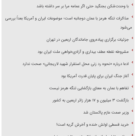
با وحدت‌شکن بجنگید حتی اگر عمامه مرا بر سر داشته باشد
مذاکرات تنگه هرمز با عمان دوجانبه است؛ موضوعات ایران و آمریکا بعداً بررسی
می‌شود
جزئیات برگزاری پیاده‌روی جاماندگان اربعین در تهران
مشروطه نقطه عطف بیداری و آزادی‌خواهی ملت ایران بود
ادعا درباره «نحوه رد زنی محل استقرار شهید لاریجانی» صحت ندارد
آغاز جنگ ایران برای پایان قدرت آمریکا بود
تفاهم با عمان به معنای بازگشایی تنگه هرمز نیست
بازگشت ۳ میلیون و ۱۷ هزار زائر اربعین به کشور
وزیر صمت عازم پاکستان شد
خرید قسطی اولش خنده و آخرش گریه است!