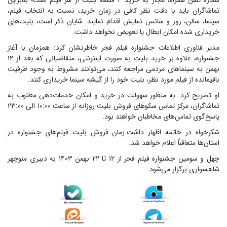
شماره تلفن همراه، مجاز به خرید ۴ قطعه بلیت از هر فیلم است؛ بنابراین
تماشاگران باید با دقت نظر کافی در زمان خرید، نسبت به انتخاب فیلم،
سینما، سالن، روز و سانس نمایش اقدام نمایند. شایان ذکر است، بلیت‌های
خریداری شده امکان ابطال یا تعویض نخواهد داشت.
مدیر فناوری اطلاعات جشنواره فیلم فجر خاطرنشان کرد: همزمان با آغاز
جشنواره، علاوه بر خرید بلیت به صورت اینترنتی، متقاضیانی که بعد از ۱۲
بهمن به سینما‌های مردمی مراجعه کنند، می‌توانند مشروط به وجود ظرفیت
باقیمانده از فیلم مورد نظر، بلیت خود را از گیشه سینما خریداری کنند.
او تصریح کرد: به منظور سهولت در خرید و امکان خدمات‌دهی مطلوب به
تماشاگران، مرکز تماس سکو‌های فروش بلیت روزانه از ساعت ۱۰:۰۰ الی ۲۳:۰۰
پاسخ‌گوی تماس‌های مخاطبان خواهند بود.
شکرخواه در خاتمه اظهار داشت:زمان فروش بلیت فیلم‌های جشنواره در
استان‌ها متعاقباً اعلام خواهد شد.
چهل و سومین جشنواره فیلم فجر از ۱۲ تا ۲۲ بهمن ۱۴۰۳ به دبیری منوچهر
شاهسواری برگزار می‌شود.