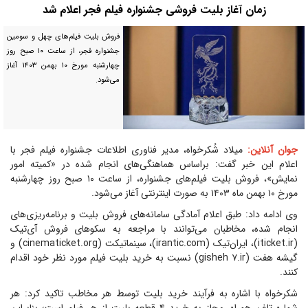
زمان آغاز بلیت فروشی جشنواره فیلم فجر اعلام شد
فروش بلیت فیلم‌های چهل و سومین
جشنواره فجر، از ساعت ۱۰ صبح روز
چهارشنبه مورخ ۱۰ بهمن ۱۴۰۳ آغاز
می‌شود.
جوان آنلاین:
میلاد شُکرخواه، مدیر فناوری اطلاعات جشنواره فیلم فجر با
اعلام این خبر گفت: براساس هماهنگی‌های انجام شده در «کمیته امور
نمایش»، فروش بلیت فیلم‌های جشنواره، از ساعت ۱۰ صبح روز چهارشنبه
مورخ ۱۰ بهمن ماه ۱۴۰۳ به صورت اینترنتی آغاز می‌شود.
وی ادامه داد: طبق اعلام آمادگی سامانه‌های فروش بلیت و برنامه‌ریزی‌های
انجام شده، مخاطبان می‌توانند با مراجعه به سکو‌های فروش آی‌تیک
(iticket.ir)، ایران‌تیک (irantic.com)، سینماتیکت (cinematicket.org) و
گیشه هفت (gisheh ۷.ir) نسبت به خرید بلیت فیلم مورد نظر خود اقدام
کنند.
شکرخواه با اشاره به فرآیند خرید بلیت توسط هر مخاطب تاکید کرد: هر