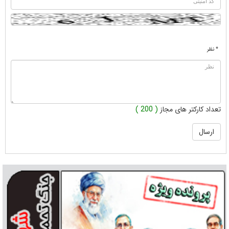
* نظر
تعداد کارکتر های مجاز
( 200 )