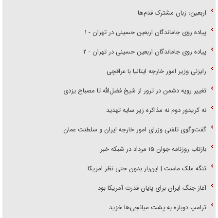
اربعین؛ زبان مشترک قدم‌ها
پیاده روی جاماندگان اربعین حسینی در تهران - ۱
پیاده روی جاماندگان اربعین حسینی در تهران - ۲
رایزنی وزیر امور خارجه ایتالیا با عراقچی
تغییر رویه دشمن در ترور از شیخ فضل‌الله تا مصباح یزدی
نه کریدور دوم نه مذاکره زیر سایه تهدید
گفت‌وگوی تلفنی وزرای امور خارجه ایران و سلطنت عمان
بازتاب روزنامه جوان ۱۵ مرداد در شبکه خبر
تنگه ملک ماست | این‌بار بدون حتی نظر امریکا
آغاز جنگ ایران برای پایان قدرت آمریکا بود
ترامپ دوباره به پشت میانجی‌ها خزید