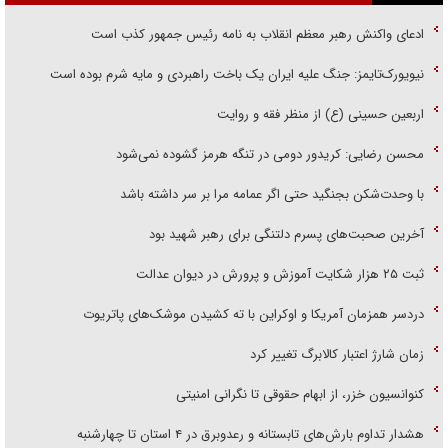
ادعای واکنش رهبر معظم انقلاب به نامه رئیس جمهور کذب است
نیویورک‌تایمز: جنگ علیه ایران یک باخت راهبردی و مایه شرم بوده است
اربعین حسینی (ع) از منظر فقه و روایت
محسن رضایی: کریدور دومی در تنگه هرمز گشوده نمی‌شود
با وحدت‌شکن بجنگید حتی اگر عمامه مرا بر سر داشته باشد
آخرین صحبت‌های پسرم دلتنگی برای رهبر شهید بود
ثبت ۲۵ هزار شکایت آموزش و پرورش در دیوان عدالت
دردسر همزمان آمریکا و اوکراین با ته کشیدن موشک‌های پاتریوت
زمان شارژ اعتبار کالابرگ تغییر کرد
کنوانسیون خزر، از ابهام حقوقی تا نگرانی امنیتی
هشدار تداوم بارش‌های تابستانه و رعدوبرق در ۴ استان تا چهارشنبه