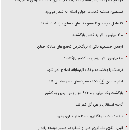
مواضع حکیمانه رهبر معظم انقلاب، نصب العین همه مسئولان نظام باشد
فلسطین مسئله نخست جهان اسلام به شمار می‌رود
۲۱ عامل موساد و ۴ عضو باند‌های مسلح بازداشت شدند
۲.۸ میلیون زائر به کشور بازگشتند
اربعین حسینی؛ یکی از بزرگ‌ترین تجمع‌های سالانه جهان
۱.۸میلیون زائر اربعین به کشور بازگشتند
فرهنگ با بخشنامه و نگاه قیم‌مآبانه اصلاح نمی‌شود
امام حسین (ع) کشته سیرت‌های عصر جاهلی شد
بازگشت یک میلیون و ۹۷۴ هزار زائر اربعین به کشور
گزینه استقلال راهی گل گهر شد
دنده دولت به واگذاری مسئله‌دار ایران‌خودرو
البرز، الگوی تاب‌آوری ملی و شتاب در مسیر توسعه پایدار