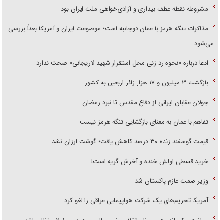
مشروطه نقطه عطف بیداری و آزادی‌خواهی ملت ایران بود
مذاکرات تنگه هرمز با عمان دوجانبه است؛ موضوعات ایران و آمریکا بعداً بررسی
می‌شود
ادعا درباره «نحوه رد زنی محل استقرار شهید لاریجانی» صحت ندارد
بازگشت ۳ میلیون و ۱۷ هزار زائر اربعین به کشور
جولان عقابان ایرانی از دفاع مقدس تا نبرد رمضان
تفاهم با عمان به معنای بازگشایی تنگه هرمز نیست
قیمت گوسفند زنده ۳۰ درصد کاهش یافت؛ گوشت ارزان نشد
خرید قسطی اولش خنده و آخرش گریه است!
وزیر صمت عازم پاکستان شد
آمریکا تحریم‌های یک شرکت هواپیمایی عراقی را لغو کرد