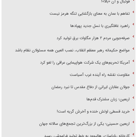
فوتبال و آن «بالا»!
تفاهم با عمان به معنای بازگشایی تنگه هرمز نیست
راهبرد غافلگیری با نسل جدید پهپاد‌ها
صرفه‌جویی مردم ۲ هزار مگاوات برق تولید کرد
مواضع حکیمانه رهبر معظم انقلاب، نصب العین همه مسئولان نظام باشد
آمریکا تحریم‌های یک شرکت هواپیمایی عراقی را لغو کرد
مقاومت نقشه راه آینده غرب آسیاست
جولان عقابان ایرانی از دفاع مقدس تا نبرد رمضان
اربعین؛ زبان مشترک قدم‌ها
خرید قسطی اولش خنده و آخرش گریه است!
اربعین حسینی؛ یکی از بزرگ‌ترین تجمع‌های سالانه جهان
کارخانه رؤیاسازی هالیوود به خط تولید فراموشی رسید