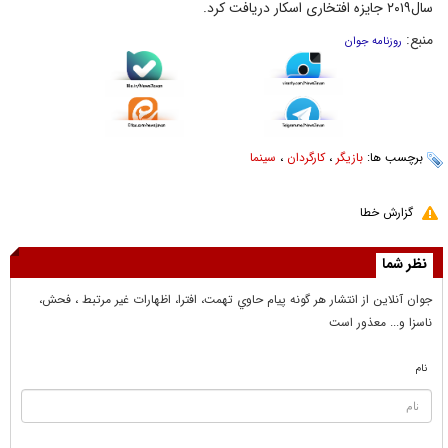
سال۲۰۱۹ جایزه افتخاری اسکار دریافت کرد.
منبع:
روزنامه جوان
برچسب ها:
بازیگر
،
کارگردان
،
سینما
گزارش خطا
نظر شما
جوان آنلاين از انتشار هر گونه پيام حاوي تهمت، افترا، اظهارات غير مرتبط ، فحش،
ناسزا و... معذور است
نام