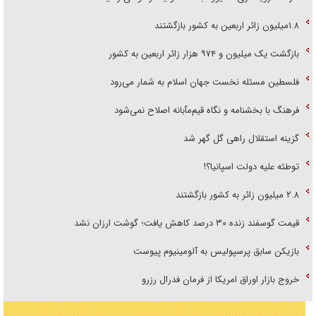
۱.۸میلیون زائر اربعین به کشور بازگشتند
بازگشت یک میلیون و ۹۷۴ هزار زائر اربعین به کشور
فلسطین مسئله نخست جهان اسلام به شمار می‌رود
فرهنگ با بخشنامه و نگاه قیم‌مآبانه اصلاح نمی‌شود
گزینه استقلال راهی گل گهر شد
توطئه علیه دولت اسپانیا؟!
۲.۸ میلیون زائر به کشور بازگشتند
قیمت گوسفند زنده ۳۰ درصد کاهش یافت؛ گوشت ارزان نشد
بازیکن سابق پرسپولیس به آلومینیوم پیوست
خروج بازار اوراق امریکا از فرمان فدرال رزرو