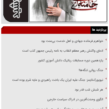
پربازدید ها
خواهرم فرمانده جهادی و اهل خدمت بی‌منت بود
ادعای واکنش رهبر معظم انقلاب به نامه رئیس جمهور کذب است
یازدهمین دوره مسابقات رباتیک دانش آموزی کشور
جنگ روانی تنگه‌ها!
نیویورک‌تایمز: جنگ علیه ایران یک باخت راهبردی و مایه شرم بوده است
هر شبش شب قدر بود
الگوی وحدت‌آفرین در ادراک سیاست خارجی