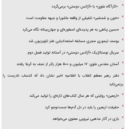
«کارآگاه علوی» با «آژانس دوستی» برمی‌گردد
«خون و شمشیر» تلفیقی از واقعه عاشورا و جبهه مقاومت است
حسین پناهی به هر پدیده‌ای اسطوره‌ای و جهان‌بینانه نگاه می‌کرد
یوسف تیموری مجری مسابقه استعدادیابی طنز تلویزیون شد
سریال نوستالژیک «آژانس دوستی» در آستانه تولید فصل دوم
آستان مقدس علوی: ۱۷ میلیون و ۵۰۰ هزار زائر از نجف به کربلا رفتند
دفتر رهبر معظم انقلاب با اطلاعیه اخیر نشان داد که انتساب نادرست را
برنمی‌تابد
«اربعین» روایتی که هر سال کتاب‌های تازه‌ای را تولید می‌کند
حقیقت اربعین را باید در دل آدم‌ها جست‌و‌جو کرد
بازی در آثار مذهبی نیرویی معنوی می‌خواهد