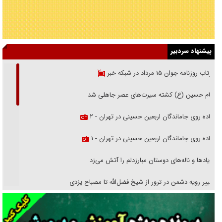
پیشنهاد سردبیر
بازتاب روزنامه جوان ۱۵ مرداد در شبکه خبر
امام حسین (ع) کشته سیرت‌های عصر جاهلی شد
پیاده روی جاماندگان اربعین حسینی در تهران - ۲
پیاده روی جاماندگان اربعین حسینی در تهران - ۱
فریاد‌ها و ناله‌های دوستان مبارزدلم را آتش می‌زد
تغییر رویه دشمن در ترور از شیخ فضل‌الله تا مصباح یزدی
خرید قسطی اولش خنده و آخرش گریه است!