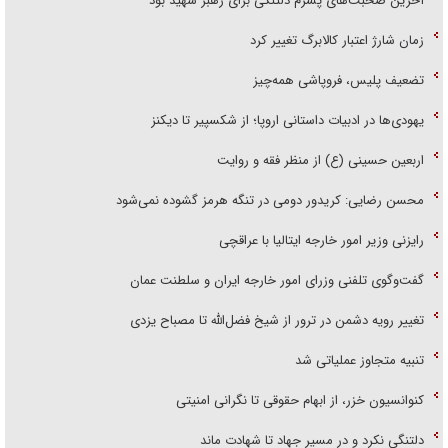
آخرین صحبت‌های پسرم دلتنگی برای رهبر شهید بود
زمان شارژ اعتبار کالابرگ تغییر کرد
تضعیف پلیس، فروپاشی همه‌چیز
یهودی‌ها در ادبیات داستانی اروپا؛ از شکسپیر تا دیکنز
اربعین حسینی (ع) از منظر فقه و روایت
محسن رضایی: کریدور دومی در تنگه هرمز گشوده نمی‌شود
رایزنی وزیر امور خارجه ایتالیا با عراقچی
گفت‌وگوی تلفنی وزرای امور خارجه ایران و سلطنت عمان
تغییر رویه دشمن در ترور از شیخ فضل‌الله تا مصباح یزدی
تنبیه متجاوز عملیاتی شد
کنوانسیون خزر، از ابهام حقوقی تا نگرانی امنیتی
دلتنگی نکرد و در مسیر جهاد تا شهادت ماند