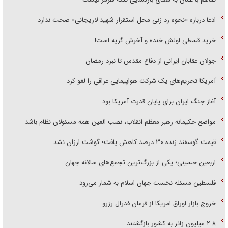
ادعا درباره «نحوه رد زنی محل استقرار شهید لاریجانی» صحت ندارد
خرید قسطی اولش خنده و آخرش گریه است!
جولان عقابان ایرانی از دفاع مقدس تا نبرد رمضان
آمریکا تحریم‌های یک شرکت هواپیمایی عراقی را لغو کرد
آغاز جنگ ایران برای پایان قدرت آمریکا بود
مواضع حکیمانه رهبر معظم انقلاب، نصب العین همه مسئولان نظام باشد
قیمت گوسفند زنده ۳۰ درصد کاهش یافت؛ گوشت ارزان نشد
اربعین حسینی؛ یکی از بزرگ‌ترین تجمع‌های سالانه جهان
فلسطین مسئله نخست جهان اسلام به شمار می‌رود
خروج بازار اوراق امریکا از فرمان فدرال رزرو
۲.۸ میلیون زائر به کشور بازگشتند