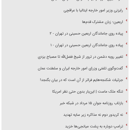
رایزنی وزیر امور خارجه ایتالیا با عراقچی
اربعین؛ زبان مشترک قدم‌ها
پیاده روی جاماندگان اربعین حسینی در تهران - ۲
پیاده روی جاماندگان اربعین حسینی در تهران - ۱
تغییر رویه دشمن در ترور از شیخ فضل‌الله تا مصباح یزدی
گفت‌وگوی تلفنی وزرای امور خارجه ایران و سلطنت عمان
جزئیات شکنجه‌هایم فراتر از آن است که در بیان بگنجد!
تنگه ملک ماست | این‌بار بدون حتی نظر امریکا
بازتاب روزنامه جوان ۱۵ مرداد در شبکه خبر
نه کریدور دوم نه مذاکره زیر سایه تهدید
ترامپ دوباره به پشت میانجی‌ها خزید