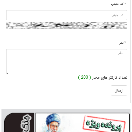
* کد امنیتی
* نظر
تعداد کارکتر های مجاز
( 200 )