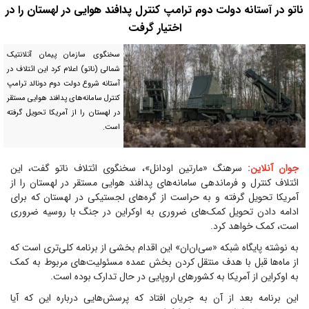
ناتو در آستانه دولت دوم ترامپ کنترل پدافند هوایی در لهستان را در
اختیار گرفت
سخنگوی سازمان پیمان آتلانتیک
شمالی (ناتو) اعلام کرد این ائتلاف در
آستانه شروع دولت دوم دونالد ترامپ
کنترل سامانه‌های پدافند هوایی مستقر
در لهستان را از آمریکا تحویل گرفته
است.
جوان آنلاین:
سرهنگ «مارتین اودانل»، سخنگوی ائتلاف ناتو گفت، این
ائتلاف کنترل و فرماندهی سامانه‌های پدافند هوایی مستقر در لهستان را از
آمریکا تحویل گرفته و به حراست از گره‌های لجستیکی در لهستان که برای
ادامه دادن تحویل کمک‌های ضروری به اوکراین در جنگ با روسیه ضروری
است، کمک خواهد کرد.
به نوشته پایگاه شبکه «سی‌ان‌ان» این اقدام بخشی از برنامه‌ کلی‌تری است که
از ماه‌ها قبل با هدف منتقل کردن بخش عمده مسئولیت‌های مربوط به کمک
به اوکراین از آمریکا به کشورهای اروپایی در حال تدارک بوده است.
این برنامه بعد از آن به جریان افتاد که پرسش‌هایی درباره این که آیا