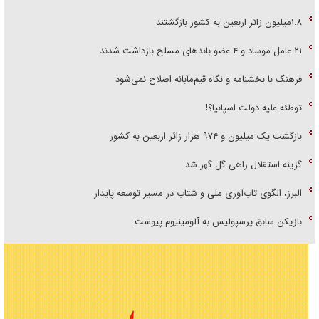
۱.۸میلیون زائر اربعین به کشور بازگشتند
۲۱ عامل موساد و ۴ عضو باند‌های مسلح بازداشت شدند
فرهنگ با بخشنامه و نگاه قیم‌مآبانه اصلاح نمی‌شود
توطئه علیه دولت اسپانیا؟!
بازگشت یک میلیون و ۹۷۴ هزار زائر اربعین به کشور
گزینه استقلال راهی گل گهر شد
البرز، الگوی تاب‌آوری ملی و شتاب در مسیر توسعه پایدار
بازیکن سابق پرسپولیس به آلومینیوم پیوست