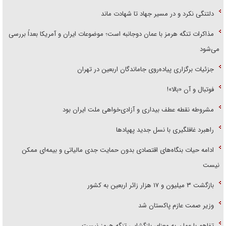
دلتنگی نکرد و در مسیر جهاد تا شهادت ماند
مذاکرات تنگه هرمز با عمان دوجانبه است؛ موضوعات ایران و آمریکا بعداً بررسی
می‌شود
جزئیات برگزاری پیاده‌روی جاماندگان اربعین در تهران
فوتبال و آن «بالا»!
مشروطه نقطه عطف بیداری و آزادی‌خواهی ملت ایران بود
راهبرد غافلگیری با نسل جدید پهپاد‌ها
ادامه حیات بنگاه‌های اقتصادی بدون حمایت جدی مالیاتی و بیمه‌ای ممکن
نیست
بازگشت ۳ میلیون و ۱۷ هزار زائر اربعین به کشور
وزیر صمت عازم پاکستان شد
تفاهم با عمان به معنای بازگشایی تنگه هرمز نیست