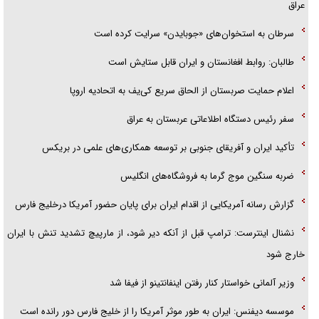
عراق
سرطان به استخوان‌های «جوبایدن» سرایت کرده است
طالبان: روابط افغانستان و ایران قابل ستایش است
اعلام حمایت صربستان از الحاق سریع کی‌یف به اتحادیه اروپا
سفر رئیس دستگاه اطلاعاتی عربستان به عراق
تأکید ایران و آفریقای جنوبی بر توسعه همکاری‌های علمی در بریکس
ضربه سنگین موج گرما به فروشگاه‌های انگلیس
گزارش رسانه آمریکایی از اقدام ایران برای پایان حضور آمریکا درخلیج فارس
نشنال اینترست: ترامپ قبل از آنکه دیر شود، از مارپیچ تشدید تنش با ایران
خارج شود
وزیر آلمانی خواستار کنار رفتن اینفانتینو از فیفا شد
موسسه دیفنس: ایران به طور موثر آمریکا را از خلیج فارس دور رانده است