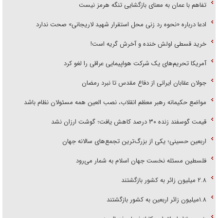
تفاهم با عمان به معنای بازگشایی تنگه هرمز نیست
ادعا درباره «نحوه رد زنی محل استقرار شهید لاریجانی» صحت ندارد
خرید قسطی اولش خنده و آخرش گریه است!
آمریکا تحریم‌های یک شرکت هواپیمایی عراقی را لغو کرد
جولان عقابان ایرانی از دفاع مقدس تا نبرد رمضان
مواضع حکیمانه رهبر معظم انقلاب، نصب العین همه مسئولان نظام باشد
قیمت گوسفند زنده ۳۰ درصد کاهش یافت؛ گوشت ارزان نشد
اربعین حسینی؛ یکی از بزرگ‌ترین تجمع‌های سالانه جهان
فلسطین مسئله نخست جهان اسلام به شمار می‌رود
۲.۸ میلیون زائر به کشور بازگشتند
۱.۸میلیون زائر اربعین به کشور بازگشتند