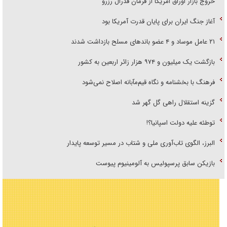
خروج بازار اوراق امریکا از فرمان فدرال رزرو
آغاز جنگ ایران برای پایان قدرت آمریکا بود
۲۱ عامل موساد و ۴ عضو باند‌های مسلح بازداشت شدند
بازگشت یک میلیون و ۹۷۴ هزار زائر اربعین به کشور
فرهنگ با بخشنامه و نگاه قیم‌مآبانه اصلاح نمی‌شود
گزینه استقلال راهی گل گهر شد
توطئه علیه دولت اسپانیا؟!
البرز، الگوی تاب‌آوری ملی و شتاب در مسیر توسعه پایدار
بازیکن سابق پرسپولیس به آلومینیوم پیوست