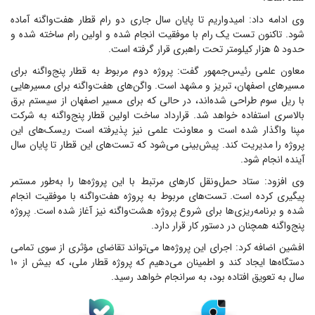
وی ادامه داد: امیدواریم تا پایان سال جاری دو رام قطار هفت‌واگنه آماده
شود. تاکنون تست یک رام با موفقیت انجام شده و اولین رام ساخته شده و
حدود ۵ هزار کیلومتر تحت راهبری قرار گرفته است.
معاون علمی رئیس‌جمهور گفت: پروژه دوم مربوط به قطار پنج‌واگنه برای
مسیرهای اصفهان، تبریز و مشهد است. واگن‌های هفت‌واگنه برای مسیرهایی
با ریل سوم طراحی شده‌اند، در حالی که برای مسیر اصفهان از سیستم برق
بالاسری استفاده خواهد شد. قرارداد ساخت اولین قطار پنج‌واگنه به شرکت
مپنا واگذار شده است و معاونت علمی نیز پذیرفته است ریسک‌های این
پروژه را مدیریت کند. پیش‌بینی می‌شود که تست‌های این قطار تا پایان سال
آینده انجام شود.
وی افزود: ستاد حمل‌ونقل کارهای مرتبط با این پروژه‌ها را به‌طور مستمر
پیگیری کرده است. تست‌های مربوط به پروژه هفت‌واگنه با موفقیت انجام
شده و برنامه‌ریزی‌ها برای شروع پروژه هشت‌واگنه نیز آغاز شده است. پروژه
پنج‌واگنه همچنان در دستور کار قرار دارد.
افشین اضافه کرد: اجرای این پروژه‌ها می‌تواند تقاضای مؤثری از سوی تمامی
دستگاه‌ها ایجاد کند و اطمینان می‌دهیم که پروژه قطار ملی، که بیش از ۱۰
سال به تعویق افتاده بود، به سرانجام خواهد رسید.