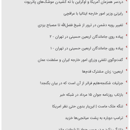
دردسر همزمان آمریکا و اوکراین با ته کشیدن موشک‌های پاتریوت
رایزنی وزیر امور خارجه ایتالیا با عراقچی
تغییر رویه دشمن در ترور از شیخ فضل‌الله تا مصباح یزدی
پیاده روی جاماندگان اربعین حسینی در تهران - ۲
پیاده روی جاماندگان اربعین حسینی در تهران - ۱
گفت‌وگوی تلفنی وزرای امور خارجه ایران و سلطنت عمان
اربعین؛ زبان مشترک قدم‌ها
جزئیات شکنجه‌هایم فراتر از آن است که در بیان بگنجد!
بازتاب روزنامه جوان ۱۵ مرداد در شبکه خبر
تنگه ملک ماست | این‌بار بدون حتی نظر امریکا
ترامپ دوباره به پشت میانجی‌ها خزید
دلتنگی نکرد و در مسیر جهاد تا شهادت ماند