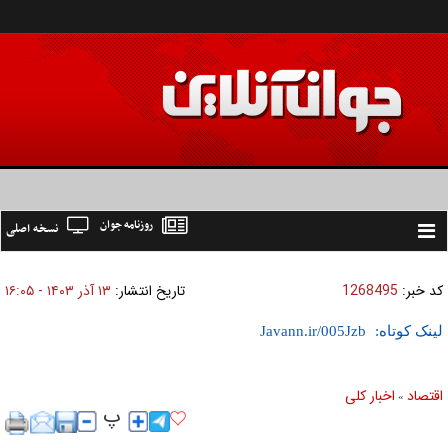
روزنامه جوان
نسخه اصلی
Toggle
navigation
کد خبر:
1268495
تاریخ انتشار:
۱۳ آذر ۱۴۰۳ - ۱۶:۰۵
لینک کوتاه:
اقتصاد
اخبار کلی
»