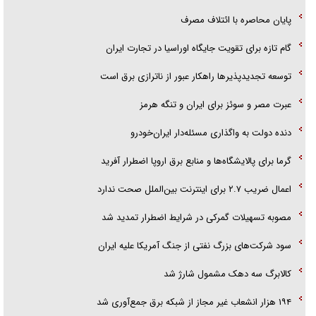
پایان محاصره با ائتلاف مصرف
گام تازه برای تقویت جایگاه اوراسیا در تجارت ایران
توسعه تجدیدپذیر‌ها راهکار عبور از ناترازی برق است
عبرت مصر و سوئز برای ایران و تنگه هرمز
دنده دولت به واگذاری مسئله‌دار ایران‌خودرو
گرما برای پالایشگاه‌ها و منابع برق اروپا اضطرار آفرید
اعمال ضریب ۲.۷ برای اینترنت بین‌الملل صحت ندارد
مصوبه تسهیلات گمرکی در شرایط اضطرار تمدید شد
سود شرکت‌های بزرگ نفتی از جنگ آمریکا علیه ایران
کالابرگ سه دهک مشمول شارژ شد
۱۹۴ هزار انشعاب غیر مجاز از شبکه برق جمع‌آوری شد