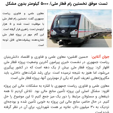
تست موفق نخستین رام قطار ملی/ ۵۰۰۰ کیلومتر بدون مشکل
معاون علمی و فناوری ریاست
جمهوری گفت: نخستین رام قطار ملی
با موفقیت تست شده و ۵ هزار
کیلومتر تحت راهبری قرار گرفته است.
این گام مهم در پروژه قطار ملی
نشان‌دهنده پیشرفت‌های قابل توجه
است.
جوان آنلاین:
حسین افشین؛ معاون علمی و فناوری و اقتصاد دانش‌بنیان
ریاست جمهوری در نشست خبری پیرامون آخرین وضعیت پروژه قطار ملی
اظهار کرد: پروژه قطار ملی بیش از یک دهه است که در کشور پیگیری
می‌شود، اما هنوز به نتیجه نرسیده است. برای رشد شرکت‌های داخلی، باید
مگاپروژه‌هایی تعریف کنیم که یکی از مهم‌ترین آنها، پروژه قطار ملی است.
معاون علمی و فناوری ریاست جمهوری با اشاره به مشکلات مالی این پروژه
افزود: مشکل اصلی این پروژه تأمین منابع مالی بود. تلاش کردیم تا همه
ذینفعان و مسئولان مرتبط را دور یک میز جمع کنیم تا این موضوع را حل
کنیم. در حال حاضر، منابع مالی این پروژه به خوبی تأمین شده و بودجه‌ای
نزدیک به ۳۰ میلیون دلار، علاوه بر همت شهرداری، برای آن در نظر گرفته
شده است.