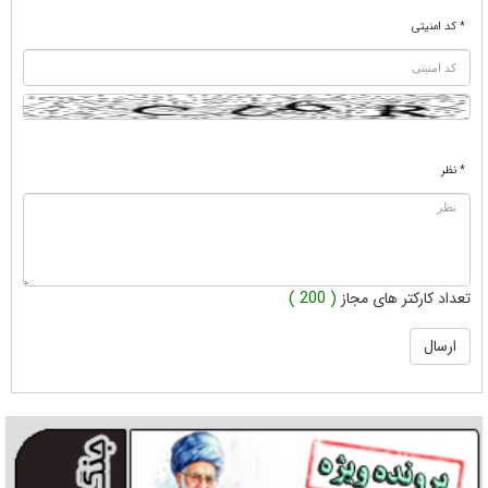
* کد امنیتی
* نظر
تعداد کارکتر های مجاز
( 200 )