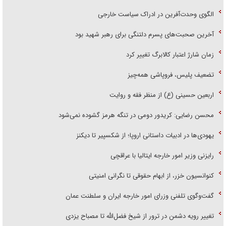
الگوی وحدت‌آفرین در ادراک سیاست خارجی
آخرین صحبت‌های پسرم دلتنگی برای رهبر شهید بود
زمان شارژ اعتبار کالابرگ تغییر کرد
تضعیف پلیس، فروپاشی همه‌چیز
اربعین حسینی (ع) از منظر فقه و روایت
محسن رضایی: کریدور دومی در تنگه هرمز گشوده نمی‌شود
یهودی‌ها در ادبیات داستانی اروپا؛ از شکسپیر تا دیکنز
رایزنی وزیر امور خارجه ایتالیا با عراقچی
کنوانسیون خزر، از ابهام حقوقی تا نگرانی امنیتی
گفت‌وگوی تلفنی وزرای امور خارجه ایران و سلطنت عمان
تغییر رویه دشمن در ترور از شیخ فضل‌الله تا مصباح یزدی