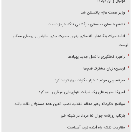
فوتبال و آن «بالا»!
وزیر صمت عازم پاکستان شد
تفاهم با عمان به معنای بازگشایی تنگه هرمز نیست
ادامه حیات بنگاه‌های اقتصادی بدون حمایت جدی مالیاتی و بیمه‌ای ممکن
نیست
راهبرد غافلگیری با نسل جدید پهپاد‌ها
اربعین؛ زبان مشترک قدم‌ها
صرفه‌جویی مردم ۲ هزار مگاوات برق تولید کرد
آمریکا تحریم‌های یک شرکت هواپیمایی عراقی را لغو کرد
مواضع حکیمانه رهبر معظم انقلاب، نصب العین همه مسئولان نظام باشد
بازتاب روزنامه جوان ۱۵ مرداد در شبکه خبر
مقاومت نقشه راه آینده غرب آسیاست