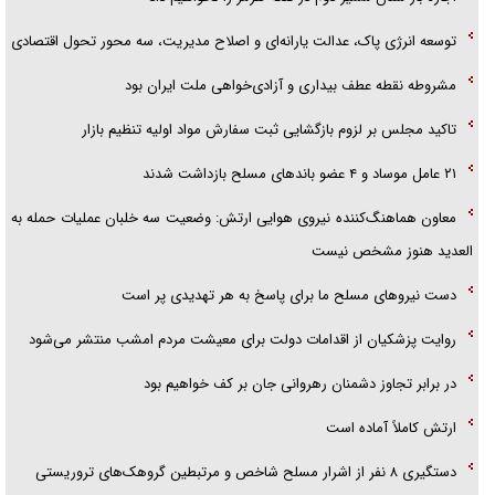
توسعه انرژی پاک، عدالت یارانه‌ای و اصلاح مدیریت، سه محور تحول اقتصادی
مشروطه نقطه عطف بیداری و آزادی‌خواهی ملت ایران بود
تاکید مجلس بر لزوم بازگشایی ثبت سفارش مواد اولیه تنظیم بازار
۲۱ عامل موساد و ۴ عضو باند‌های مسلح بازداشت شدند
معاون هماهنگ‌کننده نیروی هوایی ارتش: وضعیت سه خلبان عملیات حمله به
العدید هنوز مشخص نیست
دست نیرو‌های مسلح ما برای پاسخ به هر تهدیدی پر است
روایت پزشکیان از اقدامات دولت برای معیشت مردم امشب منتشر می‌شود
در برابر تجاوز دشمنان رهروانی جان بر کف خواهیم بود
ارتش کاملاً آماده است
دستگیری ۸ نفر از اشرار مسلح شاخص و مرتبطین گروهک‌های تروریستی