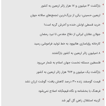
بازگشت ۳ میلیون و ۱۷ هزار زائر اربعین به کشور
اربعین حسینی؛ یکی از بزرگ‌ترین تجمع‌های سالانه جهان
خرید قسطی اولش خنده و آخرش گریه است!
جولان عقابان ایرانی از دفاع مقدس تا نبرد رمضان
کارخانه رؤیاسازی هالیوود به خط تولید فراموشی رسید
۱.۸میلیون زائر اربعین به کشور بازگشتند
فلسطین مسئله نخست جهان اسلام به شمار می‌رود
بازگشت یک میلیون و ۹۷۴ هزار زائر اربعین به کشور
قیمت گوسفند زنده ۳۰ درصد کاهش یافت؛ گوشت ارزان نشد
فرهنگ با بخشنامه و نگاه قیم‌مآبانه اصلاح نمی‌شود
گزینه استقلال راهی گل گهر شد