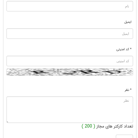
ایمیل
* کد امنیتی
* نظر
تعداد کارکتر های مجاز
( 200 )