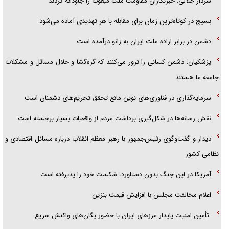
سردار جلالی: خبرنگاران مقاومت ملت مبعوث را جاودانه کردند
همه آقای دوربینی شده‌ایم!
بسیج در کوتاه‌ترین زمان برای مقابله با هر تهدیدی آماده می‌شود
قصه ناتمام سرویس مدارس
دشمن در برابر اراده ملت ایران به زانو درآمده است
آیا مقاومت فلسطین خلع‌سلاح می‌شود؟
پزشکیان: دشمن کسانی را ترور می‌کنند که گره‌گشا و حلال مسائل و مشکلات
جامعه ما هستند
سرمایه‌گذاری در فناوری‌های نوین مانع تحقق تحریم‌های دشمنان است
نقش رسانه‌ها در شکل‌گیری برداشت مردم از واقعیات بسیار برجسته است
دیدار و گفت‌وگوی رئیس‌جمهور با رهبر معظم انقلاب درباره مسائل اقتصادی و
نظامی کشور
آمریکا در این جنگ بدون دستاورد، شکست خود را پذیرفته است
اعلام مخالفت مجلس با افزایش قیمت بنزین
تأمین امنیت پایدار مرزهای ایران با حضور یگان‌های واکنش سریع