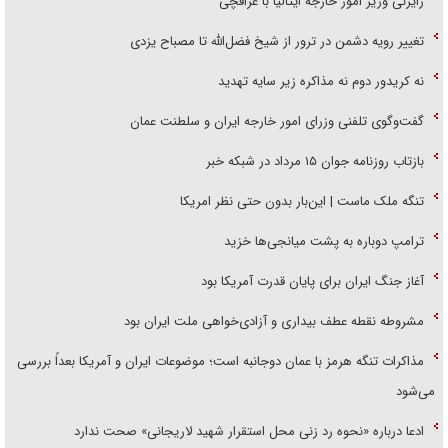
رایزنی وزیر امور خارجه ایتالیا با عراقچی
تغییر رویه دشمن در ترور از شیخ فضل‌الله تا مصباح یزدی
نه کریدور دوم نه مذاکره زیر سایه تهدید
گفت‌وگوی تلفنی وزرای امور خارجه ایران و سلطنت عمان
بازتاب روزنامه جوان ۱۵ مرداد در شبکه خبر
تنگه ملک ماست | این‌بار بدون حتی نظر امریکا
ترامپ دوباره به پشت میانجی‌ها خزید
آغاز جنگ ایران برای پایان قدرت آمریکا بود
مشروطه نقطه عطف بیداری و آزادی‌خواهی ملت ایران بود
مذاکرات تنگه هرمز با عمان دوجانبه است؛ موضوعات ایران و آمریکا بعداً بررسی
می‌شود
ادعا درباره «نحوه رد زنی محل استقرار شهید لاریجانی» صحت ندارد