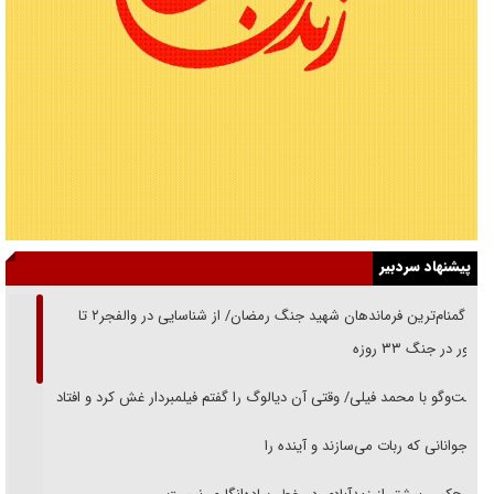
پیشنهاد سردبیر
از گمنام‌ترین فرماندهان شهید جنگ رمضان/ از شناسایی در والفجر۲ تا
حضور در جنگ ۳۳ روزه
گفت‌وگو با محمد فیلی/ وقتی آن دیالوگ را گفتم فیلمبردار غش کرد و افتاد
نوجوانانی که ربات می‌سازند و آینده را