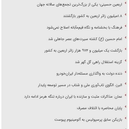
اربعین حسینی؛ یکی از بزرگ‌ترین تجمع‌های سالانه جهان
۱.۸میلیون زائر اربعین به کشور بازگشتند
فرهنگ با بخشنامه و نگاه قیم‌مآبانه اصلاح نمی‌شود
امام حسین (ع) کشته سیرت‌های عصر جاهلی شد
بازگشت یک میلیون و ۹۷۴ هزار زائر اربعین به کشور
گزینه استقلال راهی گل گهر شد
دنده دولت به واگذاری مسئله‌دار ایران‌خودرو
البرز، الگوی تاب‌آوری ملی و شتاب در مسیر توسعه پایدار
عمان: مذاکرات مثبت و سازنده با ایران درباره تنگه هرمز ادامه دارد
پایان محاصره با ائتلاف مصرف
بازیکن سابق پرسپولیس به آلومینیوم پیوست