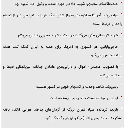
حجت‌الاسلام سعیدی: شهید خادمی مورد اعتماد و وثوق امام شهید بود
عراقچی: با آمریکا مذاکره نداریم/باز شدن تنگه هرمز به شرایطی غیر از تفاهم
با عمان مرتبط است
شهید لاریجانی مکرر می‌گفت در مکتب شهید مطهری تنفس می‌کنم
حاجی‌بابایی: هر کشوری به آمریکا برای حمله به ایران کمک کند، هدف
موشک‌ها قرار می‌گیرد
با تصویب مجلس؛ اموال و دارایی‌های عاملان جنایات بین‌المللی ضبط و
مصادره می‌شود
زینی‌وند: شاهد وحدت و انسجام خوبی در کشور هستیم
ایران بر عهد مقاومت خود پابرجا ایستاده است
بازدید فرمانده سپاه تهران بزرگ از گردان‌های پدافند هوایی ارتقاء یافته
لشکر۲۷ محمد رسول الله (ص) و ارزیابی آمادگی آنها