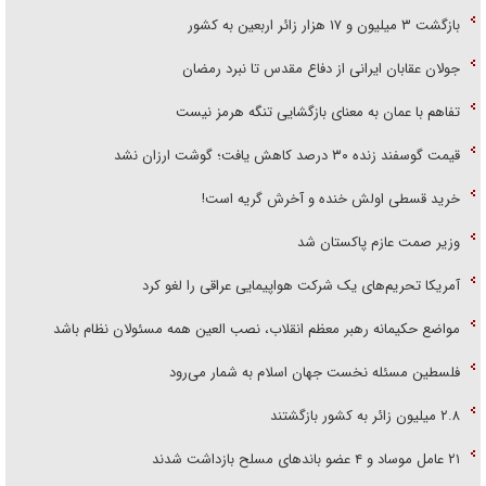
بازگشت ۳ میلیون و ۱۷ هزار زائر اربعین به کشور
جولان عقابان ایرانی از دفاع مقدس تا نبرد رمضان
تفاهم با عمان به معنای بازگشایی تنگه هرمز نیست
قیمت گوسفند زنده ۳۰ درصد کاهش یافت؛ گوشت ارزان نشد
خرید قسطی اولش خنده و آخرش گریه است!
وزیر صمت عازم پاکستان شد
آمریکا تحریم‌های یک شرکت هواپیمایی عراقی را لغو کرد
مواضع حکیمانه رهبر معظم انقلاب، نصب العین همه مسئولان نظام باشد
فلسطین مسئله نخست جهان اسلام به شمار می‌رود
۲.۸ میلیون زائر به کشور بازگشتند
۲۱ عامل موساد و ۴ عضو باند‌های مسلح بازداشت شدند