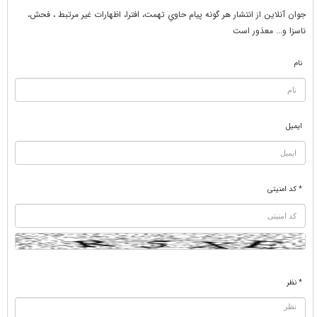
جوان آنلاين از انتشار هر گونه پيام حاوي تهمت، افترا، اظهارات غير مرتبط ، فحش،
ناسزا و... معذور است
نام
ایمیل
* کد امنیتی
* نظر