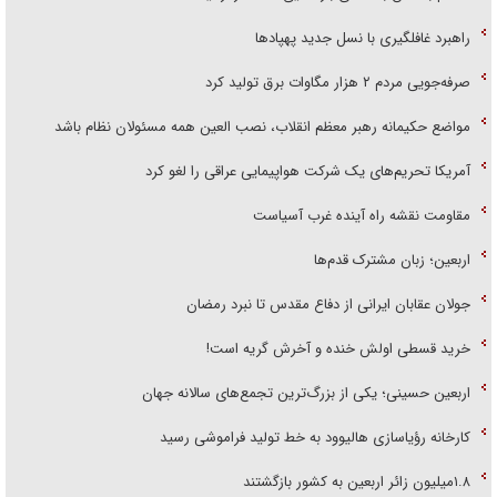
راهبرد غافلگیری با نسل جدید پهپاد‌ها
صرفه‌جویی مردم ۲ هزار مگاوات برق تولید کرد
مواضع حکیمانه رهبر معظم انقلاب، نصب العین همه مسئولان نظام باشد
آمریکا تحریم‌های یک شرکت هواپیمایی عراقی را لغو کرد
مقاومت نقشه راه آینده غرب آسیاست
اربعین؛ زبان مشترک قدم‌ها
جولان عقابان ایرانی از دفاع مقدس تا نبرد رمضان
خرید قسطی اولش خنده و آخرش گریه است!
اربعین حسینی؛ یکی از بزرگ‌ترین تجمع‌های سالانه جهان
کارخانه رؤیاسازی هالیوود به خط تولید فراموشی رسید
۱.۸میلیون زائر اربعین به کشور بازگشتند