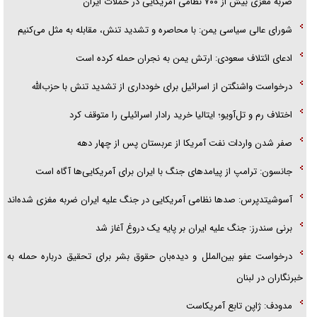
ضربه مغزی بیش از ۷۰۰ نظامی آمریکایی در حملات ایران
شورای عالی سیاسی یمن: با محاصره و تشدید تنش، مقابله به مثل می‌کنیم
ادعای ائتلاف سعودی: ارتش یمن به نجران حمله کرده است
درخواست واشنگتن از اسرائیل برای خودداری از تشدید تنش با حزب‌الله
اختلاف رم و تل‌آویو؛ ایتالیا خرید رادار اسرائیلی را متوقف کرد
صفر شدن واردات نفت آمریکا از عربستان پس از چهار دهه
جانسون: ترامپ از پیامد‌های جنگ با ایران برای آمریکایی‌ها آگاه است
آسوشیتدپرس: صد‌ها نظامی آمریکایی در جنگ علیه ایران ضربه مغزی شده‌اند
برنی سندرز: جنگ علیه ایران بر پایه یک دروغ آغاز شد
درخواست عفو بین‌الملل و دیده‌بان حقوق بشر برای تحقیق درباره حمله به
خبرنگاران در لبنان
مدودف: ژاپن تابع آمریکاست