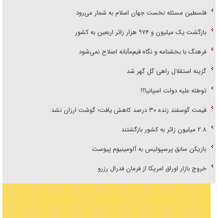
فلسطین مسئله نخست جهان اسلام به شمار می‌رود
بازگشت یک میلیون و ۹۷۴ هزار زائر اربعین به کشور
فرهنگ با بخشنامه و نگاه قیم‌مآبانه اصلاح نمی‌شود
گزینه استقلال راهی گل گهر شد
توطئه علیه دولت اسپانیا؟!
قیمت گوسفند زنده ۳۰ درصد کاهش یافت؛ گوشت ارزان نشد
۲.۸ میلیون زائر به کشور بازگشتند
بازیکن سابق پرسپولیس به آلومینیوم پیوست
خروج بازار اوراق امریکا از فرمان فدرال رزرو