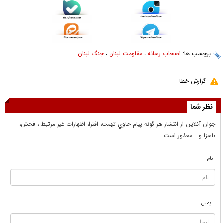
برچسب ها:
اصحاب رسانه
،
مقاومت لبنان
،
جنگ لبنان
گزارش خطا
نظر شما
جوان آنلاين از انتشار هر گونه پيام حاوي تهمت، افترا، اظهارات غير مرتبط ، فحش،
ناسزا و... معذور است
نام
ایمیل