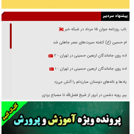
پیشنهاد سردبیر
بازتاب روزنامه جوان ۱۵ مرداد در شبکه خبر
امام حسین (ع) کشته سیرت‌های عصر جاهلی شد
پیاده روی جاماندگان اربعین حسینی در تهران - ۲
پیاده روی جاماندگان اربعین حسینی در تهران - ۱
فریاد‌ها و ناله‌های دوستان مبارزدلم را آتش می‌زد
تغییر رویه دشمن در ترور از شیخ فضل‌الله تا مصباح یزدی
خرید قسطی اولش خنده و آخرش گریه است!
فوتبال و آن «بالا»!