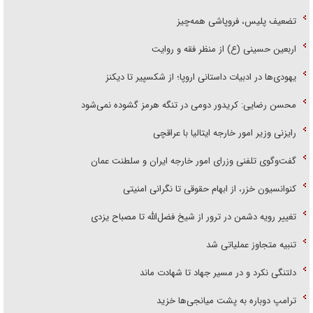
تضعیف پلیس، فروپاشی همه‌چیز
اربعین حسینی (ع) از منظر فقه و روایت
یهودی‌ها در ادبیات داستانی اروپا؛ از شکسپیر تا دیکنز
محسن رضایی: کریدور دومی در تنگه هرمز گشوده نمی‌شود
رایزنی وزیر امور خارجه ایتالیا با عراقچی
گفت‌وگوی تلفنی وزرای امور خارجه ایران و سلطنت عمان
کنوانسیون خزر، از ابهام حقوقی تا نگرانی امنیتی
تغییر رویه دشمن در ترور از شیخ فضل‌الله تا مصباح یزدی
تنبیه متجاوز عملیاتی شد
دلتنگی نکرد و در مسیر جهاد تا شهادت ماند
ترامپ دوباره به پشت میانجی‌ها خزید