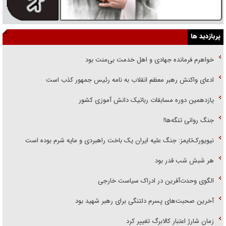
پربازدید ها
خواهرم فرمانده جهادی و اهل خدمت بی‌منت بود
ادعای واکنش رهبر معظم انقلاب به نامه رئیس جمهور کذب است
یازدهمین دوره مسابقات رباتیک دانش آموزی کشور
جنگ روانی تنگه‌ها!
نیویورک‌تایمز: جنگ علیه ایران یک باخت راهبردی و مایه شرم بوده است
هر شبش شب قدر بود
الگوی وحدت‌آفرین در ادراک سیاست خارجی
آخرین صحبت‌های پسرم دلتنگی برای رهبر شهید بود
زمان شارژ اعتبار کالابرگ تغییر کرد