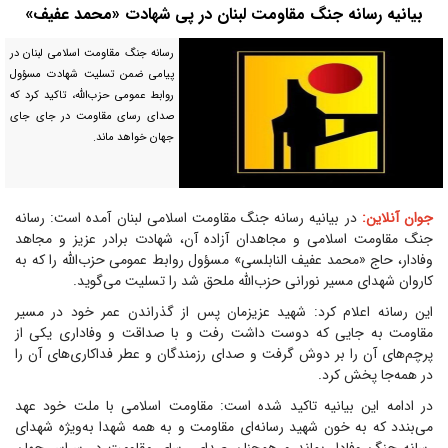
بیانیه رسانه جنگ مقاومت لبنان در پی شهادت «محمد عفیف»
رسانه جنگ مقاومت اسلامی لبنان در
پیامی ضمن تسلیت شهادت مسؤول
روابط عمومی حزب‌الله، تاکید کرد که
صدای رسای مقاومت در جای جای
جهان خواهد ماند.
جوان آنلاین:
در بیانیه رسانه جنگ مقاومت اسلامی لبنان آمده است: رسانه
جنگ مقاومت اسلامی و مجاهدان آزاده آن، شهادت برادر عزیز و مجاهد
وفادار، حاج «محمد عفیف النابلسی» مسؤول روابط عمومی حزب‌الله را که به
کاروان شهدای مسیر نورانی حزب‌الله ملحق شد را تسلیت می‌گوید.
این رسانه اعلام کرد: شهید عزیزمان پس از گذراندن عمر خود در مسیر
مقاومت به جایی که دوست داشت رفت و با صداقت و وفاداری یکی از
پرچم‌های آن را بر دوش گرفت و صدای رزمندگان و عطر فداکاری‌های آن را
در همه‌جا پخش کرد.
در ادامه این بیانیه تاکید شده است: مقاومت اسلامی با ملت خود عهد
می‌بندد که به خون شهید رسانه‌ای مقاومت و به همه شهدا به‌ویژه شهدای