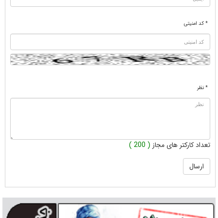
* کد امنیتی
* نظر
تعداد کارکتر های مجاز
( 200 )