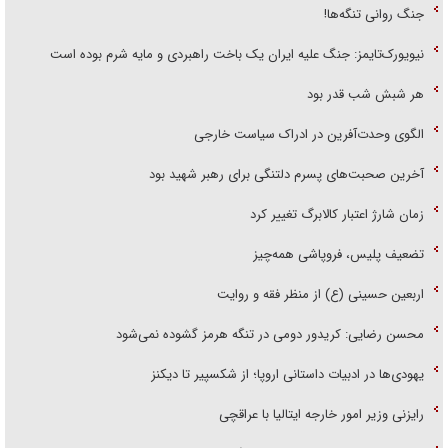
جنگ روانی تنگه‌ها!
نیویورک‌تایمز: جنگ علیه ایران یک باخت راهبردی و مایه شرم بوده است
هر شبش شب قدر بود
الگوی وحدت‌آفرین در ادراک سیاست خارجی
آخرین صحبت‌های پسرم دلتنگی برای رهبر شهید بود
زمان شارژ اعتبار کالابرگ تغییر کرد
تضعیف پلیس، فروپاشی همه‌چیز
اربعین حسینی (ع) از منظر فقه و روایت
محسن رضایی: کریدور دومی در تنگه هرمز گشوده نمی‌شود
یهودی‌ها در ادبیات داستانی اروپا؛ از شکسپیر تا دیکنز
رایزنی وزیر امور خارجه ایتالیا با عراقچی