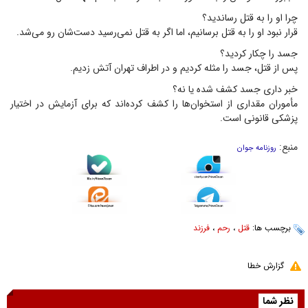
چرا او را به قتل رساندید؟
قرار نبود او را به قتل برسانیم، اما اگر به قتل نمی‌رسید دست‌شان رو می‌شد.
جسد را چکار کردید؟
پس از قتل، جسد را مثله کردیم و در اطراف تهران آتش زدیم.
خبر داری جسد کشف شده یا نه؟
مأموران مقداری از استخوان‌ها را کشف کرده‌اند که برای آزمایش در اختیار
پزشکی قانونی است.
منبع:
روزنامه جوان
برچسب ها:
قتل
،
رحم
،
فرزند
گزارش خطا
نظر شما