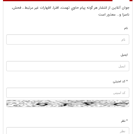
جوان آنلاين از انتشار هر گونه پيام حاوي تهمت، افترا، اظهارات غير مرتبط ، فحش،
ناسزا و... معذور است
نام
ایمیل
* کد امنیتی
* نظر