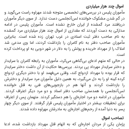
اموال چند هزار میلیاردی
مأموران پلیس در بررسی‌های تخصصی متوجه شدند مهراوه راست می‌گوید و
در گم شدن مشکوک خواننده لس‌آنجلسی دست ندارد. از سوی دیگر مأموران
دریافتند مرد گمشده از ایران خارج نشده است. مأموران پلیس در ادامه
مدارکی به دست آوردند که مقداری از اموال چند هزار میلیاردی مرد گمشده
به نام صاحب دفتر ثبت اسنادی در غرب تهران زده شده است. بنابراین
مأموران صاحب دفتر به نام کامران را بازداشت کردند، اما وی مدعی شد
املاک را از مهرداد خریده و پولش را به دلار در شهر دوبی به او پرداخت کرده
است.
در حالی که متهم ادعای بی‌گناهی می‌کرد، مأموران به رابطه کامران با سرایدار
و دختر سرایدار مهرداد پی بردند. بررسی‌ها حکایت از آن داشت دختر سرایدار
که قرار بوده با مهرداد ازدواج کند، وقتی می‌فهمد او با دختر دیگری ازدواج
کرده کینه او را به دل می‌گیرد، به همین دلیل مأموران مرد سرایدار و دخترش
را بازداشت کردند و آنها هم در بازجویی‌های فنی به قتل خواننده
لس‌آنجلسی با همدستی صاحب دفتر اسناد و دو مرد دیگر اعتراف کردند.
مأموران در ادامه دو مرد اجاره‌ای را هم دستگیر کردند. متهمان پس از اعتراف
برای تحقیقات بیشتر در اختیار مأموران پلیس قرار گرفتند. از سوی دیگر چهار
پسر به دنیا آمده از رحم‌های اجاره‌ای به مادرشان مهراوه داده شدند.
تصاحب اموال
پژمان یکی از مردان اجاره‌ای که به اتهام قتل مهرداد بازداشت شده، ادعا