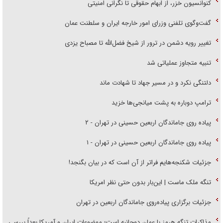
کنوانسیون خزر، از ابهام حقوقی تا نگرانی امنیتی
گفت‌وگوی تلفنی وزرای امور خارجه ایران و سلطنت عمان
تغییر رویه دشمن در ترور از شیخ فضل‌الله تا مصباح یزدی
تنبیه متجاوز عملیاتی شد
دلتنگی نکرد و در مسیر جهاد تا شهادت ماند
ترامپ دوباره به پشت میانجی‌ها خزید
پیاده روی جاماندگان اربعین حسینی در تهران - ۲
پیاده روی جاماندگان اربعین حسینی در تهران - ۱
جزئیات شکنجه‌هایم فراتر از آن است که در بیان بگنجد!
تنگه ملک ماست | این‌بار بدون حتی نظر امریکا
جزئیات برگزاری پیاده‌روی جاماندگان اربعین در تهران
مذاکرات تنگه هرمز با عمان دوجانبه است؛ موضوعات ایران و آمریکا بعداً بررسی