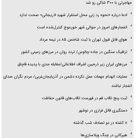
مهاجرتی با ۳۰۰ شاکی رو شد
ادعا درباره «نحوه رد زنی محل استقرار شهید لاریجانی» صحت ندارد
انفجار‌های امروز در حوالی شهر خورموج کنترل‌شده است
هوای قابل قبول تهران با ثبت شاخص ۸۵ در نیمه مرداد
ترافیک سنگین در جاده چالوس/ تردد روان در مرز‌های زمینی کشور
مرز‌های ایران زیر ذره‌بین اشراف اطلاعاتی/مقابله جدی با پدیده قاچاق
عملیات انهدام مهمات عمل نکرده دشمن در آذربایجان‌غربی/ مردم نگران صدای
انفجار نباشند
ثبت پنج تالاب قم در فهرست تالاب‌های قانون حفاظت
دستگیری قاتل فراری در نوشهر
۸ کشته در دو تصادف شب گذشته
هیرکانی در چنگ ویلاسازی‌ها