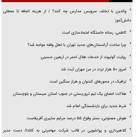
اهل خدمت بی‌منت بود
والدین با تخلف سرویس مدارس چه کنند؟ / از هزینه اضافه تا معطلی
جزئیات شکنجه‌هایم فراتر از آن است که در بیان بگنجد!
دانش‌آموز
گزارش «جوان» از قوانین سخت‌گیرانه ۶ قاره در برابر یورش به پاسگاه‌های
کاظمی: رسانه خاستگاه اعتمادسازی است
پلیس
چرا ساخت آرامستان‌های جدید تهران با تعلل وقفه مواجه شد؟
روایت کولیوند از خدمات هلال احمر در اربعین حسینی
امروز ۵۰ هزار تردد در مرز مهران ثبت شد
ترافیک در محور‌های کندوان و هراز سنگین است
هلاکت اعضای یک تیم تروریستی در جنوب استان سیستان و بلوچستان
شرط جدید برای بازنشستگی اعلام شد
هوش مصنوعی، بستر وقوع ۵۵ درصد جرایم سایبری آفریقاست
کلاهبرداری و پولشویی در قالب شرکت مهاجرتی به کانادا/ دست مدیر