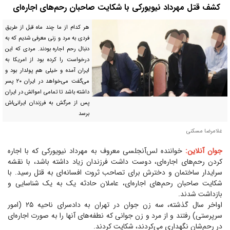
کشف قتل مهرداد نیویورکی با شکایت صاحبان رحم‌های اجاره‌ای
هر کدام از ما چند ماه قبل از طریق
فردی به مرد و زنی معرفی شدیم که به
دنبال رحم اجاره بودند. مردی که این
درخواست را کرده بود از امریکا به
ایران آمده و خیلی هم پولدار بود و
می‌گفت می‌خواهد در ایران ۲۰ پسر
داشته باشد تا تمامی اموالش در ایران
پس از مرگش به فرزندان ایرانی‌اش
برسد
غلامرضا مسکنی
جوان آنلاین:
خواننده لس‌آنجلسی معروف به مهرداد نیویورکی که با اجاره
کردن رحم‌های اجاره‌ای، دوست داشت فرزندان زیاد داشته باشد، با نقشه
سرایدار ساختمان و دخترش برای تصاحب ثروت افسانه‌ای به قتل رسید. با
شکایت صاحبان رحم‌های اجاره‌ای، عاملان حادثه یک به یک شناسایی و
بازداشت شدند.
اواخر سال گذشته، سه زن جوان در تهران به دادسرای ناحیه ۲۵ (امور
سرپرستی) رفتند و از مرد و زن جوانی که نطفه‌های آنها را به صورت اجاره‌ای
در رحم‌شان نگهداری می‌کردند، شکایت کردند.