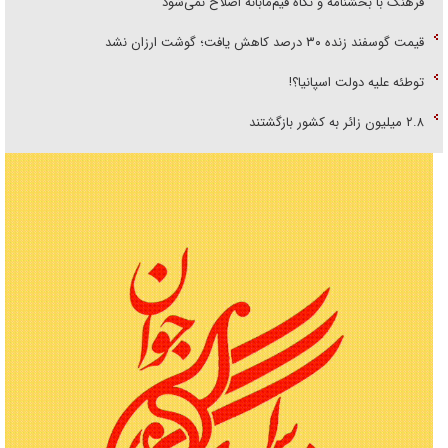
فرهنگ با بخشنامه و نگاه قیم‌مآبانه اصلاح نمی‌شود
قیمت گوسفند زنده ۳۰ درصد کاهش یافت؛ گوشت ارزان نشد
توطئه علیه دولت اسپانیا؟!
۲.۸ میلیون زائر به کشور بازگشتند