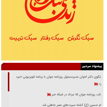
پیشنهاد سردبیر
گفتگوی دکتر اخوان مدیرمسئول روزنامه جوان با برنامه تلویزیونی «نبرد
هرمز»
بازتاب روزنامه جوان ۱۵ مرداد در شبکه خبر
امام حسین (ع) کشته سیرت‌های عصر جاهلی شد