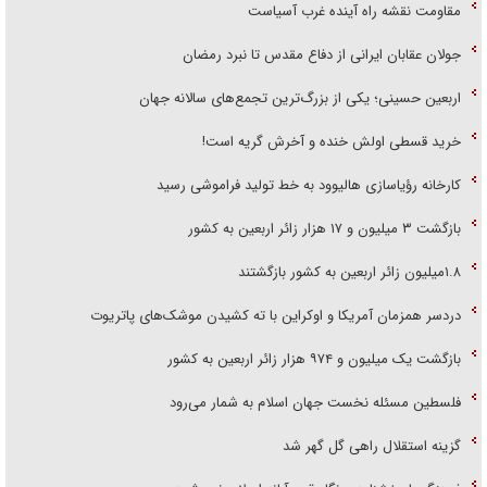
مقاومت نقشه راه آینده غرب آسیاست
جولان عقابان ایرانی از دفاع مقدس تا نبرد رمضان
اربعین حسینی؛ یکی از بزرگ‌ترین تجمع‌های سالانه جهان
خرید قسطی اولش خنده و آخرش گریه است!
کارخانه رؤیاسازی هالیوود به خط تولید فراموشی رسید
بازگشت ۳ میلیون و ۱۷ هزار زائر اربعین به کشور
۱.۸میلیون زائر اربعین به کشور بازگشتند
دردسر همزمان آمریکا و اوکراین با ته کشیدن موشک‌های پاتریوت
بازگشت یک میلیون و ۹۷۴ هزار زائر اربعین به کشور
فلسطین مسئله نخست جهان اسلام به شمار می‌رود
گزینه استقلال راهی گل گهر شد