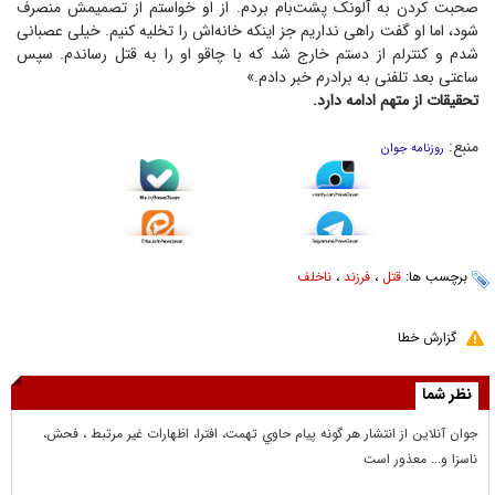
صحبت کردن به آلونک پشت‌بام بردم. از او خواستم از تصمیمش منصرف
شود، اما او گفت راهی نداریم جز اینکه خانه‌اش را تخلیه کنیم. خیلی عصبانی
شدم و کنترلم از دستم خارج شد که با چاقو او را به قتل رساندم. سپس
ساعتی بعد تلفنی به برادرم خبر دادم.»
تحقیقات از متهم ادامه دارد.
منبع:
روزنامه جوان
برچسب ها:
قتل
،
فرزند
،
ناخلف
گزارش خطا
نظر شما
جوان آنلاين از انتشار هر گونه پيام حاوي تهمت، افترا، اظهارات غير مرتبط ، فحش،
ناسزا و... معذور است