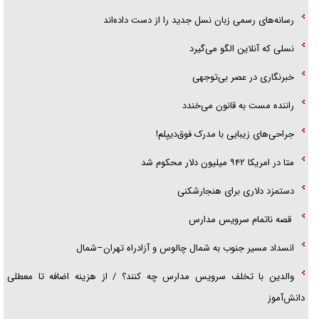
گزارش «جوان» از قوانین سخت‌گیرانه ۶ قاره در برابر یورش به پاسگاه‌های
رسانه‌های رسمی زبان نسل جدید را از دست داده‌اند
پلیس
نسلی که آنلاین الگو می‌گیرد
‌خبرنگاری در عصر بی‌توجهی
راننده مست به قانون می‌خندد
جراحی‌های زیبایی با مدرک فوق‌دیپلم!
متا در امریکا ۹۴۲ میلیون دلار محکوم شد
دستمزد دلاری برای هنجارشکنی
قصه ناتمام سرویس مدارس
انسداد مسیر جنوب به شمال چالوس و آزادراه تهران–شمال
والدین با تخلف سرویس مدارس چه کنند؟ / از هزینه اضافه تا معطلی
دانش‌آموز