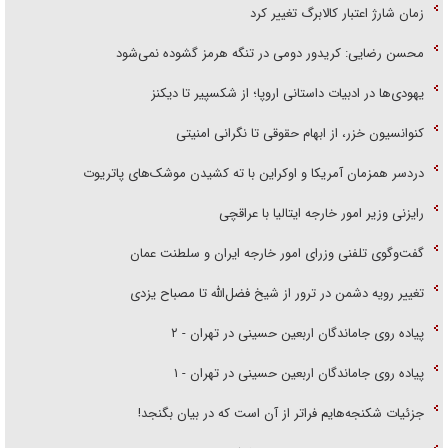
زمان شارژ اعتبار کالابرگ تغییر کرد
محسن رضایی: کریدور دومی در تنگه هرمز گشوده نمی‌شود
یهودی‌ها در ادبیات داستانی اروپا؛ از شکسپیر تا دیکنز
کنوانسیون خزر، از ابهام حقوقی تا نگرانی امنیتی
دردسر همزمان آمریکا و اوکراین با ته کشیدن موشک‌های پاتریوت
رایزنی وزیر امور خارجه ایتالیا با عراقچی
گفت‌وگوی تلفنی وزرای امور خارجه ایران و سلطنت عمان
تغییر رویه دشمن در ترور از شیخ فضل‌الله تا مصباح یزدی
پیاده روی جاماندگان اربعین حسینی در تهران - ۲
پیاده روی جاماندگان اربعین حسینی در تهران - ۱
جزئیات شکنجه‌هایم فراتر از آن است که در بیان بگنجد!