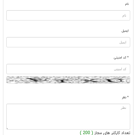
نام
ایمیل
* کد امنیتی
* نظر
تعداد کارکتر های مجاز
( 200 )