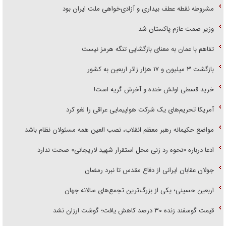
مشروطه نقطه عطف بیداری و آزادی‌خواهی ملت ایران بود
وزیر صمت عازم پاکستان شد
تفاهم با عمان به معنای بازگشایی تنگه هرمز نیست
بازگشت ۳ میلیون و ۱۷ هزار زائر اربعین به کشور
خرید قسطی اولش خنده و آخرش گریه است!
آمریکا تحریم‌های یک شرکت هواپیمایی عراقی را لغو کرد
مواضع حکیمانه رهبر معظم انقلاب، نصب العین همه مسئولان نظام باشد
ادعا درباره «نحوه رد زنی محل استقرار شهید لاریجانی» صحت ندارد
جولان عقابان ایرانی از دفاع مقدس تا نبرد رمضان
اربعین حسینی؛ یکی از بزرگ‌ترین تجمع‌های سالانه جهان
قیمت گوسفند زنده ۳۰ درصد کاهش یافت؛ گوشت ارزان نشد