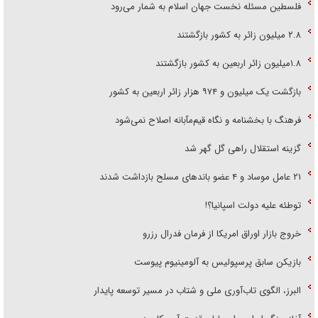
فلسطین مسئله نخست جهان اسلام به شمار می‌رود
۲.۸ میلیون زائر به کشور بازگشتند
۱.۸میلیون زائر اربعین به کشور بازگشتند
بازگشت یک میلیون و ۹۷۴ هزار زائر اربعین به کشور
فرهنگ با بخشنامه و نگاه قیم‌مآبانه اصلاح نمی‌شود
گزینه استقلال راهی گل گهر شد
۲۱ عامل موساد و ۴ عضو باند‌های مسلح بازداشت شدند
توطئه علیه دولت اسپانیا؟!
خروج بازار اوراق امریکا از فرمان فدرال رزرو
بازیکن سابق پرسپولیس به آلومینیوم پیوست
البرز، الگوی تاب‌آوری ملی و شتاب در مسیر توسعه پایدار