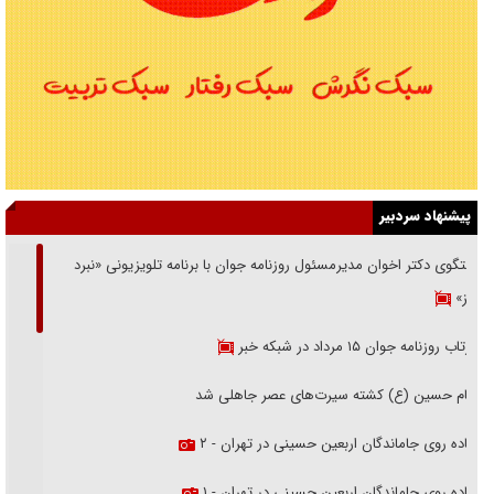
پیشنهاد سردبیر
گفتگوی دکتر اخوان مدیرمسئول روزنامه جوان با برنامه تلویزیونی «نبرد
هرمز»
بازتاب روزنامه جوان ۱۵ مرداد در شبکه خبر
امام حسین (ع) کشته سیرت‌های عصر جاهلی شد
پیاده روی جاماندگان اربعین حسینی در تهران - ۲
پیاده روی جاماندگان اربعین حسینی در تهران - ۱