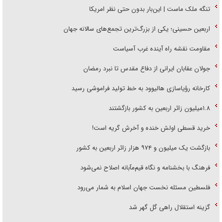
تنگه ملک ماست | این‌بار بدون حتی نظر امریکا
اربعین حسینی؛ یکی از بزرگ‌ترین تجمع‌های سالانه جهان
مقاومت نقشه راه آینده غرب آسیاست
جولان عقابان ایرانی از دفاع مقدس تا نبرد رمضان
کارخانه رؤیاسازی هالیوود به خط تولید فراموشی رسید
۱.۸میلیون زائر اربعین به کشور بازگشتند
خرید قسطی اولش خنده و آخرش گریه است!
بازگشت یک میلیون و ۹۷۴ هزار زائر اربعین به کشور
فرهنگ با بخشنامه و نگاه قیم‌مآبانه اصلاح نمی‌شود
فلسطین مسئله نخست جهان اسلام به شمار می‌رود
گزینه استقلال راهی گل گهر شد