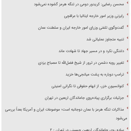
محسن رضایی: کریدور دومی در تنگه هرمز گشوده نمی‌شود
رایزنی وزیر امور خارجه ایتالیا با عراقچی
گفت‌وگوی تلفنی وزرای امور خارجه ایران و سلطنت عمان
تنبیه متجاوز عملیاتی شد
دلتنگی نکرد و در مسیر جهاد تا شهادت ماند
تغییر رویه دشمن در ترور از شیخ فضل‌الله تا مصباح یزدی
ترامپ دوباره به پشت میانجی‌ها خزید
کنوانسیون خزر، از ابهام حقوقی تا نگرانی امنیتی
جزئیات برگزاری پیاده‌روی جاماندگان اربعین در تهران
مذاکرات تنگه هرمز با عمان دوجانبه است؛ موضوعات ایران و آمریکا بعداً بررسی
می‌شود
پیاده روی جاماندگان اربعین حسینی در تهران - ۲