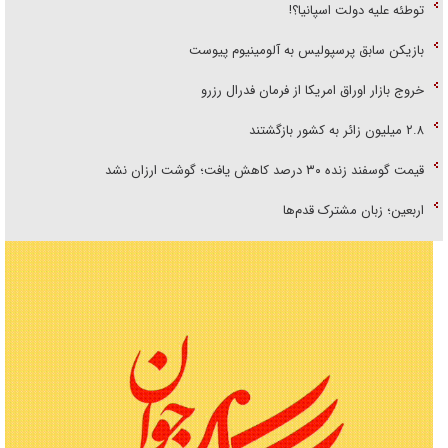
توطئه علیه دولت اسپانیا؟!
بازیکن سابق پرسپولیس به آلومینیوم پیوست
خروج بازار اوراق امریکا از فرمان فدرال رزرو
۲.۸ میلیون زائر به کشور بازگشتند
قیمت گوسفند زنده ۳۰ درصد کاهش یافت؛ گوشت ارزان نشد
اربعین؛ زبان مشترک قدم‌ها