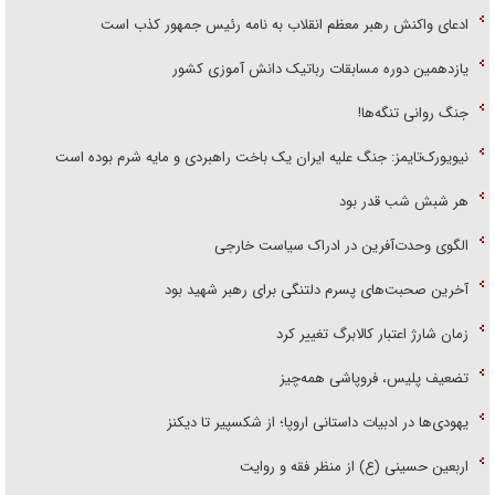
ادعای واکنش رهبر معظم انقلاب به نامه رئیس جمهور کذب است
یازدهمین دوره مسابقات رباتیک دانش آموزی کشور
جنگ روانی تنگه‌ها!
نیویورک‌تایمز: جنگ علیه ایران یک باخت راهبردی و مایه شرم بوده است
هر شبش شب قدر بود
الگوی وحدت‌آفرین در ادراک سیاست خارجی
آخرین صحبت‌های پسرم دلتنگی برای رهبر شهید بود
زمان شارژ اعتبار کالابرگ تغییر کرد
تضعیف پلیس، فروپاشی همه‌چیز
یهودی‌ها در ادبیات داستانی اروپا؛ از شکسپیر تا دیکنز
اربعین حسینی (ع) از منظر فقه و روایت