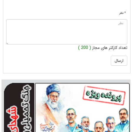
* نظر
تعداد کارکتر های مجاز
( 200 )