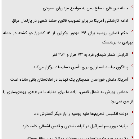
حمله نیرو‌های مسلح یمن به مواضع مزدوران سعودی
ادامه کارشکنی آمریکا در برابر تصویب قانون حشد شعبی در پارلمان عراق
حکم قضایی روسیه برای ۳۶ مزدور اوکراین از ۱۳ کشور/ دو کشته در حمله
پهپادی به بریانسک
افزایش شمار شهدای غزه به ۷۳ هزار و ۳۸۲ نفر
پنتاگون جلسه اضطراری برای تأمین تسلیحات برگزار می‌کند
آمریکا: داعش خوراسان همچنان یک تهدید در افغانستان باقی مانده است
حماس: یورش به شمال قدس، اراده ما برای مقابله با طرح‌های یهودی‌سازی را
از بین نمی‌برد
دولت انگلیس تحریم‌ها علیه روسیه را بار دیگر گسترش داد
ترکیه: تروریسم اسرائیل در کرانه باختری و قدس اشغالی ادامه دارد
یک سوم صهیونیست‌ها در برابر حملات موشکی بی دفاع هستند