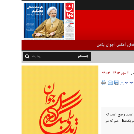
|
|
ه‌ای
عکس
جوان پلاس
پیشرفته
۱۱ مهر ۱۴۰۳ - ۲۳:۰۳
ار:
ن است. واضح است که
ر یک‌سال اخیر که در