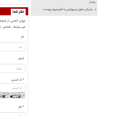
پایدار
بازیکن سابق پرسپولیس به آلومینیوم پیوست
نظر شما
جوان آنلاين از انتشا
غير مرتبط ، فحش، نا
نام
ایمیل
* کد امنیتی
* نظر