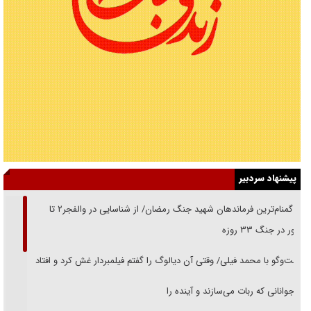
پیشنهاد سردبیر
از گمنام‌ترین فرماندهان شهید جنگ رمضان/ از شناسایی در والفجر۲ تا
حضور در جنگ ۳۳ روزه
گفت‌وگو با محمد فیلی/ وقتی آن دیالوگ را گفتم فیلمبردار غش کرد و افتاد
نوجوانانی که ربات می‌سازند و آینده را