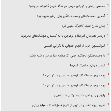
محسن رضایی: کریدور دومی در تنگه هرمز گشوده نمی‌شود
آخرین صحبت‌های پسرم دلتنگی برای رهبر شهید بود
زمان شارژ اعتبار کالابرگ تغییر کرد
دردسر همزمان آمریکا و اوکراین با ته کشیدن موشک‌های پاتریوت
کنوانسیون خزر، از ابهام حقوقی تا نگرانی امنیتی
با وحدت‌شکن بجنگید حتی اگر عمامه مرا بر سر داشته باشد
اربعین؛ زبان مشترک قدم‌ها
پیاده روی جاماندگان اربعین حسینی در تهران - ۱
پیاده روی جاماندگان اربعین حسینی در تهران - ۲
رایزنی وزیر امور خارجه ایتالیا با عراقچی
تغییر رویه دشمن در ترور از شیخ فضل‌الله تا مصباح یزدی