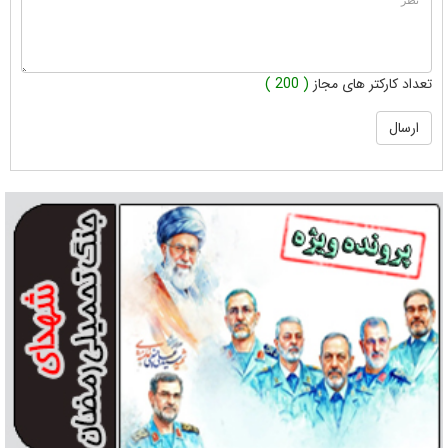
تعداد کارکتر های مجاز
( 200 )