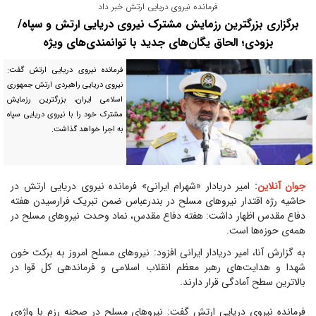
فرمانده نیروی دریایی ارتش خبر داد
برگزاری بزرگترین رزمایش مشترک نیروی دریایی ارتش و سپاه/
بزودی؛ الحاق یگان‌های جدید با توانمندی‌های ویژه
فرمانده نیروی دریایی ارتش گفت:
نیروی دریایی راهبردی ارتش جمهوری
اسلامی ایران، بزرگترین رزمایش
مشترک خود را با نیروی دریایی سپاه
به اجرا خواهد گذاشت.
جوان آنلاین:
امیر دریادار «شهرام ایرانی» فرمانده نیروی دریایی ارتش در
حاشیه رژه اقتدار نیرو‌های مسلح در بندرعباس ضمن تبریک فرارسیدن هفته
دفاع مقدس اظهار داشت: هفته دفاع مقدس، نماد وحدت نیرو‌های مسلح در
همه‌ی حوزه‌ها است.
به گزارش آنا، امیر دریادار ایرانی افزود: نیرو‌های مسلح امروز به برکت خون
شهدا و هدایت‌های رهبر معظم انقلاب اسلامی و فرماندهی کل قوا در
بالاترین سطح آمادگی قرار دارند.
فرمانده نیروی دریایی ارتش گفت: نیرو‌های مسلح در صحنه رزم با واژه‌ی