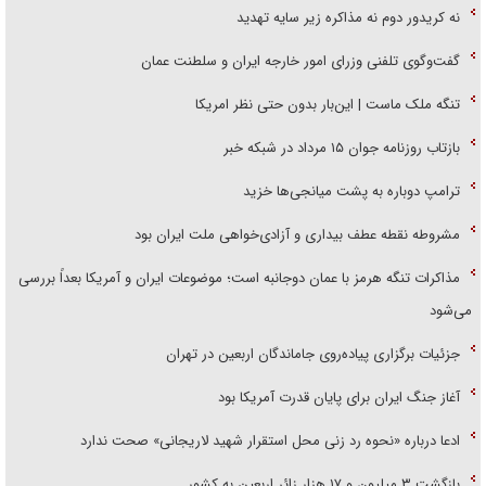
نه کریدور دوم نه مذاکره زیر سایه تهدید
گفت‌وگوی تلفنی وزرای امور خارجه ایران و سلطنت عمان
تنگه ملک ماست | این‌بار بدون حتی نظر امریکا
بازتاب روزنامه جوان ۱۵ مرداد در شبکه خبر
ترامپ دوباره به پشت میانجی‌ها خزید
مشروطه نقطه عطف بیداری و آزادی‌خواهی ملت ایران بود
مذاکرات تنگه هرمز با عمان دوجانبه است؛ موضوعات ایران و آمریکا بعداً بررسی
می‌شود
جزئیات برگزاری پیاده‌روی جاماندگان اربعین در تهران
آغاز جنگ ایران برای پایان قدرت آمریکا بود
ادعا درباره «نحوه رد زنی محل استقرار شهید لاریجانی» صحت ندارد
بازگشت ۳ میلیون و ۱۷ هزار زائر اربعین به کشور