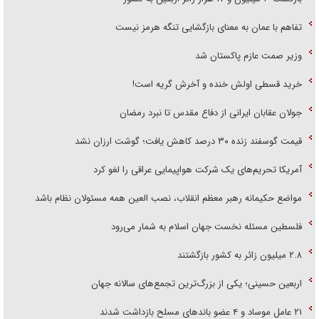
تفاهم با عمان به معنای بازگشایی تنگه هرمز نیست
وزیر صمت عازم پاکستان شد
خرید قسطی اولش خنده و آخرش گریه است!
جولان عقابان ایرانی از دفاع مقدس تا نبرد رمضان
قیمت گوسفند زنده ۳۰ درصد کاهش یافت؛ گوشت ارزان نشد
آمریکا تحریم‌های یک شرکت هواپیمایی عراقی را لغو کرد
مواضع حکیمانه رهبر معظم انقلاب، نصب العین همه مسئولان نظام باشد
فلسطین مسئله نخست جهان اسلام به شمار می‌رود
۲.۸ میلیون زائر به کشور بازگشتند
اربعین حسینی؛ یکی از بزرگ‌ترین تجمع‌های سالانه جهان
۲۱ عامل موساد و ۴ عضو باند‌های مسلح بازداشت شدند