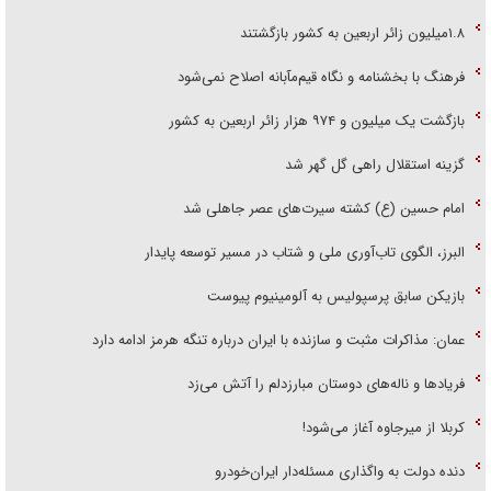
۱.۸میلیون زائر اربعین به کشور بازگشتند
فرهنگ با بخشنامه و نگاه قیم‌مآبانه اصلاح نمی‌شود
بازگشت یک میلیون و ۹۷۴ هزار زائر اربعین به کشور
گزینه استقلال راهی گل گهر شد
امام حسین (ع) کشته سیرت‌های عصر جاهلی شد
البرز، الگوی تاب‌آوری ملی و شتاب در مسیر توسعه پایدار
بازیکن سابق پرسپولیس به آلومینیوم پیوست
عمان: مذاکرات مثبت و سازنده با ایران درباره تنگه هرمز ادامه دارد
فریاد‌ها و ناله‌های دوستان مبارزدلم را آتش می‌زد
کربلا از میرجاوه آغاز می‌شود!
دنده دولت به واگذاری مسئله‌دار ایران‌خودرو