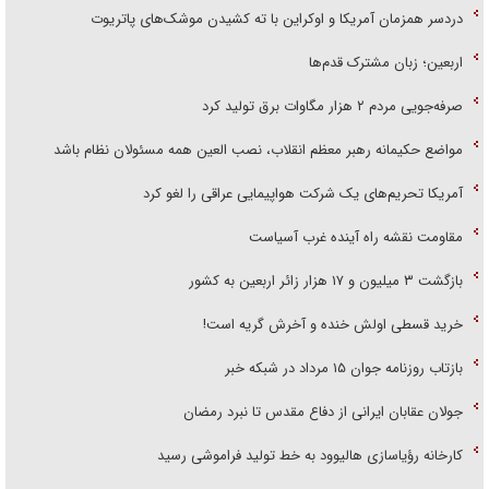
دردسر همزمان آمریکا و اوکراین با ته کشیدن موشک‌های پاتریوت
اربعین؛ زبان مشترک قدم‌ها
صرفه‌جویی مردم ۲ هزار مگاوات برق تولید کرد
مواضع حکیمانه رهبر معظم انقلاب، نصب العین همه مسئولان نظام باشد
آمریکا تحریم‌های یک شرکت هواپیمایی عراقی را لغو کرد
مقاومت نقشه راه آینده غرب آسیاست
بازگشت ۳ میلیون و ۱۷ هزار زائر اربعین به کشور
خرید قسطی اولش خنده و آخرش گریه است!
بازتاب روزنامه جوان ۱۵ مرداد در شبکه خبر
جولان عقابان ایرانی از دفاع مقدس تا نبرد رمضان
کارخانه رؤیاسازی هالیوود به خط تولید فراموشی رسید