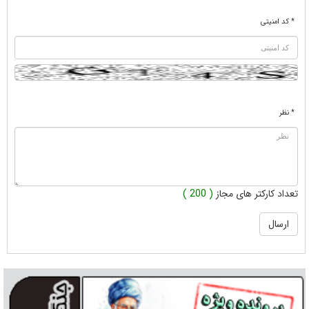
* کد امنیتی
* نظر
تعداد کارکتر های مجاز
( 200 )