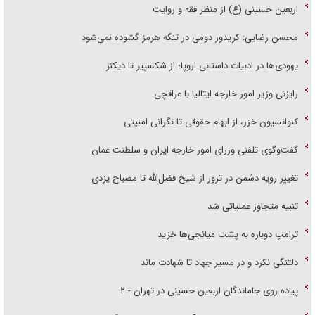
اربعین حسینی (ع) از منظر فقه و روایت
محسن رضایی: کریدور دومی در تنگه هرمز گشوده نمی‌شود
یهودی‌ها در ادبیات داستانی اروپا؛ از شکسپیر تا دیکنز
رایزنی وزیر امور خارجه ایتالیا با عراقچی
کنوانسیون خزر، از ابهام حقوقی تا نگرانی امنیتی
گفت‌وگوی تلفنی وزرای امور خارجه ایران و سلطنت عمان
تغییر رویه دشمن در ترور از شیخ فضل‌الله تا مصباح یزدی
تنبیه متجاوز عملیاتی شد
ترامپ دوباره به پشت میانجی‌ها خزید
دلتنگی نکرد و در مسیر جهاد تا شهادت ماند
پیاده روی جاماندگان اربعین حسینی در تهران - ۲