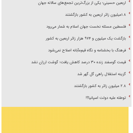
اربعین حسینی؛ یکی از بزرگ‌ترین تجمع‌های سالانه جهان
۱.۸میلیون زائر اربعین به کشور بازگشتند
فلسطین مسئله نخست جهان اسلام به شمار می‌رود
بازگشت یک میلیون و ۹۷۴ هزار زائر اربعین به کشور
فرهنگ با بخشنامه و نگاه قیم‌مآبانه اصلاح نمی‌شود
قیمت گوسفند زنده ۳۰ درصد کاهش یافت؛ گوشت ارزان نشد
گزینه استقلال راهی گل گهر شد
۲.۸ میلیون زائر به کشور بازگشتند
توطئه علیه دولت اسپانیا؟!