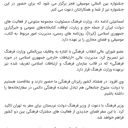
جشنواره بین المللی موسیقی فجر برگزار می شود که برای حضور در این
جشنواره نیز از شما و همکارانتان دعوت می کنم.
اسماعیلی ادامه داد: وزارت فرهنگ مسئولیت مجموعه متنوعی از فعالیت های
دولت ایران از جمله حج و زیارت، اوقاف، کتابخانه‌های عمومی و خبرگزاری
جمهوری اسلامی (ایرنا)، روزنامه های رسمی، مدیریت امور مربوط به کتاب،
موسیقی و فضای مجازی را بر عهده دارد.
عضو شورای عالی انقلاب فرهنگی با اشاره به وظایف بین‌المللی وزارت فرهنگ
نیز تصریح کرد: مدیریت عالی «ارتباطات خارجی جمهوری اسلامی در حوزه
فرهنگی» که در قالب سازمان فرهنگ و ارتباطات اسلامی تعریف شده نیز
برعهده وزارت فرهنگ قرار دارد.
وی افزود: در هشتاد کشور رایزنان فرهنگی ما حضور دارند و علاقه‌مند هستیم
با دولت متبوع جنابعالی هم تبادل نماینده فرهنگی دائمی در سفارتخانه‌ها را
داشته باشیم.
وزیر فرهنگ با دعوت از وزیر فرهنگ دولت عربستان برای سفر به تهران تاکید
کرد: با این سفر فضای جدیدی از فعالیت های مشترک فرهنگی بین دو کشور
فراهم خواهد شد.