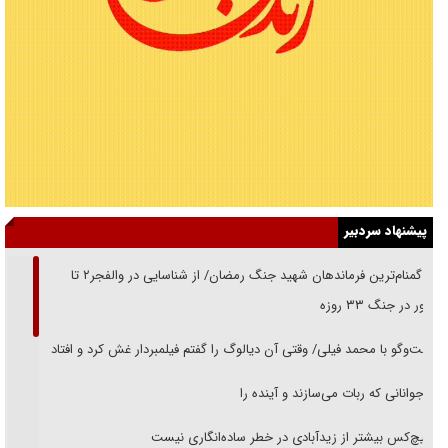
پیشنهاد سردبیر
از گمنام‌ترین فرماندهان شهید جنگ رمضان/ از شناسایی در والفجر۲ تا
حضور در جنگ ۳۳ روزه
گفت‌وگو با محمد فیلی/ وقتی آن دیالوگ را گفتم فیلمبردار غش کرد و افتاد
نوجوانانی که ربات می‌سازند و آینده را
هیچ‌کس بیشتر از زیدآبادی در خطر ساده‌انگاری نیست