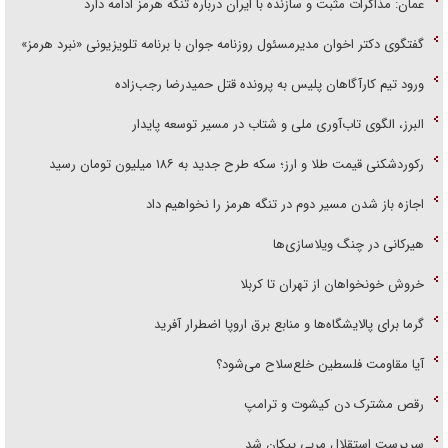
عمان: مذاکرات مثبت و سازنده با ایران درباره تنگه هرمز ادامه دارد
گفتگوی دکتر اخوان مدیرمسئول روزنامه جوان با برنامه تلویزیونی «نبرد هرمز»
ورود تیم کارآگاهان پلیس به پرونده قتل حمیدرضا رجب‌زاده
البرز، الگوی تاب‌آوری ملی و شتاب در مسیر توسعه پایدار
رکوردشکنی قیمت طلا و ارز؛ سکه طرح جدید به ۱۸۶ میلیون تومان رسید
اجازه باز شدن مسیر دوم در تنگه هرمز را نخواهیم داد
هیرکانی در چنگ ویلاسازی‌ها
خروش خونخواهان از تهران تا کربلا
گرما برای پالایشگاه‌ها و منابع برق اروپا اضطرار آفرید
آیا مقاومت فلسطین خلع‌سلاح می‌شود؟
رقص مشترک دن کیشوت و ترامپ
سرپرست استقلال مربی پیکان شد