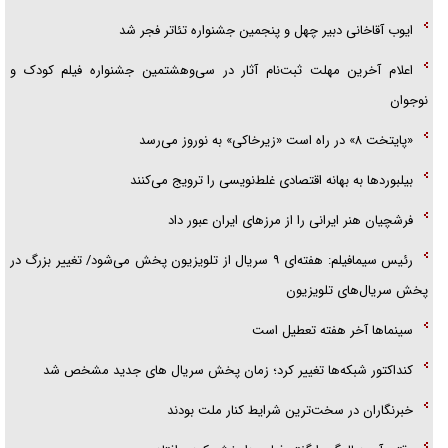
ایوب آقاخانی دبیر چهل و پنجمین جشنواره تئاتر فجر شد
قصه ناتمام سرویس مدارس
اعلام آخرین مهلت ثبت‌نام آثار در سی‌وهشتمین جشنواره فیلم کودک و
آیا مقاومت فلسطین خلع‌سلاح می‌شود؟
نوجوان
«پایتخت ۸» در راه است «زیرخاکی» به نوروز می‌رسد
بیلبورد‌ها به بهانه اقتصادی غلط‌نویسی را ترویج می‌کنند
فرشچیان هنر ایرانی را از مرز‌های ایران عبور داد
رئیس سیمافیلم: هفته‌ای ۹ سریال از تلویزیون پخش می‌شود/ تغییر بزرگ در
پخش سریال‌های تلویزیون
سینماها آخر هفته تعطیل است
کنداکتور شبکه‌ها تغییر کرد؛ زمان پخش سریال های جدید مشخص شد
خبرنگاران در سخت‌ترین شرایط کنار ملت بودند