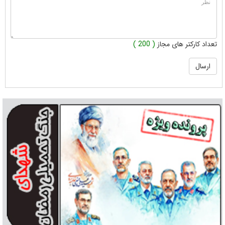
تعداد کارکتر های مجاز
( 200 )