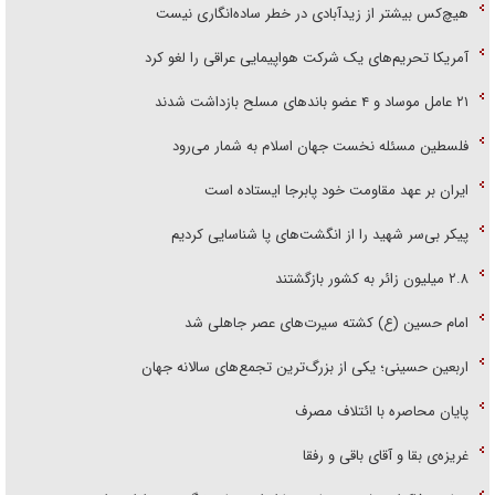
هیچ‌کس بیشتر از زیدآبادی در خطر ساده‌انگاری نیست
آمریکا تحریم‌های یک شرکت هواپیمایی عراقی را لغو کرد
۲۱ عامل موساد و ۴ عضو باند‌های مسلح بازداشت شدند
فلسطین مسئله نخست جهان اسلام به شمار می‌رود
ایران بر عهد مقاومت خود پابرجا ایستاده است
پیکر بی‌سر شهید را از انگشت‌های پا شناسایی کردیم
۲.۸ میلیون زائر به کشور بازگشتند
امام حسین (ع) کشته سیرت‌های عصر جاهلی شد
اربعین حسینی؛ یکی از بزرگ‌ترین تجمع‌های سالانه جهان
پایان محاصره با ائتلاف مصرف
غریزه‌ی بقا و آقای باقی و رفقا