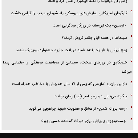
وقتی آن دیالوگ را گفتم فیلمبردار غش کرد و افتاد
کارگردان امریکایی نمایش‌های عروسکی یاد شهدای میناب را گرامی داشت
«اربعین» یک ابررسانه در روزگار فردگرایی است
سینما‌ها در هفته قبل چقدر فروش کردند؟
زوج ایرانی با «از یاد رفته» نامزد دریافت جایزه جشنواره نیویورک شدند
خبرنگاری در روزهای سخت، سیمایی از مجاهدت فرهنگی و اجتماعی پیدا
می‌کند
«اولین بازی» نمایشی که پس از ۲۱ سال همچنان با مخاطب همراه است
چگونه می‌توان درباره پیامبر (ص) رمان نوشت
«رسم پروانه شدن» از عشق و معنویت شهید چراغچی می‌گوید
جست‌وجوی بی‌پایان برای میراث گمشده حسین بهزاد