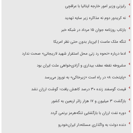
رایزنی وزیر امور خارجه ایتالیا با عراقچی
نه کریدور دوم نه مذاکره زیر سایه تهدید
بازتاب روزنامه جوان ۱۵ مرداد در شبکه خبر
تنگه ملک ماست | این‌بار بدون حتی نظر امریکا
ادعا درباره «نحوه رد زنی محل استقرار شهید لاریجانی» صحت ندارد
مشروطه نقطه عطف بیداری و آزادی‌خواهی ملت ایران بود
«پایتخت ۸» در راه است «زیرخاکی» به نوروز می‌رسد
قیمت گوسفند زنده ۳۰ درصد کاهش یافت؛ گوشت ارزان نشد
بازگشت ۳ میلیون و ۱۷ هزار زائر اربعین به کشور
دوره نفت ارزان با بازگشایی تنگه‌هرمز برنمی گردد
دنده دولت به واگذاری مسئله‌دار ایران‌خودرو