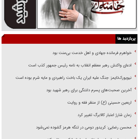
پربازدید ها
خواهرم فرمانده جهادی و اهل خدمت بی‌منت بود
ادعای واکنش رهبر معظم انقلاب به نامه رئیس جمهور کذب است
نیویورک‌تایمز: جنگ علیه ایران یک باخت راهبردی و مایه شرم بوده است
آخرین صحبت‌های پسرم دلتنگی برای رهبر شهید بود
اربعین حسینی (ع) از منظر فقه و روایت
زمان شارژ اعتبار کالابرگ تغییر کرد
محسن رضایی: کریدور دومی در تنگه هرمز گشوده نمی‌شود