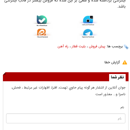
اینترنتی برداشته شده و سعی بر این شده که فروش بیشتر در قالب اینترنتی
باشد.
برچسب ها:
پیش فروش
،
بلیت قطار‌
،
راه آهن
گزارش خطا
نظر شما
جوان آنلاين از انتشار هر گونه پيام حاوي تهمت، افترا، اظهارات غير مرتبط ، فحش،
ناسزا و... معذور است
نام