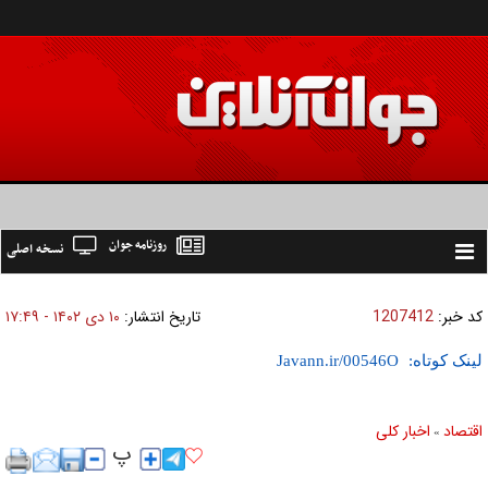
روزنامه جوان
نسخه اصلی
Toggle
navigation
کد خبر:
1207412
تاریخ انتشار:
۱۰ دی ۱۴۰۲ - ۱۷:۴۹
لینک کوتاه:
اقتصاد
اخبار کلی
»