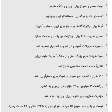
عبرت مصر و سوئز برای ایران و تنگه هرمز
دنده دولت به واگذاری مسئله‌دار ایران‌خودرو
گرما برای پالایشگاه‌ها و منابع برق اروپا اضطرار آفرید
اعمال ضریب ۲.۷ برای اینترنت بین‌الملل صحت ندارد
مصوبه تسهیلات گمرکی در شرایط اضطرار تمدید شد
سود شرکت‌های بزرگ نفتی از جنگ آمریکا علیه ایران
کالابرگ سه دهک مشمول شارژ شد
۱۹۴ هزار انشعاب غیر مجاز از شبکه برق جمع‌آوری شد
بازگشت ۳ میلیون و ۱۷ هزار زائر اربعین به کشور
جزئیات فعال‌سازی «کیف پول ایران» اعلام شد
قیمت جهانی طلا امروز ۱۵ مرداد؛ هر اونس به ۴۲۶۵ دلار و ۲۲ سنت رسید