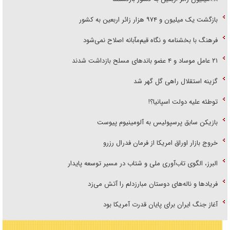
بازگشت یک میلیون و ۹۷۴ هزار زائر اربعین به کشور
فرهنگ با بخشنامه و نگاه قیم‌مآبانه اصلاح نمی‌شود
۲۱ عامل موساد و ۴ عضو باند‌های مسلح بازداشت شدند
گزینه استقلال راهی گل گهر شد
توطئه علیه دولت اسپانیا؟!
بازیکن سابق پرسپولیس به آلومینیوم پیوست
خروج بازار اوراق امریکا از فرمان فدرال رزرو
البرز، الگوی تاب‌آوری ملی و شتاب در مسیر توسعه پایدار
فریاد‌ها و ناله‌های دوستان مبارزدلم را آتش می‌زد
آغاز جنگ ایران برای پایان قدرت آمریکا بود