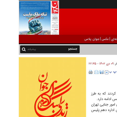
|
|
ه‌ای
عکس
جوان پلاس
پیشرفته
۰۹ دی ۱۴۰۲ - ۲۲:۳۵
ر:
کردند که به طرز
س ادامه دارد.
ادسرای امور جنایی تهران
ن اداره دهم پلیس