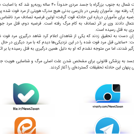
تیم جنایی در سمت شمال به جنوب بزرگراه با جسد مردی حدوداً ۴۰ ساله
 رفته بود. مأموران پلیس در بازرسی بدنی هیچ مدرک هویتی از مرد فوت شده پید
ضیه برای مأموران درباره این حادثه قوت گرفت؛ اولین فرضیه تصادف مرد ناشناس
حتمال دادند وی بر اثر تصادف به کام مرگ رفته است. فرضیه دوم، قتل مرد جوا
یری به قتل رسیده است.
ان دست به تحقیق زدند که یکی از شاهدان اعلام کرد شاهد درگیری مرد فوت ش
: «ساعتی قبل مرد فوت شده را در این نزدیکی‌ها دیدم که با مرد دیگری در حال 
درگیر شدند، اما من متوجه نشدم که او به دلیل همین درگیری به قتل رسیده یا بر اث
ل جسد به پزشکی قانونی برای مشخص شدن علت اصلی مرگ و شناسایی هویت جسد
پنهان این حادثه تحقیقات گسترده‌ای را آغاز کردند.