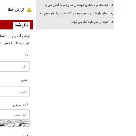
فریاد‌ها و ناله‌های دوستان مبارزدلم را آتش می‌زد
گزارش خطا
اجازه باز شدن مسیر دوم در تنگه هرمز را نخواهیم داد
کربلا از میرجاوه آغاز می‌شود!
نظر شما
جوان آنلاين از انتشا
غير مرتبط ، فحش، نا
نام
ایمیل
* کد امنیتی