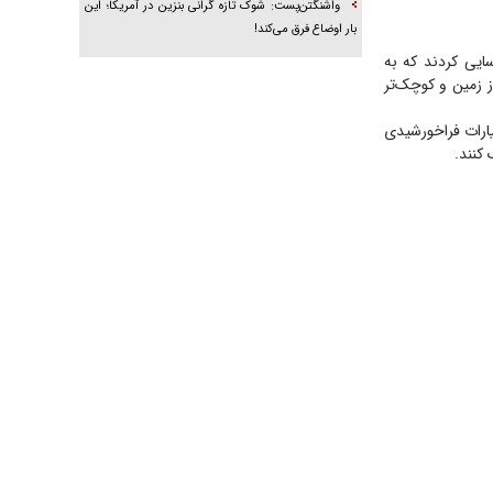
واشنگتن‌پست: شوک تازه گرانی بنزین در آمریکا؛ این
بار اوضاع فرق می‌کند!
ایی کردند که به
از زمین و کوچک‌تر
سیارات فراخورشیدی
 کنند.