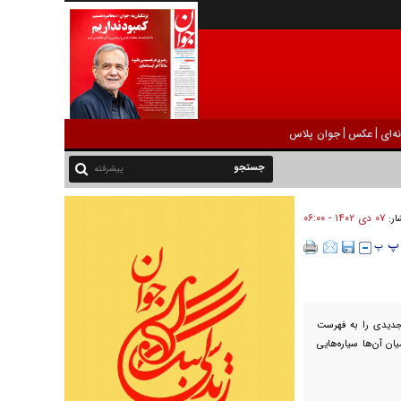
|
|
ه‌ای
عکس
جوان پلاس
پیشرفته
۰۷ دی ۱۴۰۲ - ۰۶:۰۰
ار:
 جدیدی را به فهرست
 در میان آن‌ها سیاره‌هایی