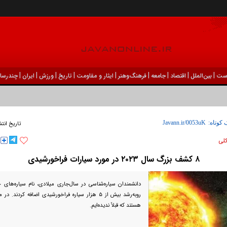
|
|
|
|
|
|
|
|
|
ست
بين‌الملل
اقتصاد
جامعه
فرهنگ‌و‌هنر
ایثار و مقاومت
تاریخ
ورزش
ايران
چندرسان
 کوتاه:
تاریخ انتش
كلی
۸ کشف بزرگ سال ۲۰۲۳ در مورد سیارات فراخورشیدی
دانشمندان سیاره‌شناسی در سال‌جاری میلادی، نام سیاره‌های
روبه‌رشد بیش از ۵ هزار سیاره فراخورشیدی اضافه کردند.
هستند که قبلاً ندیده‌ایم.