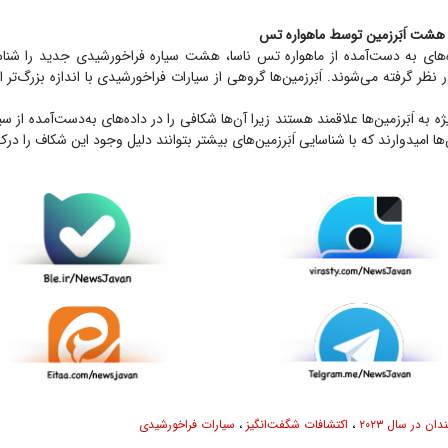
ه‌های به دست‌آمده از ماهواره تس ناسا، هشت سیاره فراخورشیدی جدید را شناس
در نظر گرفته می‌شوند. اَبَرزمین‌ها گروهی از سیارات فراخورشیدی با اندازه بزرگ‌تر 
ژه به اَبَرزمین‌ها علاقمند هستند زیرا آن‌ها شکافی را در داده‌های به‌دست‌آمده از 
ا امیدوارند که با شناسایی اَبَرزمین‌های بیشتر بتوانند دلیل وجود این شکاف را درک
ان در سال ۲۰۲۳
،
اکتشافات شگفت‌انگیز
،
سیارات فراخورشیدی