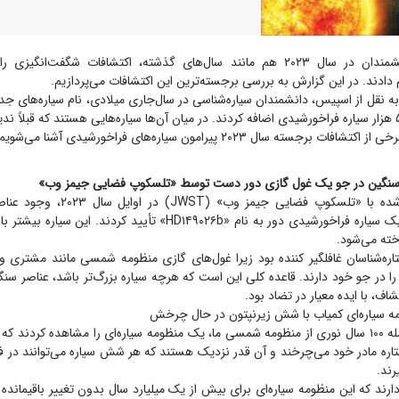
دانشمندان در سال ۲۰۲۳ هم مانند سال‌های گذشته، اکتشافات شگفت‌انگیز
دادند. در این گزارش به بررسی برجسته‌ترین این اکتشافات می‌پردازیم.
به نقل از اسپیس، دانشمندان سیاره‌شناسی در سال‌جاری میلادی، نام سیاره‌های ج
برجسته سال ۲۰۲۳ پیرامون سیاره‌های فراخورشیدی آشنا می‌شویم.
مشاهدات انجام شده با «تلسکوپ فضایی جیم
اکسیژن را در جو یک سیاره فراخورشیدی دور به نام «HD۱۴۹۰۲۶b» تأیید کردن
ره‌شناسان غافلگیر کننده بود زیرا غول‌های گازی منظومه شمسی مانند مشتری و 
ا در جو خود دارند. قاعده کلی این است که هرچه سیاره بزرگ‌تر باشد، عناصر سنگ
شاف، با ایده معیار در تضاد بود.
دانشمندان در فاصله ۱۰۰ سال نوری از منظومه شمسی ما، یک منظومه سیاره‌ای را مشاهده کردن
اره مادر خود می‌چرخند و آن قدر نزدیک هستند که هر شش سیاره می‌توانند در ف
رند.
دارند که این منظومه سیاره‌ای برای بیش از یک میلیارد سال بدون تغییر باقیمانده 