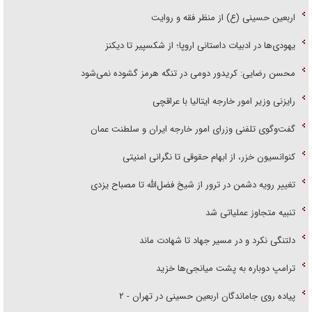
اربعین حسینی (ع) از منظر فقه و روایت
یهودی‌ها در ادبیات داستانی اروپا؛ از شکسپیر تا دیکنز
محسن رضایی: کریدور دومی در تنگه هرمز گشوده نمی‌شود
رایزنی وزیر امور خارجه ایتالیا با عراقچی
گفت‌وگوی تلفنی وزرای امور خارجه ایران و سلطنت عمان
کنوانسیون خزر، از ابهام حقوقی تا نگرانی امنیتی
تغییر رویه دشمن در ترور از شیخ فضل‌الله تا مصباح یزدی
تنبیه متجاوز عملیاتی شد
دلتنگی نکرد و در مسیر جهاد تا شهادت ماند
ترامپ دوباره به پشت میانجی‌ها خزید
پیاده روی جاماندگان اربعین حسینی در تهران - ۲