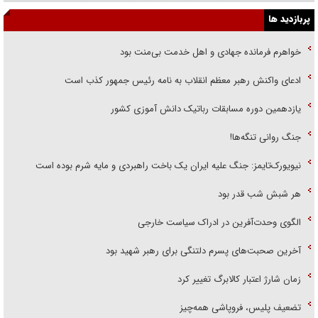
پربازدید ها
خواهرم فرمانده جهادی و اهل خدمت بی‌منت بود
ادعای واکنش رهبر معظم انقلاب به نامه رئیس جمهور کذب است
یازدهمین دوره مسابقات رباتیک دانش آموزی کشور
جنگ روانی تنگه‌ها!
نیویورک‌تایمز: جنگ علیه ایران یک باخت راهبردی و مایه شرم بوده است
هر شبش شب قدر بود
الگوی وحدت‌آفرین در ادراک سیاست خارجی
آخرین صحبت‌های پسرم دلتنگی برای رهبر شهید بود
زمان شارژ اعتبار کالابرگ تغییر کرد
تضعیف پلیس، فروپاشی همه‌چیز