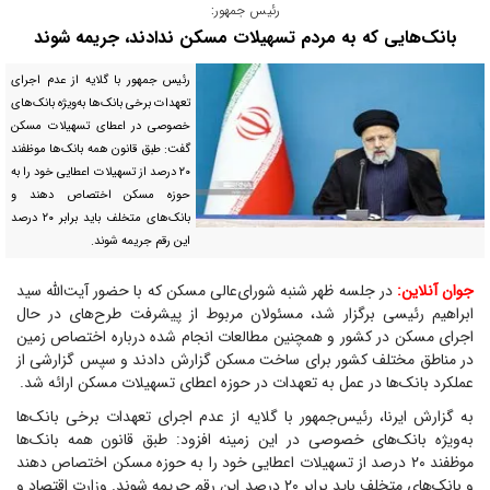
رئیس جمهور:
بانک‌هایی که به مردم تسهیلات مسکن ندادند، جریمه شوند
رئیس جمهور با گلایه از عدم اجرای
تعهدات برخی بانک‌ها به‌ویژه بانک‌های
خصوصی در اعطای تسهیلات مسکن
گفت: طبق قانون همه بانک‌ها موظفند
۲۰ درصد از تسهیلات اعطایی خود را به
حوزه مسکن اختصاص دهند و
بانک‌های متخلف باید برابر ۲۰ درصد
این رقم جریمه شوند.
جوان آنلاین:
در جلسه ظهر شنبه شورای‌عالی مسکن که با حضور آیت‌الله سید
ابراهیم رئیسی برگزار شد، مسئولان مربوط از پیشرفت طرح‌های در حال
اجرای مسکن در کشور و همچنین مطالعات انجام شده درباره اختصاص زمین
در مناطق مختلف کشور برای ساخت مسکن گزارش دادند و سپس گزارشی از
عملکرد بانک‌ها در عمل به تعهدات در حوزه اعطای تسهیلات مسکن ارائه شد.
به گزارش ایرنا، رئیس‌جمهور با گلایه از عدم اجرای تعهدات برخی بانک‌ها
به‌ویژه بانک‌های خصوصی در این زمینه افزود: طبق قانون همه بانک‌ها
موظفند ۲۰ درصد از تسهیلات اعطایی خود را به حوزه مسکن اختصاص دهند
و بانک‌های متخلف باید برابر ۲۰ درصد این رقم جریمه شوند. وزارت اقتصاد و