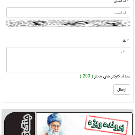
* کد امنیتی
* نظر
تعداد کارکتر های مجاز
( 200 )