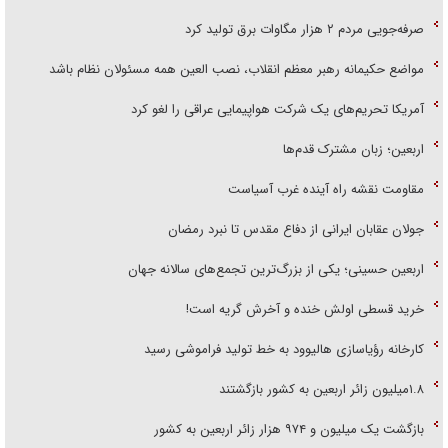
صرفه‌جویی مردم ۲ هزار مگاوات برق تولید کرد
مواضع حکیمانه رهبر معظم انقلاب، نصب العین همه مسئولان نظام باشد
آمریکا تحریم‌های یک شرکت هواپیمایی عراقی را لغو کرد
اربعین؛ زبان مشترک قدم‌ها
مقاومت نقشه راه آینده غرب آسیاست
جولان عقابان ایرانی از دفاع مقدس تا نبرد رمضان
اربعین حسینی؛ یکی از بزرگ‌ترین تجمع‌های سالانه جهان
خرید قسطی اولش خنده و آخرش گریه است!
کارخانه رؤیاسازی هالیوود به خط تولید فراموشی رسید
۱.۸میلیون زائر اربعین به کشور بازگشتند
بازگشت یک میلیون و ۹۷۴ هزار زائر اربعین به کشور