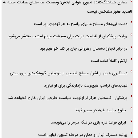
معاون هماهنگ‌کننده نیروی هوایی ارتش: وضعیت سه خلبان عملیات حمله به
العدید هنوز مشخص نیست
دست نیرو‌های مسلح ما برای پاسخ به هر تهدیدی پر است
روایت پزشکیان از اقدامات دولت برای معیشت مردم امشب منتشر می‌شود
در برابر تجاوز دشمنان رهروانی جان بر کف خواهیم بود
ارتش کاملاً آماده است
دستگیری ۸ نفر از اشرار مسلح شاخص و مرتبطین گروهک‌های تروریستی
تهدید‌های ترامپ هیچ‌وقت بازدارندگی برای او نیاورد
پزشکیان: فلسطین هرگز از اولویت سیاست خارجی ایران خارج نخواهد شد
طلوع جامعه طیبه در مسیر کربلا
ایران قواعد تازه بازی در تنگه هرمز را می‌نویسد
بیانیه مشترک ایران و عمان در مرحله تدوین نهایی است