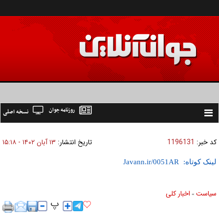
روزنامه جوان
نسخه اصلی
Toggle
navigation
کد خبر:
1196131
تاریخ انتشار:
۱۳ آبان ۱۴۰۲ - ۱۵:۱۸
لینک کوتاه:
سیاست
اخبار کلی
»