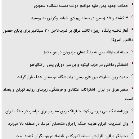
حملات جدید یمن علیه مواضع دولت دست نشانده سعودی
۳ کشته و ۲۵ زخمی در حمله پهپادی شبانه اوکراین به روسیه
آغاز تخلیه پایگاه اربیل/ تاکید عراق بر ضرب‌الاجل ۳۰ سپتامبر برای پایان حضور
نظامی آمریکا
حمله انصارالله یمن به پایگاه‌های مزدوران در غرب تعز
آشفتگی داخلی در حزب لیکود و بررسی دوران پس از نتانیاهو
جدیدترین عملیات نیروهای یمنی؛ پالایشگاه عربستان هدف قرار گرفت
سفیر عراق در ایران: اشتراکات اعتقادی و فرهنگی، زیربنای روابط تهران و بغداد
است
روزنامه انگلیسی بررسی کرد؛ خطرناک‌ترین سناریو برای ترامپ در جنگ ایران
وال استریت: ایران هزینه جنگ را برای متحدان آمریکا در منطقه بالا می‌برد
تحلیلگر عراقی: افزایش تسلط آمریکا بر اقتصاد عراق، نگران کننده است