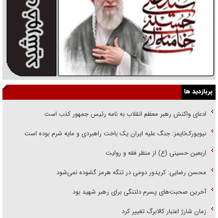
پربازدید ها
ادعای واکنش رهبر معظم انقلاب به نامه رئیس جمهور کذب است
نیویورک‌تایمز: جنگ علیه ایران یک باخت راهبردی و مایه شرم بوده است
اربعین حسینی (ع) از منظر فقه و روایت
محسن رضایی: کریدور دومی در تنگه هرمز گشوده نمی‌شود
آخرین صحبت‌های پسرم دلتنگی برای رهبر شهید بود
زمان شارژ اعتبار کالابرگ تغییر کرد