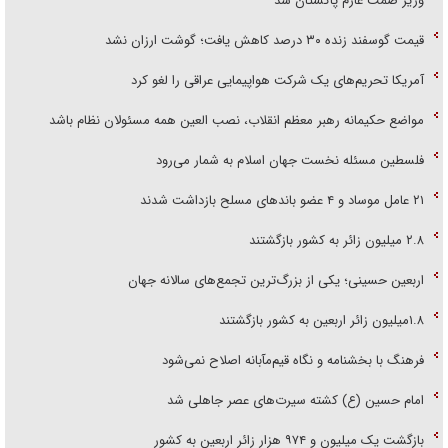
وزیر صمت عازم پاکستان شد
قیمت گوسفند زنده ۳۰ درصد کاهش یافت؛ گوشت ارزان نشد
آمریکا تحریم‌های یک شرکت هواپیمایی عراقی را لغو کرد
مواضع حکیمانه رهبر معظم انقلاب، نصب العین همه مسئولان نظام باشد
فلسطین مسئله نخست جهان اسلام به شمار می‌رود
۲۱ عامل موساد و ۴ عضو باند‌های مسلح بازداشت شدند
۲.۸ میلیون زائر به کشور بازگشتند
اربعین حسینی؛ یکی از بزرگ‌ترین تجمع‌های سالانه جهان
۱.۸میلیون زائر اربعین به کشور بازگشتند
فرهنگ با بخشنامه و نگاه قیم‌مآبانه اصلاح نمی‌شود
امام حسین (ع) کشته سیرت‌های عصر جاهلی شد
بازگشت یک میلیون و ۹۷۴ هزار زائر اربعین به کشور