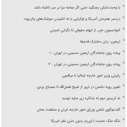
با وحدت‌شکن بجنگید حتی اگر عمامه مرا بر سر داشته باشد
دردسر همزمان آمریکا و اوکراین با ته کشیدن موشک‌های پاتریوت
کنوانسیون خزر، از ابهام حقوقی تا نگرانی امنیتی
اربعین؛ زبان مشترک قدم‌ها
پیاده روی جاماندگان اربعین حسینی در تهران - ۱
پیاده روی جاماندگان اربعین حسینی در تهران - ۲
رایزنی وزیر امور خارجه ایتالیا با عراقچی
تغییر رویه دشمن در ترور از شیخ فضل‌الله تا مصباح یزدی
نه کریدور دوم نه مذاکره زیر سایه تهدید
گفت‌وگوی تلفنی وزرای امور خارجه ایران و سلطنت عمان
تنگه ملک ماست | این‌بار بدون حتی نظر امریکا