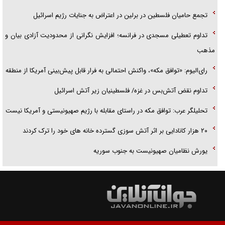
تجمع حامیان فلسطین در برلین در اعتراض به جنایات رژیم اسرائیل
تداوم تعطیلی مسجدی در فرانسه؛ افزایش نگرانی از محدودیت آزادی بیان و
مذهب
رای‌الیوم: «توافق مکه»، واکنش احتمالی به فرار قابل پیش‌بینی آمریکا از منطقه
تداوم نقض آتش‌بس در غزه/ فلسطینیان زیر آتش اسرائیل
تحلیلگر عرب: توافق مکه در راستای مقابله با رژیم صهیونیستی و آمریکا نیست
۲۰ هزار کانادایی بر اثر آتش سوزی گسترده خانه های خود را ترک کردند
یورش نظامیان صهیونیست به جنوب سوریه