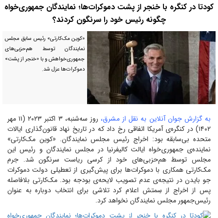
کودتا در کنگره با خنجر از پشت دموکرات‌ها؛ نمایندگان جمهوری‌خواه
چگونه رئیس خود را سرنگون کردند؟
«کوین مک‌کارتی» رئیس سابق مجلس
نمایندگان توسط هم‌حزبی‌های
جمهوری‌خواهش و با «خنجر از پشت»
دموکرات‌ها عزل شد.
به گزارش جوان آنلاین به نقل از مشرق،
روز سه‌شنبه، ۳ اکتبر ۲۰۲۳ (۱۱ مهر
۱۴۰۲) در کنگره‌ی آمریکا اتفاقی رخ داد که در تاریخ نهاد قانون‌گذاری ایالات
متحده بی‌سابقه بود: اخراج رئیس مجلس نمایندگان. «کوین مک‌کارتی»
نماینده‌ی جمهوری‌خواه ایالت کالیفرنیا در مجلس نمایندگان و رئیس این
مجلس توسط هم‌حزبی‌های خود از کرسی ریاست سرنگون شد. جرم
مک‌کارتی همکاری با دموکرات‌ها برای پیش‌گیری از تعطیلی دولت دموکرات
جو بایدن در نتیجه‌ی عدم تصویب لایحه‌ی بودجه بود. مک‌کارتی بلافاصله
پس از اخراج از سِمتش اعلام کرد تلاشی برای انتخاب دوباره به عنوان
رئیس‌جمهور مجلس نمایندگان نخواهد کرد.