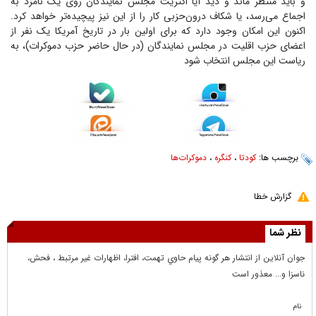
و باید منتظر ماند و دید آیا اکثریت مجلس نمایندگان روی یک نامزد به
اجماع می‌رسد، یا شکاف درون‌حزبی کار را از این نیز پیچیده‌تر خواهد کرد.
اکنون این امکان وجود دارد که برای اولین بار در تاریخ آمریکا یک نفر از
اعضای حزب اقلیت در مجلس نمایندگان (در حال حاضر حزب دموکرات)، به
ریاست این مجلس انتخاب شود
برچسب ها:
کودتا
،
کنگره
،
دموکرات‌ها
گزارش خطا
نظر شما
جوان آنلاين از انتشار هر گونه پيام حاوي تهمت، افترا، اظهارات غير مرتبط ، فحش،
ناسزا و... معذور است
نام