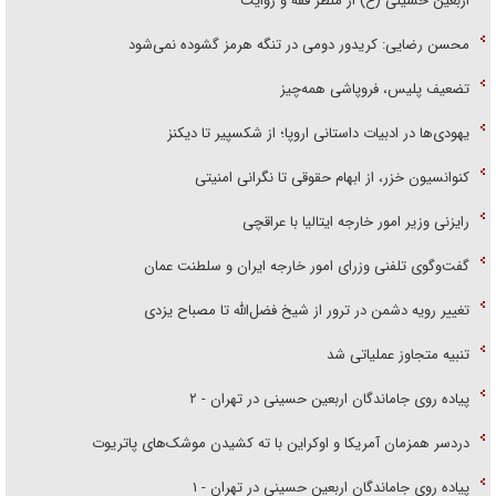
اربعین حسینی (ع) از منظر فقه و روایت
محسن رضایی: کریدور دومی در تنگه هرمز گشوده نمی‌شود
تضعیف پلیس، فروپاشی همه‌چیز
یهودی‌ها در ادبیات داستانی اروپا؛ از شکسپیر تا دیکنز
کنوانسیون خزر، از ابهام حقوقی تا نگرانی امنیتی
رایزنی وزیر امور خارجه ایتالیا با عراقچی
گفت‌وگوی تلفنی وزرای امور خارجه ایران و سلطنت عمان
تغییر رویه دشمن در ترور از شیخ فضل‌الله تا مصباح یزدی
تنبیه متجاوز عملیاتی شد
پیاده روی جاماندگان اربعین حسینی در تهران - ۲
دردسر همزمان آمریکا و اوکراین با ته کشیدن موشک‌های پاتریوت
پیاده روی جاماندگان اربعین حسینی در تهران - ۱