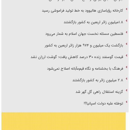
کارخانه رؤیاسازی هالیوود به خط تولید فراموشی رسید
۱.۸میلیون زائر اربعین به کشور بازگشتند
فلسطین مسئله نخست جهان اسلام به شمار می‌رود
بازگشت یک میلیون و ۹۷۴ هزار زائر اربعین به کشور
قیمت گوسفند زنده ۳۰ درصد کاهش یافت؛ گوشت ارزان نشد
فرهنگ با بخشنامه و نگاه قیم‌مآبانه اصلاح نمی‌شود
۲.۸ میلیون زائر به کشور بازگشتند
گزینه استقلال راهی گل گهر شد
توطئه علیه دولت اسپانیا؟!