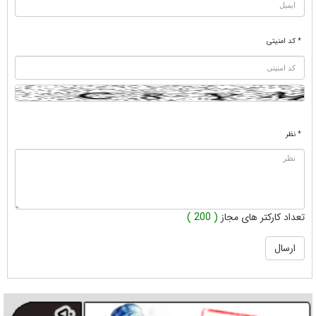
* کد امنیتی
* نظر
تعداد کارکتر های مجاز
( 200 )