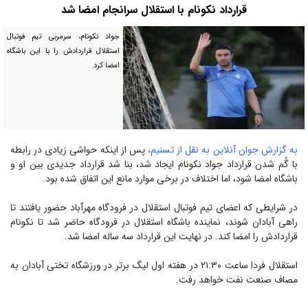
قرارداد نکونام با استقلال سرانجام امضا شد
جواد نکونام، سرمربی تیم فوتبال
استقلال قراردادش را با این باشگاه
امضا کرد.
به گزارش جوان آنلاین به نقل از تسنیم،
پس از اینکه حواشی زیادی در رابطه
با گُم شدن قرارداد جواد نکونام ایجاد شد، بنا شد قرارداد جدیدی بین او و
باشگاه امضا شود، اما اختلاف در برخی موارد مانع این اتفاق شده بود.
در شرایطی که اعضای تیم فوتبال استقلال در فرودگاه مهرآباد حضور یافتند تا
راهی آبادان شوند، نماینده باشگاه استقلال در فرودگاه حاضر شد تا نکونام
قراردادش را امضا کند. در نهایت این قرارداد سه ساله امضا شد.
استقلال فردا ساعت ۲۱:۳۰ در هفته اول لیگ برتر در ورزشگاه تختی آبادان به
مصاف صنعت نفت خواهد رفت.