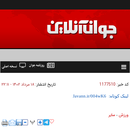
روزنامه جوان
نسخه اصلی
Toggle
navigation
کد خبر:
1177510
تاریخ انتشار:
۱۸ مرداد ۱۴۰۲ - ۲۲:۱۱
لینک کوتاه:
ورزش
ساير
»