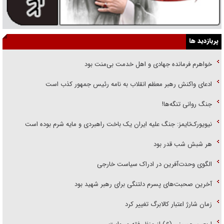
پربازدید ها
خواهرم فرمانده جهادی و اهل خدمت بی‌منت بود
ادعای واکنش رهبر معظم انقلاب به نامه رئیس جمهور کذب است
جنگ روانی تنگه‌ها!
نیویورک‌تایمز: جنگ علیه ایران یک باخت راهبردی و مایه شرم بوده است
هر شبش شب قدر بود
الگوی وحدت‌آفرین در ادراک سیاست خارجی
آخرین صحبت‌های پسرم دلتنگی برای رهبر شهید بود
زمان شارژ اعتبار کالابرگ تغییر کرد