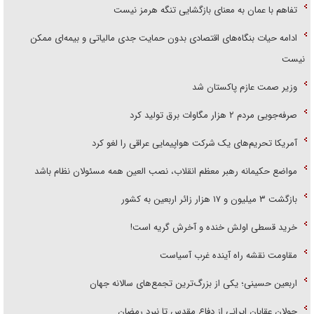
تفاهم با عمان به معنای بازگشایی تنگه هرمز نیست
ادامه حیات بنگاه‌های اقتصادی بدون حمایت جدی مالیاتی و بیمه‌ای ممکن
نیست
وزیر صمت عازم پاکستان شد
صرفه‌جویی مردم ۲ هزار مگاوات برق تولید کرد
آمریکا تحریم‌های یک شرکت هواپیمایی عراقی را لغو کرد
مواضع حکیمانه رهبر معظم انقلاب، نصب العین همه مسئولان نظام باشد
بازگشت ۳ میلیون و ۱۷ هزار زائر اربعین به کشور
خرید قسطی اولش خنده و آخرش گریه است!
مقاومت نقشه راه آینده غرب آسیاست
اربعین حسینی؛ یکی از بزرگ‌ترین تجمع‌های سالانه جهان
جولان عقابان ایرانی از دفاع مقدس تا نبرد رمضان