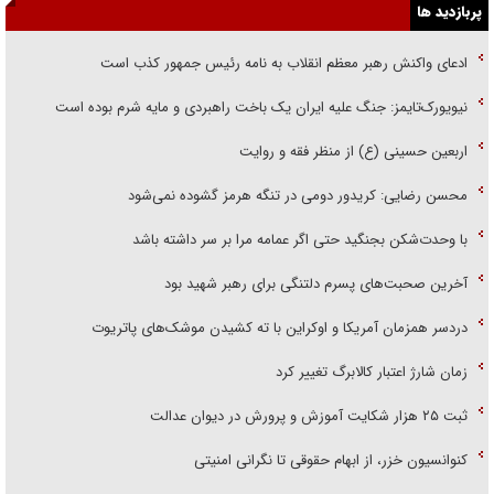
پربازدید ها
ادعای واکنش رهبر معظم انقلاب به نامه رئیس جمهور کذب است
نیویورک‌تایمز: جنگ علیه ایران یک باخت راهبردی و مایه شرم بوده است
اربعین حسینی (ع) از منظر فقه و روایت
محسن رضایی: کریدور دومی در تنگه هرمز گشوده نمی‌شود
با وحدت‌شکن بجنگید حتی اگر عمامه مرا بر سر داشته باشد
آخرین صحبت‌های پسرم دلتنگی برای رهبر شهید بود
دردسر همزمان آمریکا و اوکراین با ته کشیدن موشک‌های پاتریوت
زمان شارژ اعتبار کالابرگ تغییر کرد
ثبت ۲۵ هزار شکایت آموزش و پرورش در دیوان عدالت
کنوانسیون خزر، از ابهام حقوقی تا نگرانی امنیتی