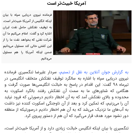
آمریکا خبیث‌تر است
فرمانده نیروی دریایی سپاه با بیان
اینکه انگلیس از آمریکا خبیث‌تر است،
به توقیف نفتکش حامل نفت ایران
اشاره کرد و گفت: اعلام می‌کنیم ما آن
شرکت نفتی که بخواهد نفت ما را از
این کشتی خالی کند مسئول می‌دانیم
ضمن اینکه آمریکا را هم مسئول
می‌دانیم.
به گزارش جوان آنلاین به نقل از تسنیم،
سردار علیرضا تنگسیری فرمانده
نیروی دریایی سپاه با اشاره به سالگرد توقیف نفتکش متخلف انگلیسی در
تیرماه ۹۸ گفت: این اقدام در پاسخ به خباثت انگلیسی‌ها صورت گرفت و
هنگامی که شناور‌های ما به سمت آن نفتکش رفتند بالگرد اسکورت به
محدوده و بالای نفتکش آمد که به آن اخطار دادیم درصورتی که فرود نیاید
آن را می‌زنیم، که تمکین کرد و بعد از آن ناوجنگی اسکورت کننده نیز داشت
به آب‌های ما نزدیک می‌شد که به آن هم اخطار دادیم درصورتیکه از منطقه
دور نشود مورد هدف قرار می‌گیرد که آن هم از دستور پیروی کرد.
تنگسیری با بیان اینکه انگلیس خباثت زیادی دارد و از آمریکا خبیث‌تر است،