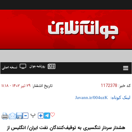
روزنامه جوان
نسخه اصلی
Toggle
navigation
کد خبر:
1172378
تاریخ انتشار:
۲۹ تير ۱۴۰۲ - ۱۱:۱۸
لینک کوتاه:
هشدار سردار تنگسیری به توقیف‌کنندگان نفت ایران/ انگلیس از