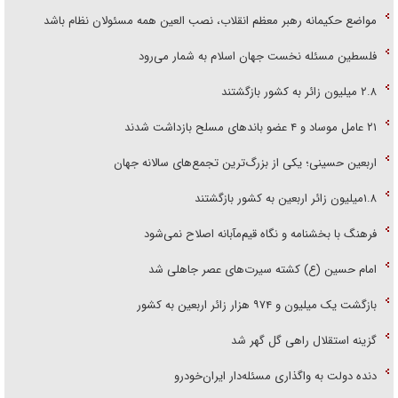
مواضع حکیمانه رهبر معظم انقلاب، نصب العین همه مسئولان نظام باشد
فلسطین مسئله نخست جهان اسلام به شمار می‌رود
۲.۸ میلیون زائر به کشور بازگشتند
۲۱ عامل موساد و ۴ عضو باند‌های مسلح بازداشت شدند
اربعین حسینی؛ یکی از بزرگ‌ترین تجمع‌های سالانه جهان
۱.۸میلیون زائر اربعین به کشور بازگشتند
فرهنگ با بخشنامه و نگاه قیم‌مآبانه اصلاح نمی‌شود
امام حسین (ع) کشته سیرت‌های عصر جاهلی شد
بازگشت یک میلیون و ۹۷۴ هزار زائر اربعین به کشور
گزینه استقلال راهی گل گهر شد
دنده دولت به واگذاری مسئله‌دار ایران‌خودرو