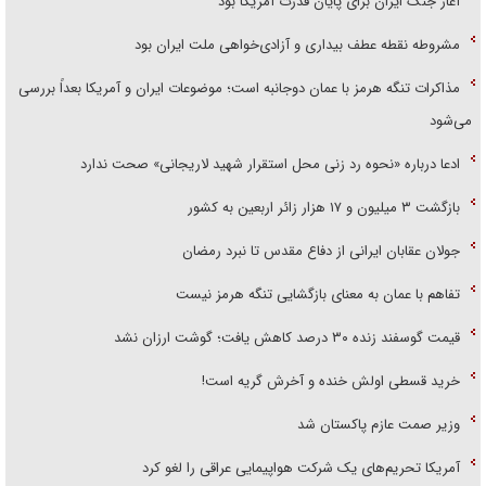
آغاز جنگ ایران برای پایان قدرت آمریکا بود
مشروطه نقطه عطف بیداری و آزادی‌خواهی ملت ایران بود
مذاکرات تنگه هرمز با عمان دوجانبه است؛ موضوعات ایران و آمریکا بعداً بررسی
می‌شود
ادعا درباره «نحوه رد زنی محل استقرار شهید لاریجانی» صحت ندارد
بازگشت ۳ میلیون و ۱۷ هزار زائر اربعین به کشور
جولان عقابان ایرانی از دفاع مقدس تا نبرد رمضان
تفاهم با عمان به معنای بازگشایی تنگه هرمز نیست
قیمت گوسفند زنده ۳۰ درصد کاهش یافت؛ گوشت ارزان نشد
خرید قسطی اولش خنده و آخرش گریه است!
وزیر صمت عازم پاکستان شد
آمریکا تحریم‌های یک شرکت هواپیمایی عراقی را لغو کرد