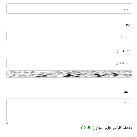
ایمیل
* کد امنیتی
* نظر
تعداد کارکتر های مجاز
( 200 )