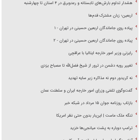
هشدار تداوم بارش‌های تابستانه و رعدوبرق در ۴ استان تا چهارشنبه
اربعین؛ زبان مشترک قدم‌ها
پیاده روی جاماندگان اربعین حسینی در تهران - ۱
پیاده روی جاماندگان اربعین حسینی در تهران - ۲
رایزنی وزیر امور خارجه ایتالیا با عراقچی
تغییر رویه دشمن در ترور از شیخ فضل‌الله تا مصباح یزدی
نه کریدور دوم نه مذاکره زیر سایه تهدید
گفت‌وگوی تلفنی وزرای امور خارجه ایران و سلطنت عمان
بازتاب روزنامه جوان ۱۵ مرداد در شبکه خبر
تنگه ملک ماست | این‌بار بدون حتی نظر امریکا
ترامپ دوباره به پشت میانجی‌ها خزید