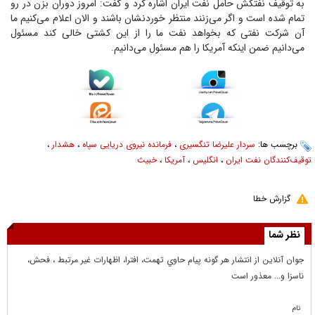
به توقیف نفتکش حامل نفت ایران اشاره کرد و گفت: امروز دوران بزن در رو
تمام شده است و اگر می‌زنند منتظر خوردنشان باشند و الان اعلام می‌کنیم ما
آن شرکت نفتی که بخواهد نفت ما را از این کشتی خالی کند مسئول
می‌دانیم ضمن اینکه آمریکا را هم مسئول می‌دانیم.
برچسب ها:
سردار علیرضا تنگسیری
،
فرمانده نیروی دریایی سپاه
،
هشدار
،
توقیف‌کنندگان نفت ایران
،
انگلیس
،
آمریکا
،
خبیث
گزارش خطا
نظر شما
جوان آنلاين از انتشار هر گونه پيام حاوي تهمت، افترا، اظهارات غير مرتبط ، فحش،
ناسزا و... معذور است
نام