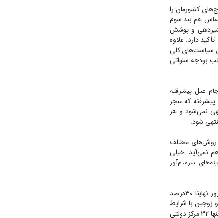
ند و این چیزی حدود ۵/ ۳ میلیون نفر از زوج‌های کشورمان را
اساس هم بند سوم
 شیردهی و پوشش
تأکید دارد. علاوه
ه‌سازی سیاست‌های کلی
الب بودجه سنواتی
 نیازمند انجام عمل پیشرفته
ک از عمل‌های پیشرفته که منجر
منتهی نمی‌شود و هر
ن روش‌های مختلف
هم نمی‌آید. خیلی
ه‌های سرسام‌آور
آنطور که در گزارش مرکز پژوهش‌های مجلس آمده است؛ حمایت‌های یارانه‌ای دولت از زوجین نابارور نهایتاً ۳۰درصد
 و زوجین با شرایط
خاص قابل دسترسی است. از سوی دیگر حدود ۷۵ مرکز فعال درمان ناباروری در کشور وجود دارد که تنها ۳۲ مرکز دولتی