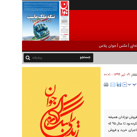
|
|
ه‌ای
عکس
جوان پلاس
پیشرفته
۰۹ تير ۱۳۹۹ - ۰۰:۰۱
تشار:
 فروش نوزادان همیشه
شنیده می‌شد، اما هیچ کس این ماجرا را به طور رسمی رسانه‌ای نکرده بود تا سال ۹۵ که
اجرای خرید و فروش