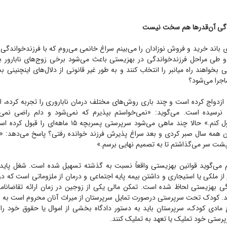
دگی آن‌قدر‌ها هم سخت نیست
باند خرید و فروش نوزادان را می‌بینم سراغ خانمی می‌روم که با فرزندخواندگی م
و طی مراحل فرزندخواندگی در بهزیستی باعث می‌شود برخی زوج‌های نابارور
 بخواهند راه میانبر را انتخاب کنند و به طور غیر قانونی از دلال‌های اینچنینی ب
اجرا می‌شود؟
زدواج کرده است و چند باری روش‌های مختلف درمان ناباروری را تجربه کرده، اما
 نرسیده است. می‌گوید: «نمی‌خواستم بپذیرم که نمی‌شود و دلم راضی نمی‌ش
فرزندخواندگی قبول کنم.» حالا چند ماهی می‌شود سرپرستی پسربچه 
 همه سال صبر کردی و بعد سراغ پذیرش فرزند خوانده رفتی؟ پاسخ می‌دهد: «چ
 پشت سر می‌گذاشتم تا به تصمیم نهایی برسم.»
م می‌گوید قوانین بهزیستی واقعاً نسبت به گذشته تسهیل شده است. شغل پایدار
گی بهزیستی لحاظ شده است. تمکن مالی یکی از زوجین در زمان ارائه تقاضانامه
د. کودک تحت سرپرستی درصورت تمایل سرپرستان از میراث آنان محروم است به 
ع مادی کودک، سرپرستان باید به دستور دادگاه بخشی از اموال یا حقوق خود را ب
رستی خود تملیک یا تعهد به تملیک کنند.