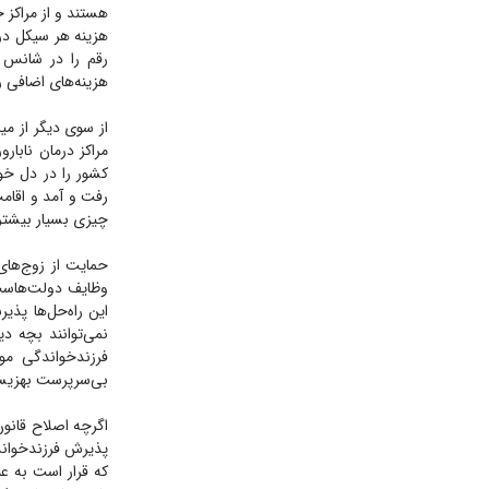
هستند و از مراکز 
هزینه‌های اضافی را
کشور را در دل خود
رفت و آمد و اقامت
چیزی بسیار بیشتر 
حمایت از زوج‌های
وظایف دولت‌هاست، 
این راه‌حل‌ها پذی
نمی‌توانند بچه د
فرزندخواندگی م
بی‌سرپرست بهزیستی
پذیرش فرزندخواند
که قرار است به عن