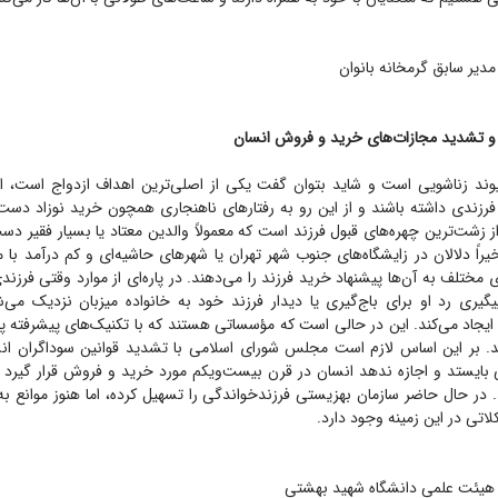
مدیر سابق گرمخانه بانوان
 تشدید مجازات‌های خرید و فروش انسان
یوند زناشویی است و شاید بتوان گفت یکی از اصلی‌ترین اهداف ازدواج است، ام
فرزندی داشته باشند و از این رو به رفتار‌های ناهنجاری همچون خرید نوزاد دست
 زشت‌ترین چهره‌های قبول فرزند است که معمولاً والدین معتاد یا بسیار فقیر دس
یراً دلالان در زایشگاه‌های جنوب شهر تهران یا شهر‌های حاشیه‌ای و کم درآمد با م
 مختلف به آن‌ها پیشنهاد خرید فرزند را می‌دهند. در پاره‌ای از موارد وقتی فرزن
یگیری رد او برای باج‌گیری یا دیدار فرزند خود به خانواده میزبان نزدیک می‌
 ایجاد می‌کند. این در حالی است که مؤسساتی هستند که با تکنیک‌های پیشرفته پ
ند. بر این اساس لازم است مجلس شورای اسلامی با تشدید قوانین سوداگران انس
ایستد و اجازه ندهد انسان در قرن بیست‌ویکم مورد خرید و فروش قرار گیرد و
. در حال حاضر سازمان بهزیستی فرزندخواندگی را تسهیل کرده، اما هنوز موانع ب
تی در این زمینه وجود دارد.
هیئت علمی دانشگاه شهید بهشتی