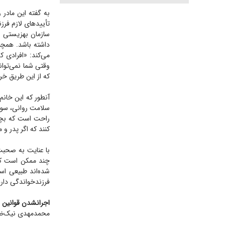
به گفته این مادر
تأیید‌های لازم فرز
سازمان بهزیستی بت
داشته باشد. همچنی
می‌کند: «افرادی که
وقتی شما نمی‌توان
که از این طریق خر
آنطور که این خانم
سلامت روانی، سوءپ
راحت است که بچه‌
کنند که اگر پدر و
با عنایت به صحبت
چند ممکن است کمی
شده‌اند طبیعی اس
فرزندخواندگی دارد
اجرانشدن قوانین ب
محمدمهدی نیک‌ض