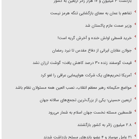
بازگشت ۳ میلیون و ۱۷ هزار زائر اربعین به کشور
تفاهم با عمان به معنای بازگشایی تنگه هرمز نیست
وزیر صمت عازم پاکستان شد
خرید قسطی اولش خنده و آخرش گریه است!
جولان عقابان ایرانی از دفاع مقدس تا نبرد رمضان
قیمت گوسفند زنده ۳۰ درصد کاهش یافت؛ گوشت ارزان نشد
آمریکا تحریم‌های یک شرکت هواپیمایی عراقی را لغو کرد
مواضع حکیمانه رهبر معظم انقلاب، نصب العین همه مسئولان نظام باشد
اربعین حسینی؛ یکی از بزرگ‌ترین تجمع‌های سالانه جهان
فلسطین مسئله نخست جهان اسلام به شمار می‌رود
۲.۸ میلیون زائر به کشور بازگشتند
۲۱ عامل موساد و ۴ عضو باند‌های مسلح بازداشت شدند