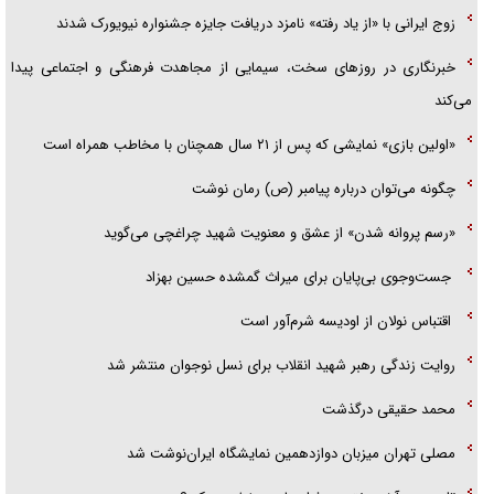
زوج ایرانی با «از یاد رفته» نامزد دریافت جایزه جشنواره نیویورک شدند
خبرنگاری در روزهای سخت، سیمایی از مجاهدت فرهنگی و اجتماعی پیدا
می‌کند
«اولین بازی» نمایشی که پس از ۲۱ سال همچنان با مخاطب همراه است
چگونه می‌توان درباره پیامبر (ص) رمان نوشت
«رسم پروانه شدن» از عشق و معنویت شهید چراغچی می‌گوید
جست‌وجوی بی‌پایان برای میراث گمشده حسین بهزاد
اقتباس نولان از اودیسه شرم‌آور است
روایت زندگی رهبر شهید انقلاب برای نسل نوجوان منتشر شد
محمد حقیقی درگذشت
مصلی تهران میزبان دوازدهمین نمایشگاه ایران‌نوشت شد