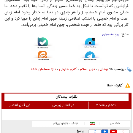
فرابشری که توانست با توکل به خدا مسیر زندگی انسان‌ها را تغییر دهد. ما
خیلی مدیون امام هستیم، زیرا هر چیزی در دنیا به خاطر وجود امام زمان
است و امام خمینی با انقلاب اسلامی زمینه ظهور امام زمان را مهیا کرد و این
کار بزرگی بود که فقط از عهده شخصی، چون امام خمینی برمی‌آمد.
منبع:
روزنامه جوان
برچسب ها:
بودایی
،
دین اسلام
،
کالای خارجی
،
تازه مسلمان شده
گزارش خطا
نظرات بینندگان
در انتظار بررسی:
غیر قابل انتشار:
انتشار یافته:
۲
ناشناس
۰۹:۱۴ - ۱۳۹۸/۰۳/۲۶
|
|
پاسخ
2
0