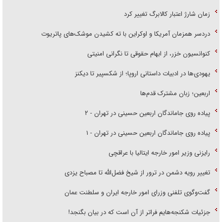
زمان شارژ اعتبار کالابرگ تغییر کرد
دردسر همزمان آمریکا و اوکراین با ته کشیدن موشک‌های پاتریوت
کنوانسیون خزر، از ابهام حقوقی تا نگرانی امنیتی
یهودی‌ها در ادبیات داستانی اروپا؛ از شکسپیر تا دیکنز
اربعین؛ زبان مشترک قدم‌ها
پیاده روی جاماندگان اربعین حسینی در تهران - ۲
پیاده روی جاماندگان اربعین حسینی در تهران - ۱
رایزنی وزیر امور خارجه ایتالیا با عراقچی
تغییر رویه دشمن در ترور از شیخ فضل‌الله تا مصباح یزدی
گفت‌وگوی تلفنی وزرای امور خارجه ایران و سلطنت عمان
جزئیات شکنجه‌هایم فراتر از آن است که در بیان بگنجد!