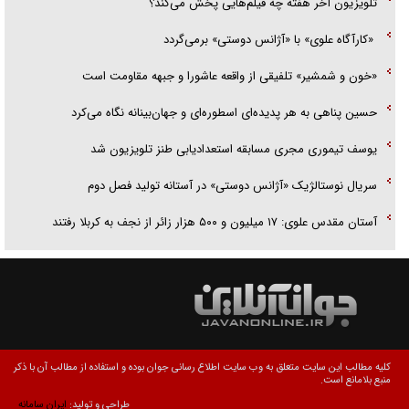
تلویزیون آخر هفته چه فیلم‌هایی پخش می‌کند؟
«کارآگاه علوی» با «آژانس دوستی» برمی‌گردد
«خون و شمشیر» تلفیقی از واقعه عاشورا و جبهه مقاومت است
حسین پناهی به هر پدیده‌ای اسطوره‌ای و جهان‌بینانه نگاه می‌کرد
یوسف تیموری مجری مسابقه استعدادیابی طنز تلویزیون شد
سریال نوستالژیک «آژانس دوستی» در آستانه تولید فصل دوم
آستان مقدس علوی: ۱۷ میلیون و ۵۰۰ هزار زائر از نجف به کربلا رفتند
کلیه مطالب این سایت متعلق به وب سایت اطلاع رسانی جوان بوده و استفاده از مطالب آن با ذکر
منبع بلامانع است.
طراحی و تولید:
ایران سامانه