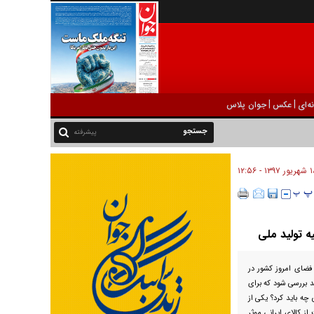
|
|
ه‌ای
عکس
جوان پلاس
پیشرفته
۱۳۹۷ - ۱۲:۵۶
ه تولید ملی
ضای امروز کشور در
اید بررسی شود که برای
چه باید کرد؟ یکی از
 کالای ایرانی موثر