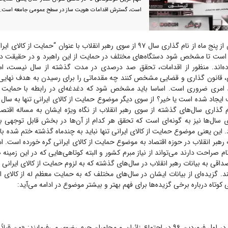
است، گسترش اقدامات هویت ساز در سطح عمومی جامعه است.
بیش از پنج ماه از نام گذاری سال ۹۷ از سوی رهبر انقلاب با عنوان “حمایت از ک
ی است تا مشخص شود دستگاه‌های مختلف در حمایت از این راهبرد و در حقیقت 
اده‌اند. منظور از اقدامات، تحقق صد درصدی در مدت گذشته از سال نیست، اما
ی، قانون گذاری و قضایی مشخص کنند چه مقدماتی را برای رسیدن به هدف نهایی
ند امری ضروری است. اساسا باید مشخص شود که دغدغه‌ای در رابطه با حمایت از 
 گذاری سال‌های گذشته از سوی رهبر انقلاب از نگاه ویژه ایشان به مساله اقتص
ی سال‌ها نیز به گونه‌ای است که تحقق هر کدام از آن‌ها در بخش قابل توجهی ب
. این یعنی موضوع حمایت از کالای ایرانی تنها نباید به چندماه گذشته ختم شده با
ام صراحت دارند می‌تواند از نیاز مبرم کشور و البته کوتاهی‌هایی که در این زمین
اقی به بیانات رهبر انقلاب در سال‌های گذشته که به لزوم حمایت از کالای ایرانی 
د. گزیده‌ای از بیانات ایشان در سال‌های مختلف که به حمایت معظم له از کالای ای
وتاه درباره برخی گزیده‌ها برای فهم بهتر و بیشتر موضوع در ادامه می‌آید:
رهبر معظم انقلاب در اول فروردین ۹۶ در اجتماع زائران و مجاوران حرم رضوی می‌فرمایند: «من