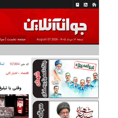
|
صفحه نخست
سیا
جمعه ۱۶ مرداد ۱۴۰۵ -
2026 August 07
لینک
کد خبر:
925804
اقتصاد
اخبار کلی
»
وقتی با تبلی