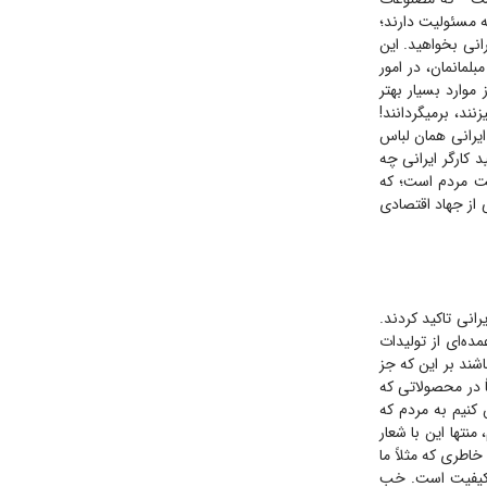
 مسئولیت دارند؛
انی بخواهید. این
لمانمان، در امور
موارد بسیار بهتر
ند، برمیگردانند!
ایرانی همان لباس
 کارگر ایرانی چه
ست مردم است؛ که
از جهاد اقتصادی
ایت از کالای ایرانی تاکید کردند.
ده‌ای از تولیدات
شند بر این که جز
ً در محصولاتی که
 کنیم به مردم که
نتها این با شعار
اطری که مثلاً ما
 کیفیت است. خب