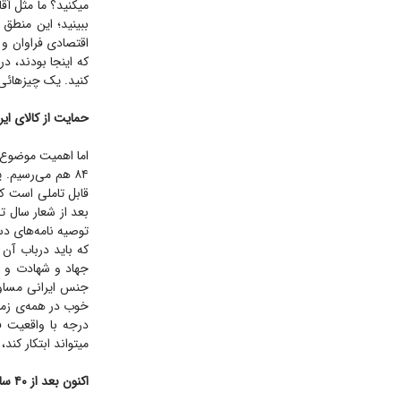
میکنید؟ ما مثل آقا
ببینید؛ این منطق
اقتصادی فراوان و 
که اینجا بودند، د
کنید. یک چیزهائی 
حمایت از کالای ایرانی در ۳
اما اهمیت موضوع حم
بعد از شعار سال تح
توصیه نامه‌های دست
جهاد و شهادت و خا
جنس ایرانی مساوی
درجه با واقعیت ف
میتواند ابتکار کند،
اکنون بعد از ۴۰ سال کجا ایستاده‌ایم؟