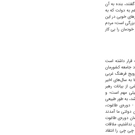
گفتند، بنده به آن
م به دولت که به
ر‌های خوبی در این
 بزرگی است؛ مردم
خودمان را بی کار
 قرار داشته است
اد جامعه کشورمان
ترویج فرهنگ غربی
 به سال‌های اخیر
 از بیانات رهبر
یفیت خیلی مهم است؛ و
د، به طور طبیعی
- دوره‌ی طاغوت،
دولتی ما آمدند
دند. در همان دوره‌ی طاغوت
 نداشتیم، ملاقات
 چی چی را انتقاد