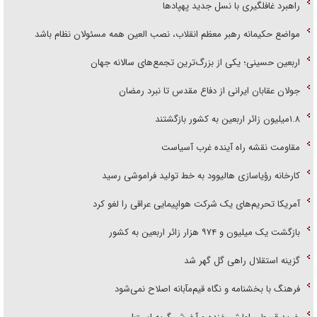
راهبرد غافلگیری با نسل جدید پهپاد‌ها
مواضع حکیمانه رهبر معظم انقلاب، نصب العین همه مسئولان نظام باشد
اربعین حسینی؛ یکی از بزرگ‌ترین تجمع‌های سالانه جهان
جولان عقابان ایرانی از دفاع مقدس تا نبرد رمضان
۱.۸میلیون زائر اربعین به کشور بازگشتند
مقاومت نقشه راه آینده غرب آسیاست
کارخانه رؤیاسازی هالیوود به خط تولید فراموشی رسید
آمریکا تحریم‌های یک شرکت هواپیمایی عراقی را لغو کرد
بازگشت یک میلیون و ۹۷۴ هزار زائر اربعین به کشور
گزینه استقلال راهی گل گهر شد
فرهنگ با بخشنامه و نگاه قیم‌مآبانه اصلاح نمی‌شود