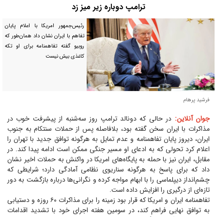
ترامپ دوباره زیر میز زد
رئیس‌جمهور امریکا با اعلام پایان
تفاهم با ایران نشان داد همان‌طور که
روبیو گفته تفاهمنامه برای او تکه
کاغذی بیش نیست
فرشید پرهام
جوان آنلاین:
در حالی که دونالد ترامپ روز سه‌شنبه از پیشرفت خوب در
مذاکرات با ایران سخن گفته بود، بلافاصله پس از حملات سنتکام به جنوب
ایران، دیروز پایان تفاهمنامه و عدم تمایل به هرگونه توافق جدید با تهران را
اعلام کرد تحولی که به ادعای او مسیر جنگی ممکن است ادامه پیدا کند. در
مقابل، ایران نیز با حمله به پایگاه‌های امریکا در واکنش به حملات اخیر نشان
داد که برای پاسخ به هرگونه سناریوی نظامی آمادگی دارد؛ شرایطی که
چشم‌انداز دیپلماسی را با ابهام مواجه کرده و نگرانی‌ها درباره بازگشت به دور
تازه‌ای از درگیری را افزایش داده است.
تفاهمنامه ایران و امریکا که قرار بود زمینه را برای مذاکرات ۶۰ روزه و دستیابی
به توافق نهایی فراهم کند، در سومین هفته اجرای خود با تشدید اقدامات