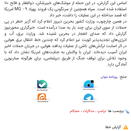
اساس این گزارش، در این حمله از موشک‌های خیبرشکن، ذوالفقار و فاتح ۱۱۰
استفاده شده است. سپاه همچنین از سرنگونی یک فروند پهپاد ۹ - MQ امریکا
که قصد مداخله در این عملیات را داشت، خبر داد.
در همین چارچوب، وزارت کشور بحرین دیروز اعلام کرد که آژیر خطر در پی
حملات از سوی ایران برای چند بار به صدا درآمده است. خبرگزاری محورنیوز
گزارش داد که صدای انفجار در بحرین شنیده شد. وزارت برق، آب و
انرژی‌های تجدیدپذیر کویت نیز اعلام کرد که چندین خط انتقال برق هوایی
در اثر اصابت ترکش‌های ناشی از عملیات پدافند هوایی در جریان حملات اخیر
ایران آسیب دیده‌اند. ایران با واکنش به جنایت‌های امریکا نشان داد که با
وجود تلاش برای توقف جنگ از طریق دیپلماسی، برای هرگونه سناریویی
آمادگی دارد.
منبع:
روزنامه جوان
برچسب ها:
ترامپ
،
مذاکرات
،
سنتکام
گزارش خطا