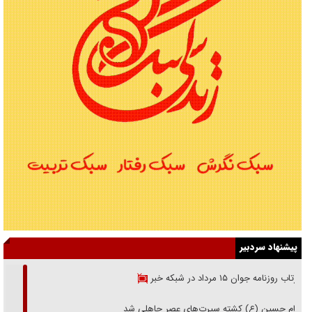
پیشنهاد سردبیر
بازتاب روزنامه جوان ۱۵ مرداد در شبکه خبر
امام حسین (ع) کشته سیرت‌های عصر جاهلی شد