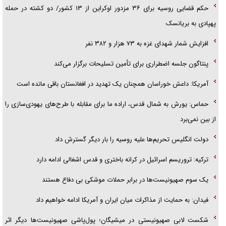
حکم قضایی روسیه برای ۳۶ مزدور اوکراین از ۱۳ کشور/ دو کشته در حمله
پهپادی به بریانسک
افزایش شمار شهدای غزه به ۷۳ هزار و ۳۸۲ نفر
پنتاگون جلسه اضطراری برای تأمین تسلیحات برگزار می‌کند
آمریکا: داعش خوراسان همچنان یک تهدید در افغانستان باقی مانده است
حماس: یورش به شمال قدس، اراده ما برای مقابله با طرح‌های یهودی‌سازی را
از بین نمی‌برد
دولت انگلیس تحریم‌ها علیه روسیه را بار دیگر گسترش داد
ترکیه: تروریسم اسرائیل در کرانه باختری و قدس اشغالی ادامه دارد
یک سوم صهیونیست‌ها در برابر حملات موشکی بی دفاع هستند
فیدان: به حمایت از مذاکرات میان ایران و آمریکا ادامه خواهیم داد
شکست لابی صهیونیستی در میشیگان؛ پول‌پاشی صهیونیست‌ها دیگر اثر