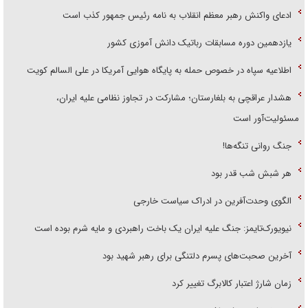
ادعای واکنش رهبر معظم انقلاب به نامه رئیس جمهور کذب است
یازدهمین دوره مسابقات رباتیک دانش آموزی کشور
اطلاعیه سپاه در خصوص حمله به پایگاه هوایی آمریکا در علی السالم کویت
هشدار عراقچی به بلغارستان؛ مشارکت در تجاوز نظامی علیه ایران،
مسئولیت‌آور است
جنگ روانی تنگه‌ها!
هر شبش شب قدر بود
الگوی وحدت‌آفرین در ادراک سیاست خارجی
نیویورک‌تایمز: جنگ علیه ایران یک باخت راهبردی و مایه شرم بوده است
آخرین صحبت‌های پسرم دلتنگی برای رهبر شهید بود
زمان شارژ اعتبار کالابرگ تغییر کرد