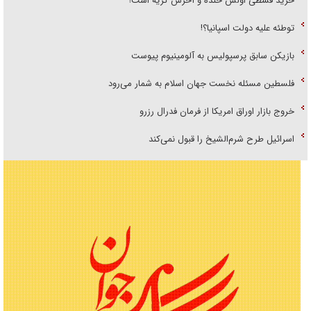
خرید قسطی اولش خنده و آخرش گریه است!
توطئه علیه دولت اسپانیا؟!
بازیکن سابق پرسپولیس به آلومینیوم پیوست
فلسطین مسئله نخست جهان اسلام به شمار می‌رود
خروج بازار اوراق امریکا از فرمان فدرال رزرو
اسرائیل طرح شرم‌الشیخ را قبول نمی‌کند