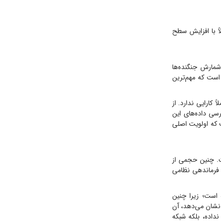
ً با افزایش سطح
شمارش جنگنده‌ها
 است که مهم‌ترین
کارایی ندارد. از
رسی داده‌های این
ای سی-۱۷، کی‌سی-۱۳۵ و سی-۱۳۰ بیانگر آن است که اولویت اصلی
ست. چنین حجمی از
 فرماندهی نظامی
ه است؛ زیرا چنین
 نشان می‌دهد، آن
داده، بلکه شبکه