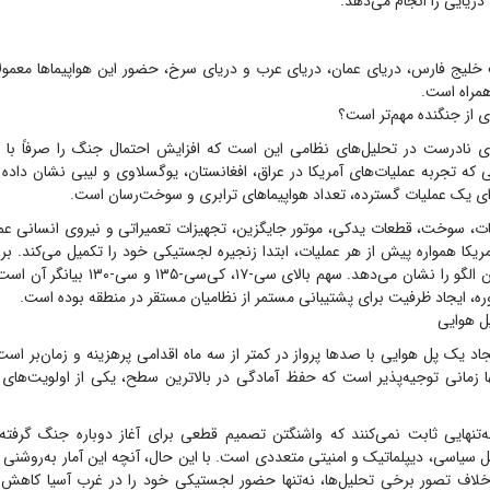
دریایی را انجام می‌دهد.
 خلیج فارس، دریای عمان، دریای عرب و دریای سرخ، حضور این هواپیماها معمولا
همراه است.
ی از جنگنده مهم‌تر است؟
ی نادرست در تحلیل‌های نظامی این است که افزایش احتمال جنگ را صرفاً با 
 که تجربه عملیات‌های آمریکا در عراق، افغانستان، یوگسلاوی و لیبی نشان داده
 یک عملیات گسترده، تعداد هواپیماهای ترابری و سوخت‌رسان است.
، سوخت، قطعات یدکی، موتور جایگزین، تجهیزات تعمیراتی و نیروی انسانی عملاً 
یکا همواره پیش از هر عملیات، ابتدا زنجیره لجستیکی خود را تکمیل می‌کند. بر
۴۲۴ پرواز نیز همین الگو را نشان می‌دهد. سهم بال
ره، ایجاد ظرفیت برای پشتیبانی مستمر از نظامیان مستقر در منطقه بوده است.
پل هوایی
جاد یک پل هوایی با صدها پرواز در کمتر از سه ماه اقدامی پرهزینه و زمان‌بر ا
ها زمانی توجیه‌پذیر است که حفظ آمادگی در بالاترین سطح، یکی از اولویت‌های
 به‌تنهایی ثابت نمی‌کنند که واشنگتن تصمیم قطعی برای آغاز دوباره جنگ گرفت
 سیاسی، دیپلماتیک و امنیتی متعددی است. با این حال، آنچه این آمار به‌روشنی
خلاف تصور برخی تحلیل‌ها، نه‌تنها حضور لجستیکی خود را در غرب آسیا کاهش ن