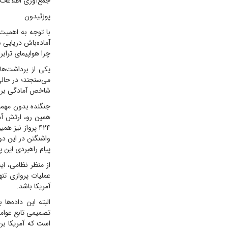
جمع‌آوری اطلاعات 
پوزئیدون
با توجه به اهمیت
آماده‌باش دریایی 
چرا هواپیمای ترابر
یکی از برداشت‌ها
می‌سنجند؛ در حالی
شاخص آمادگی برای
جنگنده بدون مهمات
همین رو، ارتش آمر
واشنگتن در این دو
پیام راهبردی این 
از منظر نظامی، ای
عملیات پروازی تن
آمریکا باشد.
البته این داده‌ها
تصمیمی تابع عوامل
است که آمریکا بر