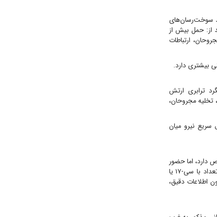
اپیما نسل جدید سوخت‌رسان‌های
ایگزین کی‌سی-۱۳۵ می‌شود. قابلیت‌های کی‌سی-۴۶ عبارت‌اند از: حمل بیش از
می، حمل بیش از ۱۸ تن بار، درمان مجروحان، ارتباطات
ترین بالگرد ترابری ارتش
 عبارت‌ هستند از: انتقال ۱۱ تا ۱۴ نظامی مجهز، حمل حدود ۴ تن بار، تخلیه مجروحان،
 سریع نیرو میان
 دارد، اما حضور
هواپیماهای اطلاعاتی، شناسایی و فرماندهی نیز اهمیت ویژه‌ای دارد. این دسته از پرنده‌ها از نظر تعداد با سی-۱۷ یا
بدون اطلاعات دقیق،