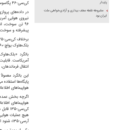
کی‌سی-۴۶ پگاسوس؛ نسل جدید سوخت‌رسان‌های آمریکا
پایدار
مشروطه نقطه عطف بیداری و آزادی‌خواهی ملت
ایران بود
پیشرفته و سوخت‌رسا
برخلاف کی‌سی-۱۳۵، این هواپیما علاوه بر سوخت‌رسانی، نقش ترابری نیز ایفا می‌کند و انعطاف عملیاتی بیشتری دارد.
بلک‌هاوک یو‌اچ-۶۰؛ ستون جابه‌جایی نیرو
انتقال فرماندهان، 
این بالگرد معمول
پایگاه‌ها استفاده م
هواپیماهای اطلاعا
اگرچه بخش عمده پ
کی‌سی-۵
هیچ عملیات هوایی 
آر‌سی-۱۳۵؛ شنود الکترونیکی در مقیاس راهبردی