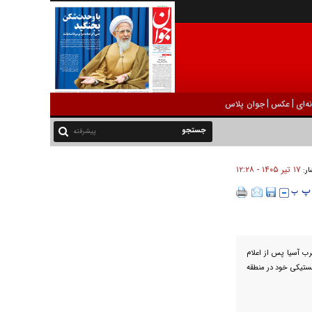
|
|
ه‌ای
عکس
جوان پلاس
پیشرفته
۱۷ تير ۱۴۰۵ - ۱۲:۲۸
ار:
رب آسیا پس از اعلام
جستیکی خود در منطقه