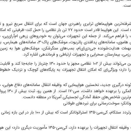
است.
ز پیشرفته‌ترین هواپیماهای ترابری راهبردی جهان است که برای انتقال سریع نیرو و 
جنگی طراحی شده است. این هواپیما قادر است حدود ۷۷ تن بار نظامی را حمل کند؛
را فراهم می‌کند. از جمله این تجهیزات می‌توان به خودروهای زرهی ام‌آر‌ای‌پی، نف
 مهمات هدایت‌شونده جی‌دی‌ای‌ام، بمب‌های سنگرشکن، موشک‌های هوا به زمین،
می، بیمارستان صحرایی و تجهیزات ارتباطی و فرماندهی اشاره کرد.
این هواپیما همچنین می‌تواند بیش از ۱۰۲ نظامی مجهز یا حدود ۱۳۰ چترباز 
ه را دارد؛ ویژگی‌ای که امکان انتقال تجهیزات به پایگاه‌های کوچک و نزدیک خطوط 
ونه درگیری جدید، نخستین هواپیمایی که وظیفه انتقال سامانه‌های دفاع هوایی، 
زرهی و نیروهای کمکی ر
هم‌ترین شاخص‌های حفظ آمادگی لجستیکی آمریکا در منطقه دانست.
دومین هواپیمای پرتردد سنتکام، کی‌سی-۱۳۵ استراتوتانکر است که ب
برخلاف سی-۱۷ که وظیفه انتقال تجهیزات را برعهده دارد، کی‌سی-۱۳۵ مأم