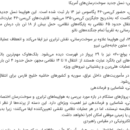
در داده‌های پروازی، حضور کی‌سی-۴۶ پگاسوس نیز ۱۴ بار ثبت شده است. این هو
نیروی هوایی آمریکاست که به‌تدریج ج
۹۶ تن سوخت، انتقال حدود ۶۵ نظامی به پایگاه‌های نظا
نی به تقریباً تمام جنگنده‌های ناتو.
بالگرد «بلک‌هاوک یو‌اچ-۶۰» نیز با ۲۹ پرواز در فهرست دیده می‌شود. بلک‌هاوک مهم‌
آمریکاست. قابلیت‌های این بالگرد
عملیات هلی‌برن و پشتیبانی نیروهای ویژه.
اً در مأموریت‌های داخل عراق، سوریه و کشورهای حاشیه خلیج فارس برای انتقال
ی‌شود.
تی، شناسایی و فرماندهی
روازهای سنتکام در بازه مورد بررسی به هواپیماهای ترابری و سوخت‌رسان اختصاص
۱۳ قابل مقایسه نیستند، اما در هر عملیات نظامی نقشی تعیین‌کننده ایفا می‌کنند؛ زیرا 
یا زمینی موفقی امکان اجرا نخواهد داشت.