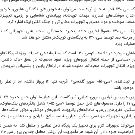
از جمله تجهیزاتی که سی-۱۳۰ قادر به حمل آن‌هاست می‌توان به خودروهای تاکتیکی هاموی، 
ه‌انداز، موشک‌های ضدزره، مهمات توپخانه، پهپادهای شناسایی و رزمی، تجهیز
ه‌ها، سوخت و مواد مصرفی، تجهیزات مخابراتی و جنگ الکترونیک اشاره کرد.
ی-۱۳۰ به پایگاه‌های کوچک‌تر منتقل خواهند شد.
یکی دیگر از هواپیماهای موجود در داده‌ها، ام‌سی-۱۳۰ است که به فرماندهی عملیات ویژه
ار حساسی از جمله انتقال نیروهای ویژه، نفوذ مخفیانه در عمق خاک دشمن،
یژه، انتقال تجهیزات محرمانه، عملیات شبانه در ارتفاع پایین و پشتیبانی نیروهای و
در میان هواپیماهای ثبت‌شده، «سی-۵ام سوپر گلکسی» اگرچه تنها ۱۴ پ
 موجود باشد.
«سی-۵ام» 
دو برابر ظرفیت سی-۱۷ را دارد. محموله‌های قابل حمل توسط «سی-۵ام» شام
ین، نفربرهای زرهی، سامانه‌های پاتریوت، لانچرهای موشکی، موتور جنگنده‌ها، 
پرواز سی-۵ام می‌تواند تجهیزات لازم برای تجهیز یک پایگاه کامل نظامی را منتقل کند. به همین
 کم‌اهمیت جلوه دادن آن شود؛ هر مأموریت آن ارزشی معادل چندین پرواز سی-۱۳۰ دارد.