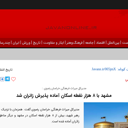
|
|
|
|
|
|
|
|
|
ست
بين‌الملل
اقتصاد
جامعه
فرهنگ‌و‌هنر
ایثار و مقاومت
تاریخ
ورزش
ايران
چندرسان
 کوتاه:
تاریخ انتش
ي
مدیرکل میراث فرهنگی خراسان رضوی :
مشهد با ۸ هزار نقطه اسکان آماده پذیرش زائران شد
مدیرکل میراث فرهنگی خراسان رضوی گفت: همزمان با نزدیک ش
رهبر شهید، بیش از ۸ هزار نقطه اسکان در مشهد و دیگ
زائران آماده شده است.