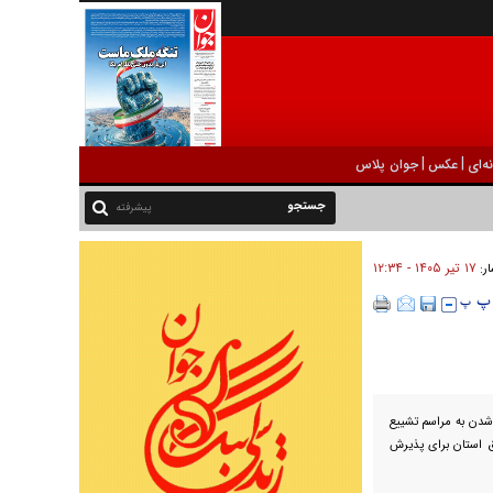
|
|
ه‌ای
عکس
جوان پلاس
پیشرفته
۱۷ تير ۱۴۰۵ - ۱۲:۳۴
ار:
دن به مراسم تشییع
ر مناطق استان برای پذیرش