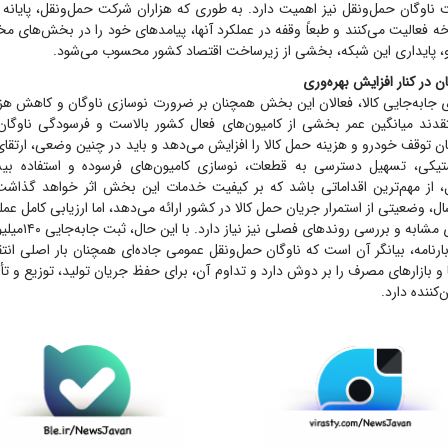
یت ناوگان حمل‌ونقل نیز اهمیت دارد. به طوری که هزاران شرکت حمل‌ونقل، پایانه ب
خه فعالیت می‌کنند و طبعاً وقفه در عملکرد آنها، پیامد‌های خود را در بخش‌های مخ
رو، پایداری این شبکه، بخشی از زیرساخت اقتصاد کشور محسوب می‌شود.
 در کنار افزایش بهره‌وری
ی جابه‌جایی کالا، فعالان این بخش همچنان بر ضرورت نوسازی ناوگان و کاهش هزی
تقدند میانگین عمر بخشی از کامیون‌های فعال کشور بالاست و فرسودگی ناو
ان توقف خودرو و هزینه حمل کالا را افزایش می‌دهد و باید در چنین وضعی، ارتقای 
یکی، تسهیل دسترسی به قطعات، نوسازی کامیون‌های فرسوده و استفاده بیشت
 از مهم‌ترین اقداماتی باشد که بر کیفیت خدمات این بخش اثر خواهد گذاشت
 وضعیتی از استمرار جریان حمل کالا در کشور ارائه می‌دهد، اما ارزیابی کامل عم
یلیون بارنامه، بیانگر آن است که ناوگان حمل‌ونقل عمومی جاده‌ای همچنان بار اصلی انتق
ر‌ها و بازار‌های مصرف را بر دوش دارد و تداوم آن، برای حفظ جریان تولید، توزیع و تأم
کننده دارد.