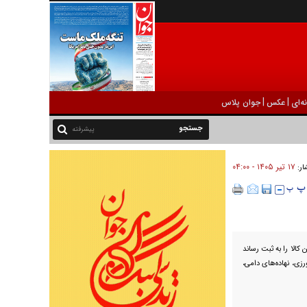
|
|
ه‌ای
عکس
جوان پلاس
پیشرفته
۱۷ تير ۱۴۰۵ - ۰۴:۰۰
ار:
مسال، جابه‌جایی بیش از ۱۴۰ میلیون تن کالا را به ثبت رساند
زی، نهاده‌های دامی،