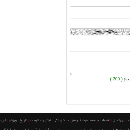
جاز
( 200 )
بين‌الملل
اقتصاد
جامعه
فرهنگ‌و‌هنر
سبک‌زندگی
ایثار و مقاومت
تاریخ
ورزش
ايران
|
|
|
|
|
|
|
|
|