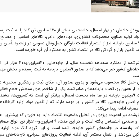
حمل‌ونقل جاده‌ای در بهار امسال، جابه‌جایی بیش از ۱۴۰ میلیون
اد اولیه صنایع، محصولات کشاورزی، نهاده‌های دامی، کالا‌های اساسی و مصالح 
می‌گیرد و صدور ۹ میلیون بارنامه نیز از استمرار فعالیت ناوگان حمل‌ونقل عمومی در زنجیره تأمی
د، تأمین بازار و گردش کالا در اقتصاد کشور به عملکرد آن گره خورده است.
تازه‌ترین آمار منتشرشده از عملکرد سه‌ماهه
حمل‌ونقل عمومی جاده‌ای کشور خبر می‌دهد که با صدور ۹میلیون بارنامه به ثبت ر
 است.
ی حمل کالا محسوب می‌شود و بدون صدور آن، امکان ثبت و رهگیری محموله د
. از همین رو، تعداد بارنامه‌های صادرشده، یکی از شاخص‌های سنجش حجم فعالیت
شمار می‌آید و ثبت ۹میلیون بارنامه در سه ماه نخست امسال، بیانگر آن است که کامیون‌ها، کشن
صلی جابه‌جایی کالا در کشور را بر عهده دارند که از تأمین مواد اولیه کارخانه‌ها
ز مصرف ادامه پیدا می‌کند.
مل‌شده نیز اهمیت ویژه‌ای در تحلیل وضعیت اقتصاد دارد. به طوری که بیشترین 
کالا‌های ساختمانی و معدنی اختصاص یافته است و در این مدت
وابسته در جاده‌های کشور جابه‌جا شده است و این گروه کالا، مواد اولیه 
یل می‌دهد و انتقال مستمر آن، ادامه فعالیت پروژه‌های عمرانی، کارخانه‌های سیم