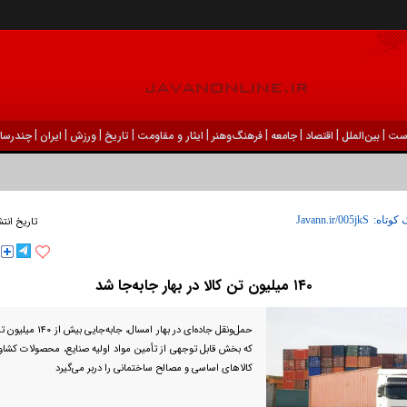
|
|
|
|
|
|
|
|
|
ست
بين‌الملل
اقتصاد
جامعه
فرهنگ‌و‌هنر
ایثار و مقاومت
تاریخ
ورزش
ايران
چندرسان
 کوتاه:
تاریخ انتش
۱۴۰ میلیون تن کالا در بهار جابه‌جا شد
حمل‌ونقل جاده‌ای در بهار ا
که بخش قابل توجهی از تأمین مواد اولیه صنایع، محصولات کشاور
کالا‌های اساسی و مصالح ساختمانی را دربر می‌گیرد