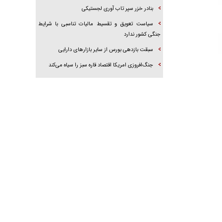
بنادر خزر سپر تاب آوری لجستیکی
سیاست تعویق و تقسیط مالیات تناسبی با شرایط
جنگی کشور ندارد
سبقت بازدهی بورس از سایر بازار‌های دارایی
جنگ‌افروزی امریکا اقتصاد قاره سبز را سیاه می‌کند