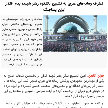
اعتراف رسانه‌های عبری به تشییع باشکوه رهبر شهید؛ پیام اقتدار
ایران پساجنگ
رسانه‌های عبری رژیم صهیونیستی که
همواره روایت‌های متناقض درباره
پایگاه مردمی جمهوری اسلامی مطرح
می‌کنند، در پوشش آیین تشییع پیکر
رهبر شهید ایران ناگزیر به اذعان به
حضور گسترده و و جمعیت عظیم
عزاداران در خیابان‌های تهران شدند و
آن را بازتاب پیامی با محتوای
پایداری، اقتدار و قدرت‌نمایی ایران در
دوران پس از جنگ ارزیابی کردند.
جوان آنلاین:
آیین تشییع پیکر رهبر شهید ایران از نخستین ساعات صبح به
یکی از مهم‌ترین محورهای پوشش رسانه‌های عبری تبدیل شد. این رسانه‌ها با
انتشار گزارش‌های لحظه‌ای و تحلیل‌های متعدد، حضور گسترده و انبوه مردم
در خیابان‌های تهران را برجسته کرده و ابعاد سیاسی، امنیتی و منطقه‌ای این
مراسم را مورد توجه قرار دادند.
روزنامه «یدیعوت آحارنوت» در گزارش خود نوشت که هزاران نفر از ساعات