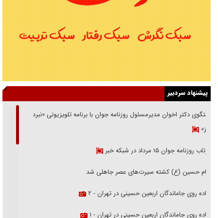
پیشنهاد سردبیر
گفتگوی دکتر اخوان مدیرمسئول روزنامه جوان با برنامه تلویزیونی «نبرد
هرمز»
بازتاب روزنامه جوان ۱۵ مرداد در شبکه خبر
امام حسین (ع) کشته سیرت‌های عصر جاهلی شد
پیاده روی جاماندگان اربعین حسینی در تهران - ۲
پیاده روی جاماندگان اربعین حسینی در تهران - ۱