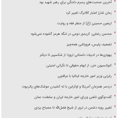
آخرین صحبت‌های پسرم دلتنگی برای رهبر شهید بود
زمان شارژ اعتبار کالابرگ تغییر کرد
اربعین حسینی (ع) از منظر فقه و روایت
محسن رضایی: کریدور دومی در تنگه هرمز گشوده نمی‌شود
تضعیف پلیس، فروپاشی همه‌چیز
یهودی‌ها در ادبیات داستانی اروپا؛ از شکسپیر تا دیکنز
کنوانسیون خزر، از ابهام حقوقی تا نگرانی امنیتی
رایزنی وزیر امور خارجه ایتالیا با عراقچی
دردسر همزمان آمریکا و اوکراین با ته کشیدن موشک‌های پاتریوت
گفت‌وگوی تلفنی وزرای امور خارجه ایران و سلطنت عمان
تغییر رویه دشمن در ترور از شیخ فضل‌الله تا مصباح یزدی