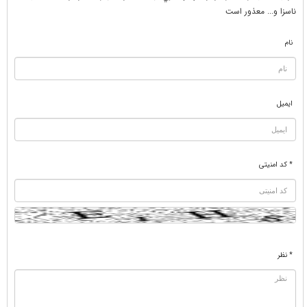
ناسزا و... معذور است
نام
ایمیل
* کد امنیتی
* نظر