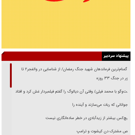
پیشنهاد سردبیر
از گمنام‌ترین فرماندهان شهید جنگ رمضان/ از شناسایی در والفجر۲ تا
حضور در جنگ ۳۳ روزه
گفت‌وگو با محمد فیلی/ وقتی آن دیالوگ را گفتم فیلمبردار غش کرد و افتاد
نوجوانانی که ربات می‌سازند و آینده را
هیچ‌کس بیشتر از زیدآبادی در خطر ساده‌انگاری نیست
رقص مشترک دن کیشوت و ترامپ