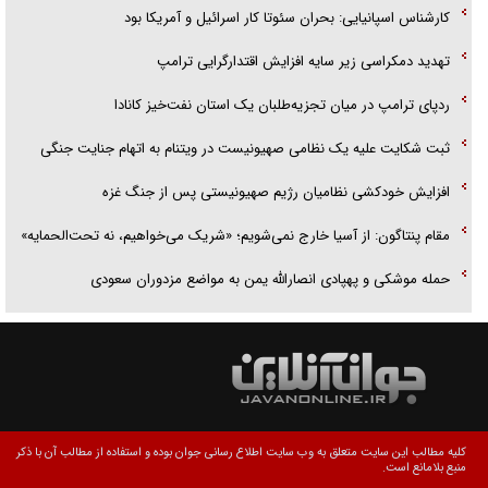
کارشناس اسپانیایی: بحران سئوتا کار اسرائیل و آمریکا بود
تهدید دمکراسی زیر سایه افزایش اقتدارگرایی ترامپ
ردپای ترامپ در میان تجزیه‌طلبان یک استان نفت‌خیز کانادا
ثبت شکایت علیه یک نظامی صهیونیست در ویتنام به اتهام جنایت جنگی
افزایش خودکشی نظامیان رژیم صهیونیستی پس از جنگ غزه
مقام پنتاگون: از آسیا خارج نمی‌شویم؛ «شریک می‌خواهیم، نه تحت‌الحمایه»
حمله موشکی و پهپادی انصارالله یمن به مواضع مزدوران سعودی
کلیه مطالب این سایت متعلق به وب سایت اطلاع رسانی جوان بوده و استفاده از مطالب آن با ذکر
منبع بلامانع است.