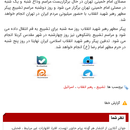
مصلای امام خمینی تهران در حال برگزاریست.مراسم وداع شنبه و یک شنبه
در مصلی امام خمینی تهران برگزار می شود و روز دوشنبه مراسم تشییع پیکر
مطهر رهبر شهید انقلاب با حضور میلیونی مردم ایران در تهران انجام خواهد
شد.
پیکر مطهر رهبر شهید انقلاب روز سه شنبه برای تشییع به قم انتقال داده می
شود و مراسم تشییع باشکوهی نیز روز چهارشنبه در شهر مقدس کربلا انجام
می شود. تدفین پیکر رهبر شهید انقلاب اسلامی ایران نهایتا در روز پنج شنبه
در حرم مطهر امام رضا (ع) انجام خواهد شد.
برچسب ها:
تشییع
،
رهبر انقلاب
،
اسرائیل
گزارش خطا
نظر شما
جوان آنلاين از انتشار هر گونه پيام حاوي تهمت، افترا، اظهارات غير مرتبط ، فحش،