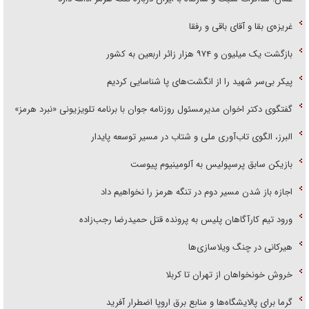
غریزه‌ی بقا و آقای باقی و رفقا
بازگشت یک میلیون و ۹۷۴ هزار زائر اربعین به کشور
پیکر بی‌سر شهید را از انگشت‌های پا شناسایی کردیم
گفتگوی دکتر اخوان مدیرمسئول روزنامه جوان با برنامه تلویزیونی «نبرد هرمز»
البرز، الگوی تاب‌آوری ملی و شتاب در مسیر توسعه پایدار
بازیکن سابق پرسپولیس به آلومینیوم پیوست
اجازه باز شدن مسیر دوم در تنگه هرمز را نخواهیم داد
ورود تیم کارآگاهان پلیس به پرونده قتل حمیدرضا رجب‌زاده
هیرکانی در چنگ ویلاسازی‌ها
خروش خونخواهان از تهران تا کربلا
گرما برای پالایشگاه‌ها و منابع برق اروپا اضطرار آفرید