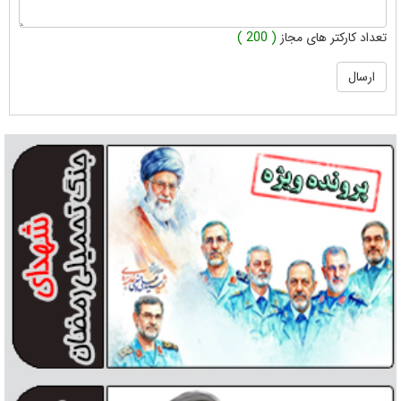
تعداد کارکتر های مجاز
( 200 )