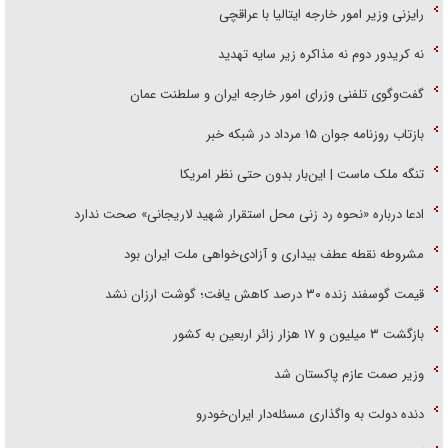
رایزنی وزیر امور خارجه ایتالیا با عراقچی
نه کریدور دوم نه مذاکره زیر سایه تهدید
گفت‌وگوی تلفنی وزرای امور خارجه ایران و سلطنت عمان
بازتاب روزنامه جوان ۱۵ مرداد در شبکه خبر
تنگه ملک ماست | این‌بار بدون حتی نظر امریکا
ادعا درباره «نحوه رد زنی محل استقرار شهید لاریجانی» صحت ندارد
مشروطه نقطه عطف بیداری و آزادی‌خواهی ملت ایران بود
قیمت گوسفند زنده ۳۰ درصد کاهش یافت؛ گوشت ارزان نشد
بازگشت ۳ میلیون و ۱۷ هزار زائر اربعین به کشور
وزیر صمت عازم پاکستان شد
دنده دولت به واگذاری مسئله‌دار ایران‌خودرو