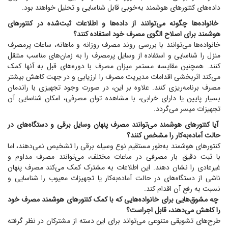
داده‌های کنتور‌های هوشمند به‌خوبی قابل شناسایی و تحلیل خواهند بود.
خانواده‌ها چگونه می‌توانند از داده‌ها و اطلاعات ثبت‌شده در کنتور‌های
هوشمند برای اصلاح الگوی مصرف خود استفاده کنند؟
خانواده‌ها می‌توانند با بررسی روند مصرف روزانه و ماهانه، ساعات پرمصرف
منزل را شناسایی و استفاده از وسایل پرمصرف را به زمان‌های مناسب منتقل
کنند. همچنین مقایسه مستمر میزان مصرف با دوره‌های قبل به آنها کمک
می‌کند اثربخشی اقدامات مدیریت مصرف را ارزیابی و در جهت کاهش بیشتر
مصرف برنامه‌ریزی کنند. علاوه بر این، در صورت وجود تجهیزی با راندمان
بسیار پایین یا دارای خرابی، با مشاهده توان مصرفی، امکان شناسایی آن
تجهیزات میسر می‌گردد.
آیا کنتور‌های هوشمند می‌توانند مصرف پنهان وسایل برقی و دستگاه‌های در
حالت آماده‌به‌کار را مشخص کنند؟
کنتور‌های هوشمند به‌طور مستقیم نوع وسیله برقی را تشخیص نمی‌دهند، اما
با ثبت دقیق بار مصرفی در ساعات مختلف، می‌توانند مصرف مداوم و
غیرعادی را نشان دهند. این اطلاعات به مشترک کمک می‌کند مصرف پنهان
ناشی از دستگاه‌های در حالت آماده‌به‌کار یا تجهیزات معیوب را شناسایی و
نسبت به رفع آن اقدام کند.
چه مشوق‌هایی برای خانواده‌هایی که با کمک کنتور‌های هوشمند مصرف خود
را کاهش می‌دهند، قابل اجراست؟
طرح‌های تشویقی متنوعی می‌تواند برای این دسته از مشترکان در نظر گرفته