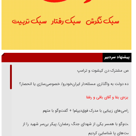
پیشنهاد سردبیر
رقص مشترک دن کیشوت و ترامپ
دنده دولت به واگذاری مسئله‌دار ایران‌خودرو/ خصوصی‌سازی یا انحصار؟
غریزه‌ی بقا و آقای باقی و رفقا
جراحی‌های زیبایی با مدرک فوق‌دیپلم! + گفت‌وگو با متهم
گفت‌وگو با همسر یکی از شهدای جنگ رمضان/ پیکر بی‌سر شهید را از
انگشت‌های پا شناسایی کردیم