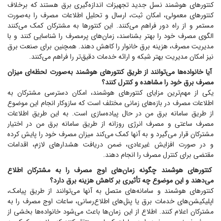
کنتور‌های هوشمند نسل جدید تجهیزات اندازه‌گیری برق هستند که برخلاف
کنتور‌های معمولی، امکان ثبت، ارسال و تحلیل اطلاعات مصرف را به‌صورت
مستمر و از راه دور فراهم می‌کنند. این کنتور‌ها به مشترکان کمک می‌کنند
الگوی مصرف خود را بهتر بشناسند، زمان‌های پرمصرف را شناسایی کنند و با
مدیریت مصرف، هزینه برق خانوار را کاهش دهند. همچنین برای صنعت برق
نیز امکان مدیریت بهتر شبکه و ارائه خدمات دقیق‌تر را فراهم می‌کنند.
آیا خانواده‌ها می‌توانند از طریق کنتور‌های هوشمند به‌صورت لحظه‌ای میزان
مصرف برق خود را مشاهده و کنترل کنند؟
یکی از مهم‌ترین مزایای کنتور‌های هوشمند، امکان دسترسی مشترکان به
اطلاعات مصرف در بازه‌های زمانی مختلف است که سازوکار انجام این موضوع
از طریق سامانه برق من در حال پیاده‌سازی است. به این طریق اطلاعات
مصرف ساعتی و مصرف انرژی روزانه از طریق سامانه برق من در اختیار
مشترکان قرار می‌گیرد و به آنها کمک می‌کند میزان مصرف خود را پایش کرده
و در صورت افزایش غیرعادی، ضمن دریافت هشدار‌های لازم، اقدامات
مقتضی برای کنترل مصرف را انجام دهند.
کنتور‌های هوشمند چگونه زمان‌های اوج مصرف را به مشترکان اطلاع
می‌دهند و این موضوع چه تأثیری بر کاهش هزینه برق دارد؟
کنتور‌های هوشمند و سامانه‌های متصل به آنها می‌توانند از طریق پیامک،
اپلیکیشن‌های خدمات برق یا پنل‌های اطلاع‌رسانی، ساعات اوج مصرف را به
مشترکان اعلام کنند. اطلاع از این زمان‌ها باعث می‌شود خانواده‌ها بخشی از