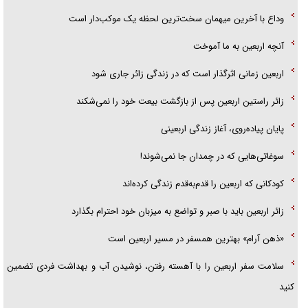
وداع با آخرین میهمان سخت‌ترین لحظه یک موکب‌دار است
فریاد‌ها و ناله‌های دوستان مبارزدلم را آتش می‌زد
آنچه اربعین به ما آموخت
اربعین زمانی اثرگذار است که در زندگی زائر جاری شود
زائر راستین اربعین پس از بازگشت بیعت خود را نمی‌شکند
پایان پیاده‌روی، آغاز زندگی اربعینی
سوغاتی‌هایی که در چمدان جا نمی‌شوند!
کودکانی که اربعین را قدم‌به‌قدم زندگی کرده‌اند
زائر اربعین باید با صبر و تواضع به میزبان خود احترام بگذارد
«ذهن آرام» بهترین همسفر در مسیر اربعین است
سلامت سفر اربعین را با آهسته رفتن، نوشیدن آب و بهداشت فردی تضمین
کنید