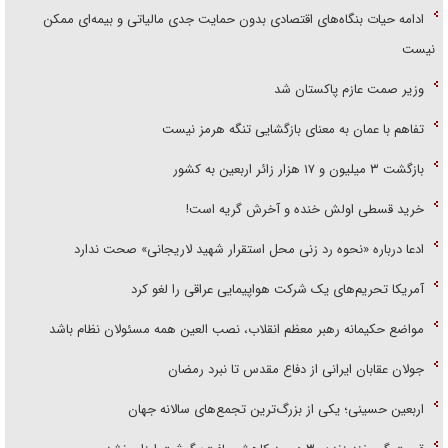
ادامه حیات بنگاه‌های اقتصادی بدون حمایت جدی مالیاتی و بیمه‌ای ممکن
نیست
وزیر صمت عازم پاکستان شد
تفاهم با عمان به معنای بازگشایی تنگه هرمز نیست
بازگشت ۳ میلیون و ۱۷ هزار زائر اربعین به کشور
خرید قسطی اولش خنده و آخرش گریه است!
ادعا درباره «نحوه رد زنی محل استقرار شهید لاریجانی» صحت ندارد
آمریکا تحریم‌های یک شرکت هواپیمایی عراقی را لغو کرد
مواضع حکیمانه رهبر معظم انقلاب، نصب العین همه مسئولان نظام باشد
جولان عقابان ایرانی از دفاع مقدس تا نبرد رمضان
اربعین حسینی؛ یکی از بزرگ‌ترین تجمع‌های سالانه جهان