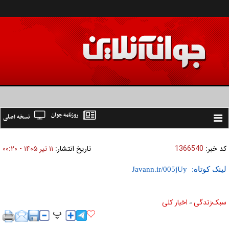
روزنامه جوان
نسخه اصلی
Toggle
navigation
کد خبر:
1366540
تاریخ انتشار:
۱۱ تير ۱۴۰۵ - ۰۰:۲۰
لینک کوتاه:
سبک‌زندگی
اخبار کلی
»