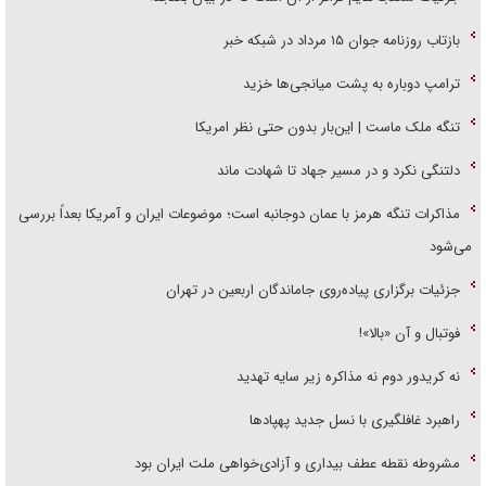
بازتاب روزنامه جوان ۱۵ مرداد در شبکه خبر
ترامپ دوباره به پشت میانجی‌ها خزید
تنگه ملک ماست | این‌بار بدون حتی نظر امریکا
دلتنگی نکرد و در مسیر جهاد تا شهادت ماند
مذاکرات تنگه هرمز با عمان دوجانبه است؛ موضوعات ایران و آمریکا بعداً بررسی
می‌شود
جزئیات برگزاری پیاده‌روی جاماندگان اربعین در تهران
فوتبال و آن «بالا»!
نه کریدور دوم نه مذاکره زیر سایه تهدید
راهبرد غافلگیری با نسل جدید پهپاد‌ها
مشروطه نقطه عطف بیداری و آزادی‌خواهی ملت ایران بود