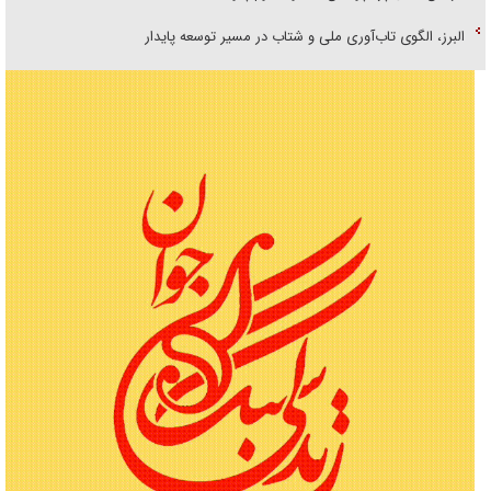
البرز، الگوی تاب‌آوری ملی و شتاب در مسیر توسعه پایدار