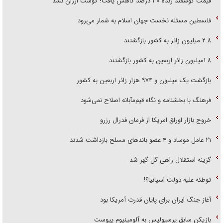
قیمت گوسفند زنده ۳۰ درصد کاهش یافت؛ گوشت ارزان نشد
فلسطین مسئله نخست جهان اسلام به شمار می‌رود
۲.۸ میلیون زائر به کشور بازگشتند
۱.۸میلیون زائر اربعین به کشور بازگشتند
بازگشت یک میلیون و ۹۷۴ هزار زائر اربعین به کشور
فرهنگ با بخشنامه و نگاه قیم‌مآبانه اصلاح نمی‌شود
خروج بازار اوراق امریکا از فرمان فدرال رزرو
۲۱ عامل موساد و ۴ عضو باند‌های مسلح بازداشت شدند
گزینه استقلال راهی گل گهر شد
توطئه علیه دولت اسپانیا؟!
آغاز جنگ ایران برای پایان قدرت آمریکا بود
بازیکن سابق پرسپولیس به آلومینیوم پیوست