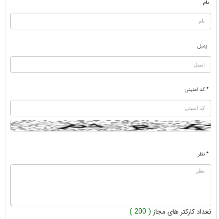
نام
ایمیل
* کد امنیتی
* نظر
تعداد کارکتر های مجاز
( 200 )