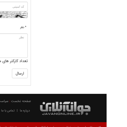
* نظر
تعداد کارکتر های م
صفحه نخست
سیاست
|
درباره ما
تماس با ما
|