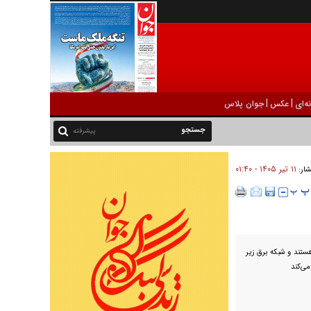
|
|
ه‌ای
عکس
جوان پلاس
پیشرفته
۱۱ تير ۱۴۰۵ - ۰۱:۴۰
شار:
هستند و شبکه برق زیر
می‌کند