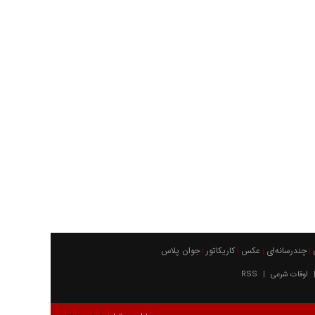
چندرسانه‌ای
عکس
كاريكاتور
جوان پلاس
|
|
|
|
اوقات شرعی
RSS
|