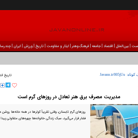
|
|
|
|
|
|
|
|
|
ست
بين‌الملل
اقتصاد
جامعه
فرهنگ‌و‌هنر
ایثار و مقاومت
تاریخ
ورزش
ايران
چندرسان
 کوتاه:
تاریخ انت
مدیریت مصرف برق هنر تعادل در روز‌های گرم است
روز‌های گرم تابستان، وقتی تقریباً کولر‌ها در همه خانه‌ها روشن 
فشار قرار می‌گیرد، سبک زندگی خانواده‌ها چهره‌های متفاوتی پیدا 