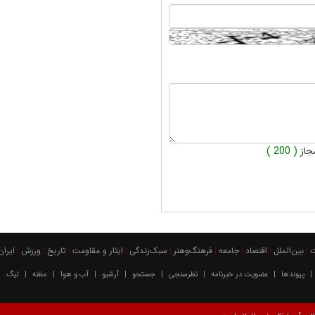
جاز
( 200 )
بين‌الملل
اقتصاد
جامعه
فرهنگ‌و‌هنر
سبک‌زندگی
ایثار و مقاومت
تاریخ
ورزش
ايران
|
|
|
|
|
|
|
|
|
پیوندها
عضویت در خبرنامه
نظرسنجی
جستجو
آرشیو
آب و هوا
مظنه
لیگ
|
|
|
|
|
|
|
|
|