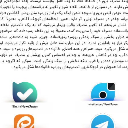
نکه مصرف برق در خانه‌ها فقط به یک عامل وابسته نیست، بلکه مجموعه‌ای از ر
ش دارند. در بسیاری از خانه‌ها، نقطه شروع تغییر نه برنامه‌های پیچیده یا تجهیزا
. دیدن قبض برق یا متوجه شدن اینکه یک رفتار روزمره مثل روشن گذاشتن طولانی
له، چقدر در مصرف نهایی اثر دارد. همین لحظه‌های کوچک آگاهی، معمولاً آغاز تغ
 نشان می‌دهد که تغییر مصرف وقتی پایدار می‌شود که به یک «تصمیم مقطعی
وانسته‌اند مصرف خود را مدیریت کنند، معمولاً به این نقطه رسیده‌اند که صرفه‌جوی
 عنوان بخشی از سبک زندگی روزمره پذیرفته‌اند. چیزی شبیه به عادت‌های ساده‌ا
گر نیاز به یادآوری ندارد. در این میان، سه عامل بیش از بقیه تکرار می‌شود، اول
ه شکل می‌گیرد. دوم، همراهی همه اعضای خانواده در تصمیم‌های روزمره و سوم، د
ندگی، چه در کاهش هزینه‌ها و چه در احساس کنترل بیشتر بر مصرف. در نها
یک موضوع عددی یا فنی، بلکه بخشی از سبک زندگی است. سبکی که اگرچه با ش
ه، اما همچنان در کوچک‌ترین تصمیم‌های روزمره خانواده‌ها شکل می‌گیرد.