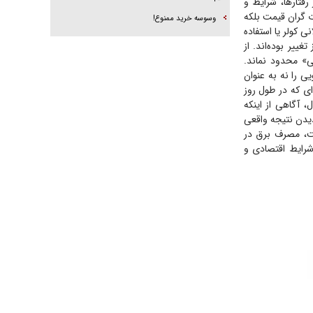
فتارها، شرایط و
ت گران قیمت بلکه
وسوسه خرید ممنوع!
 کولر یا استفاده
ییر بوده‌اند. از
» محدود نماند.
ی را نه به عنوان
ی که در طول روز
، آگاهی از اینکه
یدن نتیجه واقعی
یت، مصرف برق در
رایط اقتصادی و