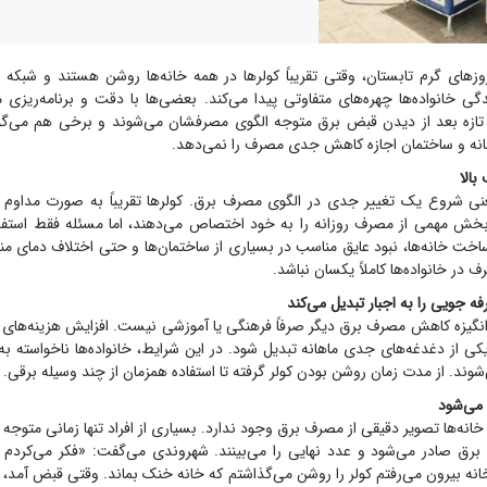
ز‌های گرم تابستان، وقتی تقریباً کولر‌ها در همه خانه‌ها روشن هستند و شبکه ب
گی خانواده‌ها چهره‌های متفاوتی پیدا می‌کند. بعضی‌ها با دقت و برنامه‌ریزی
 تازه بعد از دیدن قبض برق متوجه الگوی مصرفشان می‌شوند و برخی هم می‌گو
انه و ساختمان اجازه کاهش جدی مصرف را نمی‌دهد.
الا
عنی شروع یک تغییر جدی در الگوی مصرف برق. کولر‌ها تقریباً به صورت مداوم
ش مهمی از مصرف روزانه را به خود اختصاص می‌دهند، اما مسئله فقط استفاد
اخت خانه‌ها، نبود عایق مناسب در بسیاری از ساختمان‌ها و حتی اختلاف دمای م
 در خانواده‌ها کاملاً یکسان نباشد.
ه جویی را به اجبار تبدیل می‌کند
انگیزه کاهش مصرف برق دیگر صرفاً فرهنگی یا آموزشی نیست. افزایش هزینه‌های
 از دغدغه‌های جدی ماهانه تبدیل شود. در این شرایط، خانواده‌ها ناخواسته به
ند. از مدت زمان روشن بودن کولر گرفته تا استفاده همزمان از چند وسیله برقی.
می‌شود
 خانه‌ها تصویر دقیقی از مصرف برق وجود ندارد. بسیاری از افراد تنها زمانی متوج
رق صادر می‌شود و عدد نهایی را می‌بینند. شهروندی می‌گفت: «فکر می‌کردم
نه بیرون می‌رفتم کولر را روشن می‌گذاشتم که خانه خنک بماند. وقتی قبض آمد، 