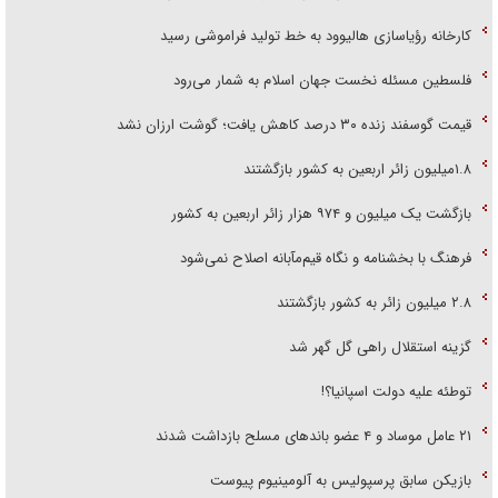
کارخانه رؤیاسازی هالیوود به خط تولید فراموشی رسید
فلسطین مسئله نخست جهان اسلام به شمار می‌رود
قیمت گوسفند زنده ۳۰ درصد کاهش یافت؛ گوشت ارزان نشد
۱.۸میلیون زائر اربعین به کشور بازگشتند
بازگشت یک میلیون و ۹۷۴ هزار زائر اربعین به کشور
فرهنگ با بخشنامه و نگاه قیم‌مآبانه اصلاح نمی‌شود
۲.۸ میلیون زائر به کشور بازگشتند
گزینه استقلال راهی گل گهر شد
توطئه علیه دولت اسپانیا؟!
۲۱ عامل موساد و ۴ عضو باند‌های مسلح بازداشت شدند
بازیکن سابق پرسپولیس به آلومینیوم پیوست