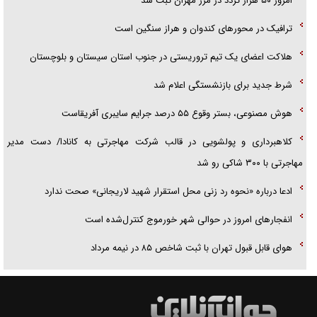
امروز ۵۰ هزار تردد در مرز مهران ثبت شد
ترافیک در محور‌های کندوان و هراز سنگین است
هلاکت اعضای یک تیم تروریستی در جنوب استان سیستان و بلوچستان
شرط جدید برای بازنشستگی اعلام شد
هوش مصنوعی، بستر وقوع ۵۵ درصد جرایم سایبری آفریقاست
کلاهبرداری و پولشویی در قالب شرکت مهاجرتی به کانادا/ دست مدیر
مهاجرتی با ۳۰۰ شاکی رو شد
ادعا درباره «نحوه رد زنی محل استقرار شهید لاریجانی» صحت ندارد
انفجار‌های امروز در حوالی شهر خورموج کنترل‌شده است
هوای قابل قبول تهران با ثبت شاخص ۸۵ در نیمه مرداد