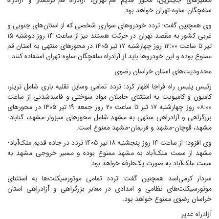
مسیرهای جایگزین، محور قدیم قم-تهران، آزادراه قم-گرمسار و آزادراه
سلفچگان-ساوه-تهران خواهد بود.
وی همچنین گفت: تردد خودروهای سواری شخصی که از استان‌های جنوبی و
غربی کشور به مقصد تهران در حرکت هستند نیز از ساعت ۱۴ روز دوشنبه ۱۵
تیر تا ساعت ۱۲:۰۰ روز چهارشنبه ۱۷ تیر ۱۴۰۵ در محورهای منتهی به استان قم
ممنوع بوده و این خودروها باید از آزادراه سلفچگان-ساوه-تهران استفاده کنند.
محدودیت‌های استان خراسان رضوی
رئیس پلیس راه فراجا اظهار کرد: تردد تمامی وسایل نقلیه باری شامل تریلر،
کامیون و کامیونت به استثنای حاملان مواد سوختی و فاسدشدنی از ساعت
۰۸:۰۰ روز چهارشنبه ۱۷ تیر تا ساعت ۲۰ روز جمعه ۱۹ تیر ۱۴۰۵ در محورهای
بزرگراهی و آزادراهی منتهی به مشهد شامل محورهای سبزوار-مشهد، گناباد-
مشهد، قوچان-مشهد و فریمان-مشهد ممنوع است.
وی افزود: از ساعت ۱۴ روز پنجشنبه ۱۸ تیر ۱۴۰۵ تردد در جاده قدیم ملک‌آباد-
مشهد از سمت ملک‌آباد به مشهد ممنوع بوده و مسیر خروجی مشهد به
سمت ملک‌آباد به صورت یک‌طرفه خواهد بود.
سردار کرمی‌اسد همچنین گفت: تردد تمامی موتورسیکلت‌ها به استثنای
موتورسیکلت‌های نظامی و امدادی در معابر بزرگراهی و آزادراهی استان
خراسان رضوی ممنوع خواهد بود.
آزادراه غدیر