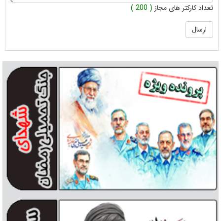
تعداد کارکتر های مجاز
( 200 )