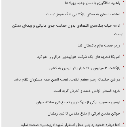
راهبرد غافلگیری با نسل جدید پهپاد‌ها
تفاهم با عمان به معنای بازگشایی تنگه هرمز نیست
ادامه حیات بنگاه‌های اقتصادی بدون حمایت جدی مالیاتی و بیمه‌ای ممکن
نیست
وزیر صمت عازم پاکستان شد
آمریکا تحریم‌های یک شرکت هواپیمایی عراقی را لغو کرد
بازگشت ۳ میلیون و ۱۷ هزار زائر اربعین به کشور
مواضع حکیمانه رهبر معظم انقلاب، نصب العین همه مسئولان نظام باشد
خرید قسطی اولش خنده و آخرش گریه است!
اربعین حسینی؛ یکی از بزرگ‌ترین تجمع‌های سالانه جهان
جولان عقابان ایرانی از دفاع مقدس تا نبرد رمضان
ادعا درباره «نحوه رد زنی محل استقرار شهید لاریجانی» صحت ندارد