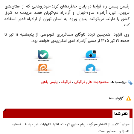
رئیس پلیس راه فراجا در پایان خاطرنشان کرد: خودروهایی که از استان‌های
قزوین، البرز، آزادراه ساوه-تهران و آزادراه قم-تهران قصد عزیمت به شرق
کشور را دارند، می‌توانند بدون ورود به استان تهران از آزادراه غدیر استفاده
کنند.
وی افزود: همچنین تردد ناوگان مسافربری اتوبوسی از پنجشنبه ۱۱ تیر تا
جمعه ۱۹ تیر ۱۴۰۵ از مسیر آزادراه غدیر امکان‌پذیر خواهد بود.
برچسب ها:
محدودیت های ترافیکی
،
ترافیک
،
پلیس راهور
گزارش خطا
نظر شما
جوان آنلاين از انتشار هر گونه پيام حاوي تهمت، افترا، اظهارات غير مرتبط ، فحش،
ناسزا و... معذور است