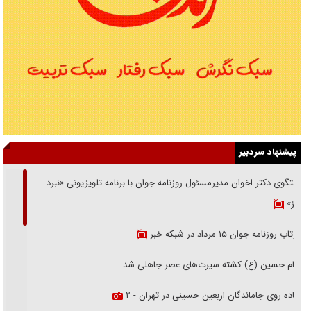
پیشنهاد سردبیر
گفتگوی دکتر اخوان مدیرمسئول روزنامه جوان با برنامه تلویزیونی «نبرد
هرمز»
بازتاب روزنامه جوان ۱۵ مرداد در شبکه خبر
امام حسین (ع) کشته سیرت‌های عصر جاهلی شد
پیاده روی جاماندگان اربعین حسینی در تهران - ۲