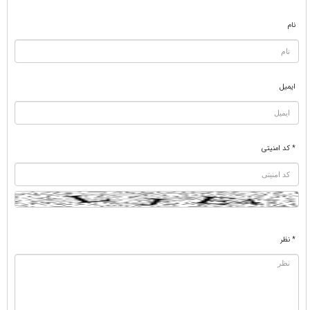
نام
ایمیل
* کد امنیتی
* نظر