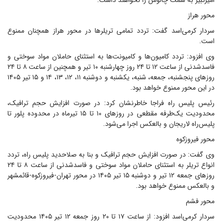
امیرکبیر به سمت چالوس را نخواهند داشت.
محور هراز
سردار کرمی‌اسد گفت: تردد تمامی تریلرها در محور هراز همچنان ممنوع
است.
وی افزود: تردد کامیون‌ها و کامیونت‌ها به استثنای حاملان مواد سوختی و
فاسدشدنی از ساعت ۱۲ تا ۲۴ روز چهارشنبه ۱۰ تیر و همچنین از ساعت ۸ تا ۲۴
روزهای پنجشنبه، جمعه، شنبه، یکشنبه و دوشنبه ۱۱، ۱۲، ۱۳، ۱۴ و ۱۵ تیر ۱۴۰۵
در این محور ممنوع خواهد بود.
رئیس پلیس راه فراجا خاطرنشان کرد: در صورت افزایش حجم ترافیک،
محدودیت یک‌طرفه مقطعی در روزهای ۱۰ تا ۱۵ تیرماه در محدوده پلور تا
پلیس‌راه لاریجان و بالعکس اجرا می‌شود.
محور فیروزکوه
وی گفت: در صورت افزایش حجم ترافیک و بنا به صلاحدید پلیس راه، تردد
انواع تریلر به استثنای حاملان مواد سوختی و فاسدشدنی از ساعت ۸ تا ۲۴
روزهای جمعه ۱۲ تیر و دوشنبه ۱۵ تیر ۱۴۰۵ در محور تهران-فیروزکوه-قائمشهر
و بالعکس ممنوع خواهد بود.
محور فشم
سردار کرمی‌اسد افزود: از ساعت ۱۷ تا ۲۰ روز جمعه ۱۲ تیر ۱۴۰۵ محدودیت