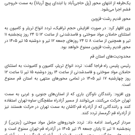
یک‌طرفه از انتهای محور (پل حاجی‌آباد یا ابتدای پیچ آریانا) به سمت خروجی
فشم اجرا می‌شود.
محور قدیم رشت-قزوین
وی اظهار کرد: در صورت افزایش حجم ترافیک، تردد انواع تریلر و کامیون به
استثنای حاملان مواد سوختی و فاسدشدنی از ساعت ۱۲ تا ۲۴ روز پنجشنبه ۱۱
تیر و همچنین از ساعت ۸ تا ۲۴ روزهای جمعه ۱۲ تیر و دوشنبه ۱۵ تیر ۱۴۰۵ در
محور قدیم رشت-قزوین ممنوع خواهد بود.
محدودیت‌های استان قم
رئیس پلیس راه فراجا گفت: تردد انواع تریلر، کامیون و کامیونت به استثنای
حاملان مواد سوختی و فاسدشدنی از ساعت ۱۴ روز دوشنبه ۱۵ تیر تا ساعت ۱۲
روز چهارشنبه ۱۷ تیر ۱۴۰۵ در تمامی محورهای منتهی به استان قم ممنوع
است.
وی افزود: رانندگان ناوگان باری که از استان‌های جنوبی و غربی به سمت
تهران حرکت می‌کنند، می‌توانند از مسیر آزادراه سلفچگان-ساوه-تهران استفاده
کنند و رانندگانی که از آزادراه قم-کاشان به سمت تهران در حرکت هستند نیز
از آزادراه قم-گرمسار تردد کنند.
سردار کرمی‌اسد ادامه داد: تردد خودروهای حامل مواد سوختی (بنزین) از
پنجشنبه ۱۱ تیر تا پایان جمعه ۱۹ تیر ۱۴۰۵ در آزادراه قم-تهران ممنوع است و