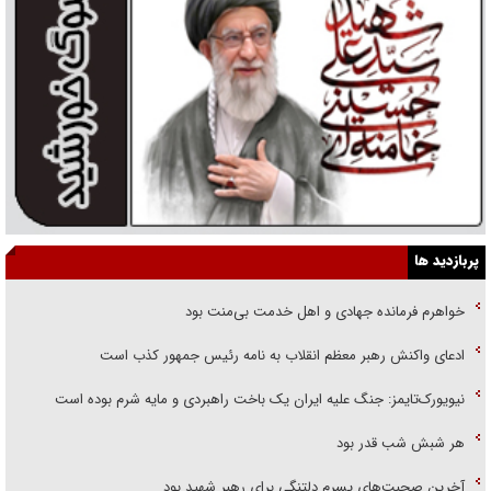
پربازدید ها
خواهرم فرمانده جهادی و اهل خدمت بی‌منت بود
ادعای واکنش رهبر معظم انقلاب به نامه رئیس جمهور کذب است
نیویورک‌تایمز: جنگ علیه ایران یک باخت راهبردی و مایه شرم بوده است
هر شبش شب قدر بود
آخرین صحبت‌های پسرم دلتنگی برای رهبر شهید بود