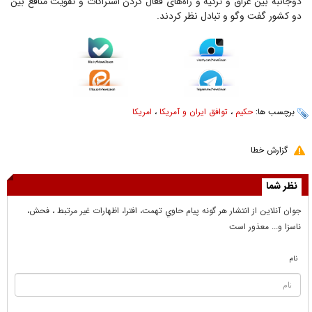
دوجانبه بین عراق و ترکیه و راه‌های فعال کردن اشتراکات و تقویت منافع بین
دو کشور گفت وگو و تبادل نظر کردند.
برچسب ها:
حکیم
،
توافق ایران و آمریکا
،
امریکا
گزارش خطا
نظر شما
جوان آنلاين از انتشار هر گونه پيام حاوي تهمت، افترا، اظهارات غير مرتبط ، فحش،
ناسزا و... معذور است
نام