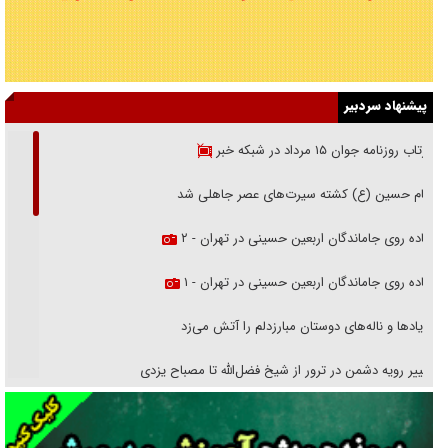
پیشنهاد سردبیر
بازتاب روزنامه جوان ۱۵ مرداد در شبکه خبر
امام حسین (ع) کشته سیرت‌های عصر جاهلی شد
پیاده روی جاماندگان اربعین حسینی در تهران - ۲
پیاده روی جاماندگان اربعین حسینی در تهران - ۱
فریاد‌ها و ناله‌های دوستان مبارزدلم را آتش می‌زد
تغییر رویه دشمن در ترور از شیخ فضل‌الله تا مصباح یزدی
خرید قسطی اولش خنده و آخرش گریه است!