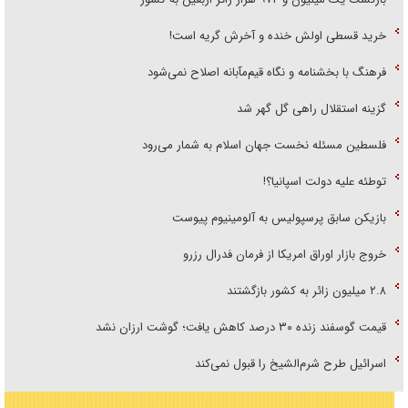
خرید قسطی اولش خنده و آخرش گریه است!
فرهنگ با بخشنامه و نگاه قیم‌مآبانه اصلاح نمی‌شود
گزینه استقلال راهی گل گهر شد
فلسطین مسئله نخست جهان اسلام به شمار می‌رود
توطئه علیه دولت اسپانیا؟!
بازیکن سابق پرسپولیس به آلومینیوم پیوست
خروج بازار اوراق امریکا از فرمان فدرال رزرو
۲.۸ میلیون زائر به کشور بازگشتند
قیمت گوسفند زنده ۳۰ درصد کاهش یافت؛ گوشت ارزان نشد
اسرائیل طرح شرم‌الشیخ را قبول نمی‌کند