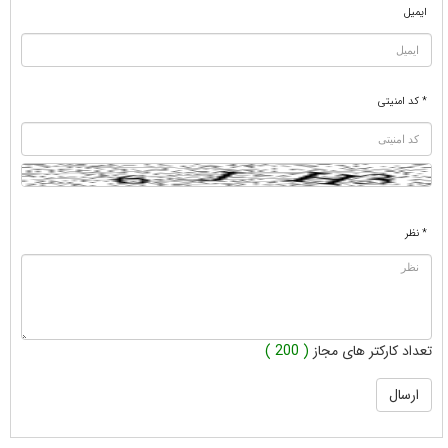
ایمیل
* کد امنیتی
* نظر
تعداد کارکتر های مجاز
( 200 )