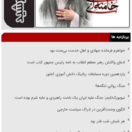
پربازدید ها
خواهرم فرمانده جهادی و اهل خدمت بی‌منت بود
ادعای واکنش رهبر معظم انقلاب به نامه رئیس جمهور کذب است
یازدهمین دوره مسابقات رباتیک دانش آموزی کشور
جنگ روانی تنگه‌ها!
نیویورک‌تایمز: جنگ علیه ایران یک باخت راهبردی و مایه شرم بوده است
الگوی وحدت‌آفرین در ادراک سیاست خارجی
هر شبش شب قدر بود