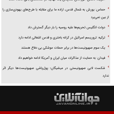
حماس: یورش به شمال قدس، اراده ما برای مقابله با طرح‌های یهودی‌سازی را
از بین نمی‌برد
دولت انگلیس تحریم‌ها علیه روسیه را بار دیگر گسترش داد
ترکیه: تروریسم اسرائیل در کرانه باختری و قدس اشغالی ادامه دارد
یک سوم صهیونیست‌ها در برابر حملات موشکی بی دفاع هستند
فیدان: به حمایت از مذاکرات میان ایران و آمریکا ادامه خواهیم داد
شکست لابی صهیونیستی در میشیگان؛ پول‌پاشی صهیونیست‌ها دیگر اثر
ندارد