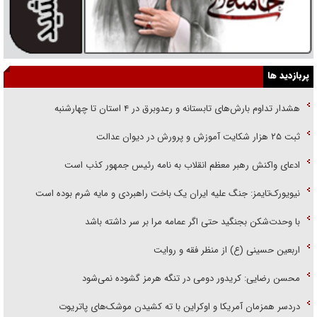
پربازدید ها
هشدار تداوم بارش‌های تابستانه و رعدوبرق در ۴ استان تا چهارشنبه
ثبت ۲۵ هزار شکایت آموزش و پرورش در دیوان عدالت
ادعای واکنش رهبر معظم انقلاب به نامه رئیس جمهور کذب است
نیویورک‌تایمز: جنگ علیه ایران یک باخت راهبردی و مایه شرم بوده است
با وحدت‌شکن بجنگید حتی اگر عمامه مرا بر سر داشته باشد
اربعین حسینی (ع) از منظر فقه و روایت
محسن رضایی: کریدور دومی در تنگه هرمز گشوده نمی‌شود
دردسر همزمان آمریکا و اوکراین با ته کشیدن موشک‌های پاتریوت