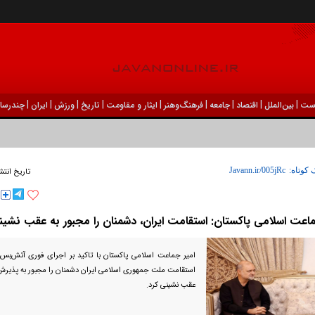
|
|
|
|
|
|
|
|
|
ست
بين‌الملل
اقتصاد
جامعه
فرهنگ‌و‌هنر
ایثار و مقاومت
تاریخ
ورزش
ايران
چندرسان
 کوتاه:
تاریخ انتش
ماعت اسلامی پاکستان: استقامت ایران، دشمنان را مجبور به عقب نشین
امیر جماعت اسلامی پاکستان با تاکید بر اجرای فوری آتش‌بس د
استقامت ملت جمهوری اسلامی ایران دشمنان را مجبور به پذیرش
عقب نشینی کرد.