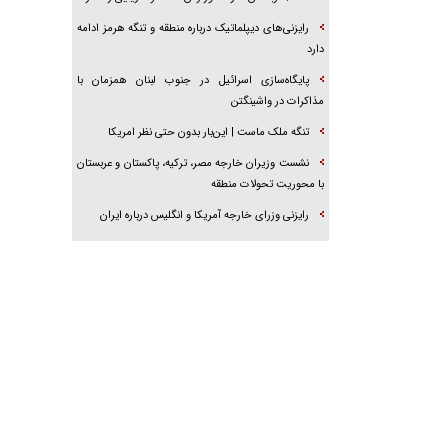
رایزنی‌های دیپلماتیک درباره منطقه و تنگه هرمز ادامه
دارد
پایگاه‌سازی اسرائیل در جنوب لبنان همزمان با
مذاکرات در واشینگتن
تنگه ملک ماست | این‌بار بدون حتی نظر امریکا
نشست وزیران خارجه مصر، ترکیه، پاکستان و عربستان
با محوریت تحولات منطقه
رایزنی وزرای خارجه آمریکا و انگلیس درباره ایران