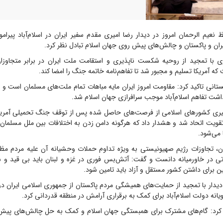
 نعیم الرحمان امروز در دیدار رضا امیری مقدم سفیر ایران در اسلام‌آباد پیرا
یران و پاکستان و چالش‌های پیش روی جهان اسلام تبادل نظر کرد.
وی با تمجید از روحیه شکست ناپذیری و استقامت ملت ایران در برابر متجاوز
ه آمریکا تسلیم و مجبور شد تا تفاهم‌نامه خاتمه جنگ را امضا کند.
ستانی تاکید کرد: مقاومت امروز ایران مایه مباهات تمام ملت‌های مسلمان است و ا
شت تفاهم اسلام‌آباد موجب سرافرازی جهان اسلام شد.
گیری کشور‌های اسلامی از فرصت‌های حاصل شده پس از توقف جنگ تحمیلی آمر
تقویت اتحاد شد و هشدار داد که هرگونه دامن زدن به اختلافات بین ملل مسلمان 
می‌شود.
ن، تجاوزات رژیم صهیونیستی به ویژه تداوم حملات وحشیانه آن علیه مردم مظلوم
تی در خاورمیانه دانست و گفت: آتش‌بس فوری در غزه و لبنان باید بی قید و 
برای داشتن کشور مستقل و آزاد باید تامین شود.
 دیدار با تمجید از حمایت‌های همیشگی مردم پاکستان از جمهوری اسلامی ایران در
نه دولت اسلام‌آباد برای کمک به برقراری آرامش در منطقه قدردانی کرد.
 کرد: گام‌های مشترک برای همبستگی جهان اسلام و کمک به حل چالش‌های پیش ر