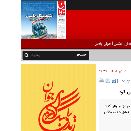
|
|
ه‌ای
عکس
جوان پلاس
پیشرفته
۰۹ تير ۱۴۰۵ - ۱۷:۳۷
ار:
ی کرد
ر غزه و لبنان گفت:
 توافق خاتمه جنگ و