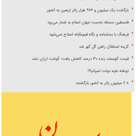
بازگشت یک میلیون و ۹۷۴ هزار زائر اربعین به کشور
فلسطین مسئله نخست جهان اسلام به شمار می‌رود
فرهنگ با بخشنامه و نگاه قیم‌مآبانه اصلاح نمی‌شود
گزینه استقلال راهی گل گهر شد
قیمت گوسفند زنده ۳۰ درصد کاهش یافت؛ گوشت ارزان نشد
توطئه علیه دولت اسپانیا؟!
۲.۸ میلیون زائر به کشور بازگشتند