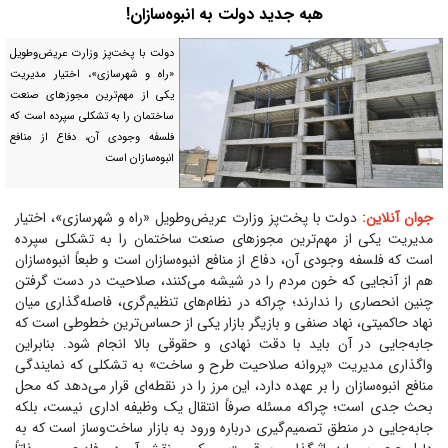
هبه جدید دولت به انبوه‌سازان!
دولت با پخت‌پز وزارت عریض‌و‌طویل
«راه و شهرسازی»، اختیار مدیریت
یکی از مهم‌ترین مجوز‌های صنعت
ساختمان را به تشکلی سپرده است که
فلسفه وجودی آن، دفاع از منافع
انبوه‌سازان است
جوان آنلاین:
دولت با پخت‌پز وزارت عریض‌و‌طویل «راه و شهرسازی»، اختیار
مدیریت یکی از مهم‌ترین مجوز‌های صنعت ساختمان را به تشکلی سپرده
است که فلسفه وجودی آن، دفاع از منافع انبوه‌سازان است و طبعاً انبوه‌سازان
هم از آنجایی که خون مردم را در شیشه می‌کنند، صلاحیت در دست گرفتن
چنین انحصاری را ندارند؛ چراکه در نظام‌های تنظیم‌گری، فاصله‌گذاری میان
نهاد حاکمیتی، نهاد صنفی و بازیگر بازار یکی از حساس‌ترین خطوطی است که
جابه‌جایی در آن باید با دقت نهادی و حقوقی بالا انجام شود. بنابراین
واگذاری مدیریت «پروانه صلاحیت طرح و ساخت» به تشکلی که نمایندگی
منافع انبوه‌سازان را بر عهده دارد، این مرز را در نقطه‌ای قرار می‌دهد که محل
بحث جدی است؛ چراکه مسئله صرفاً انتقال یک وظیفه اداری نیست، بلکه
جابه‌جایی در منطق تصمیم‌گیری درباره ورود به بازار ساخت‌وساز است که به