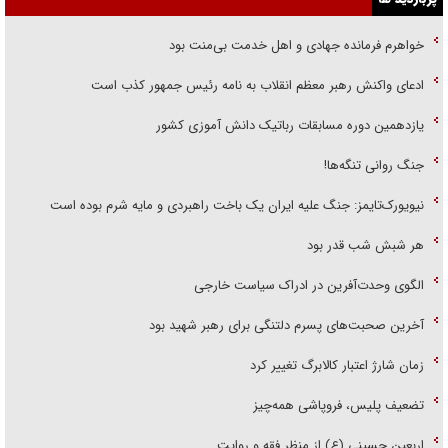
خواهرم فرمانده جهادی و اهل خدمت بی‌منت بود
ادعای واکنش رهبر معظم انقلاب به نامه رئیس جمهور کذب است
یازدهمین دوره مسابقات رباتیک دانش آموزی کشور
جنگ روانی تنگه‌ها!
نیویورک‌تایمز: جنگ علیه ایران یک باخت راهبردی و مایه شرم بوده است
هر شبش شب قدر بود
الگوی وحدت‌آفرین در ادراک سیاست خارجی
آخرین صحبت‌های پسرم دلتنگی برای رهبر شهید بود
زمان شارژ اعتبار کالابرگ تغییر کرد
تضعیف پلیس، فروپاشی همه‌چیز
اربعین حسینی (ع) از منظر فقه و روایت