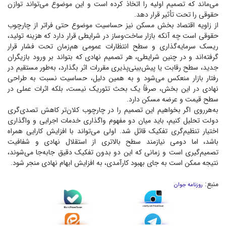
می‌ماند که تصمیم اولیه را اتخاذ کرده است و این موضوع می‌تواند توازن
حقوقی را تحت تأثیر قرار دهد.
از زاویه اقتصاد بخش مسکن نیز حساسیت موضوع حتی فراتر از چارچوب
حقوقی است چه آنکه بازار ساخت‌وساز در شرایطی قرار دارد که هزینه تولید،
ریسک سرمایه‌گذاری و سطح انتظارات عمومی هم‌زمان تحت فشار قرار
گرفته‌اند و در چنین شرایطی، هر تصمیم نهادی که بتواند بر ورود بازیگران
جدید، سطح رقابت یا پیش‌بینی‌پذیری مقررات اثر بگذارد، به‌طور مستقیم در
رفتار بازار منعکس می‌شود و به همین دلیل، حساسیت نسبت به طراحی
نهادی در این بخش، صرفاً یک بحث تئوریک نیست، بلکه اثرات عملی در
سطح قیمت و عرضه مسکن دارد.
به‌هرروی اگر بخواهیم این تصمیم را در چارچوب کلان‌تر کاهش تصدی‌گری
دولت تحلیل کنیم، باید میان دو مفهوم واگذاری خدمات اجرایی و واگذاری
اختیار تنظیم‌گری تفکیک قائل شد. اولی می‌تواند با افزایش کارایی همراه
باشد، اما دومی نیازمند سطح بالاتری از استقلال نهادی و شفافیت
تصمیم‌گیری است و زمانی که این دو بدون تفکیک دقیق جابه‌جا می‌شوند،
نتیجه ممکن است به جای بهبود کارآمدی، به افزایش ابهام نهادی منجر شود.
منبع:
روزنامه جوان