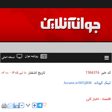
روزنامه جوان
نسخه اصلی
Toggle
navigation
کد خبر:
1366316
تاریخ انتشار:
۱۰ تير ۱۴۰۵ - ۰۲:۰۰
لینک کوتاه:
اقتصاد
اخبار کلی
»