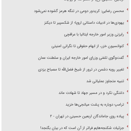
محسن رضایی: کریدور دومی در تنگه هرمز گشوده نمی‌شود
یهودی‌ها در ادبیات داستانی اروپا؛ از شکسپیر تا دیکنز
رایزنی وزیر امور خارجه ایتالیا با عراقچی
کنوانسیون خزر، از ابهام حقوقی تا نگرانی امنیتی
گفت‌وگوی تلفنی وزرای امور خارجه ایران و سلطنت عمان
تغییر رویه دشمن در ترور از شیخ فضل‌الله تا مصباح یزدی
تنبیه متجاوز عملیاتی شد
دلتنگی نکرد و در مسیر جهاد تا شهادت ماند
ترامپ دوباره به پشت میانجی‌ها خزید
پیاده روی جاماندگان اربعین حسینی در تهران - ۲
جزئیات شکنجه‌هایم فراتر از آن است که در بیان بگنجد!