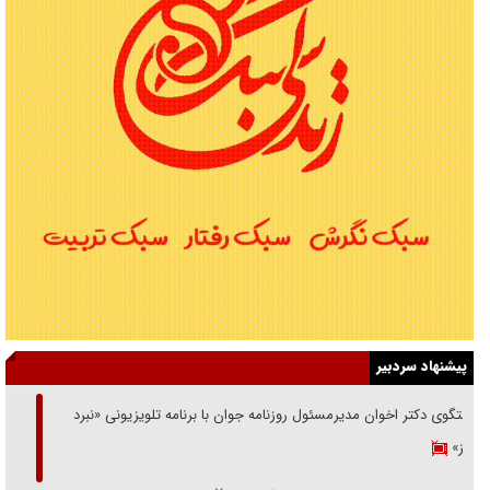
پیشنهاد سردبیر
گفتگوی دکتر اخوان مدیرمسئول روزنامه جوان با برنامه تلویزیونی «نبرد
هرمز»