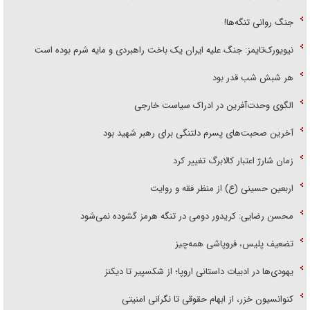
جنگ روانی تنگه‌ها!
نیویورک‌تایمز: جنگ علیه ایران یک باخت راهبردی و مایه شرم بوده است
هر شبش شب قدر بود
الگوی وحدت‌آفرین در ادراک سیاست خارجی
آخرین صحبت‌های پسرم دلتنگی برای رهبر شهید بود
زمان شارژ اعتبار کالابرگ تغییر کرد
اربعین حسینی (ع) از منظر فقه و روایت
محسن رضایی: کریدور دومی در تنگه هرمز گشوده نمی‌شود
تضعیف پلیس، فروپاشی همه‌چیز
یهودی‌ها در ادبیات داستانی اروپا؛ از شکسپیر تا دیکنز
کنوانسیون خزر، از ابهام حقوقی تا نگرانی امنیتی