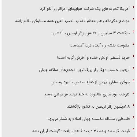
آمریکا تحریم‌های یک شرکت هواپیمایی عراقی را لغو کرد
مواضع حکیمانه رهبر معظم انقلاب، نصب العین همه مسئولان نظام باشد
بازگشت ۳ میلیون و ۱۷ هزار زائر اربعین به کشور
مقاومت نقشه راه آینده غرب آسیاست
خرید قسطی اولش خنده و آخرش گریه است!
اربعین حسینی؛ یکی از بزرگ‌ترین تجمع‌های سالانه جهان
جولان عقابان ایرانی از دفاع مقدس تا نبرد رمضان
کارخانه رؤیاسازی هالیوود به خط تولید فراموشی رسید
۱.۸میلیون زائر اربعین به کشور بازگشتند
فلسطین مسئله نخست جهان اسلام به شمار می‌رود
قیمت گوسفند زنده ۳۰ درصد کاهش یافت؛ گوشت ارزان نشد