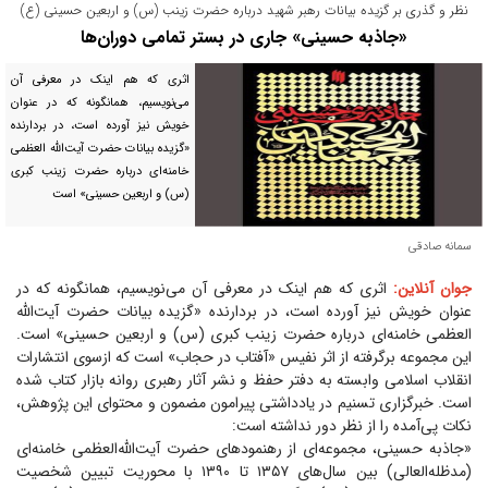
نظر و گذری بر گزیده بیانات رهبر شهید درباره حضرت زینب (س) و اربعین حسینی (ع)
«جاذبه حسینی» جاری در بستر تمامی دوران‌ها
اثری که هم اینک در معرفی آن
می‌نویسیم، همانگونه که در عنوان
خویش نیز آورده است، در بردارنده
«گزیده بیانات حضرت آیت‌الله العظمی
خامنه‌ای در‌باره حضرت زینب کبری
(س) و اربعین حسینی» است
سمانه صادقی
جوان آنلاین:
اثری که هم اینک در معرفی آن می‌نویسیم، همانگونه که در
عنوان خویش نیز آورده است، در بردارنده «گزیده بیانات حضرت آیت‌الله
العظمی خامنه‌ای در‌باره حضرت زینب کبری (س) و اربعین حسینی» است.
این مجموعه برگرفته از اثر نفیس «آفتاب در حجاب» است که از‌سوی انتشارات
انقلاب اسلامی وابسته به دفتر حفظ و نشر آثار رهبری روانه بازار کتاب شده
است. خبرگزاری تسنیم در یادداشتی پیرامون مضمون و محتوای این پژوهش،
نکات پی‌آمده را از نظر دور نداشته است:
«جاذبه حسینی، مجموعه‌ای از رهنمود‌های حضرت آیت‌الله‌العظمی خامنه‌ای
(مدظله‌العالی) بین سال‌های ۱۳۵۷ تا ۱۳۹۰ با محوریت تبیین شخصیت