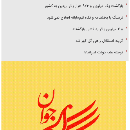
بازگشت یک میلیون و ۹۷۴ هزار زائر اربعین به کشور
فرهنگ با بخشنامه و نگاه قیم‌مآبانه اصلاح نمی‌شود
۲.۸ میلیون زائر به کشور بازگشتند
گزینه استقلال راهی گل گهر شد
توطئه علیه دولت اسپانیا؟!