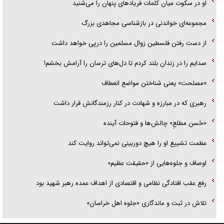
او در سکوت میان کلمات فریاد‌های پنهان را می‌شنید
مجموعه‌ای خواندنی در بازشناسی مجاهدی بزرگ
از دست رفتن فلسطین زوال مسلمین را درپی خواهد داشت
صدایم را در زندان بلند کردم تا دل‌های ترسان را آرامش بخشم!
«مصلحت» یعنی شناختن مواضع انعطاف
رهبری که در مبارزه و شهادت در کنار رزمندگانش قرار داشت
«حُسن مطلعِ» چالش‌ها و فتوحات آینده
عظمت تشییع او را هیچ دوربینی نمی‌تواند روایت کند
اوصاف و جلوه‌هایی از «حقیقت عظیم»
رفع عقب افتادگی نظامی و اقتصادی از اهداف عمده رهبر شهید بود
تلاش در ثبت و ماندگاری «جلوه اهل خراسان»