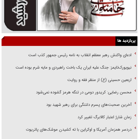
پربازدید ها
ادعای واکنش رهبر معظم انقلاب به نامه رئیس جمهور کذب است
نیویورک‌تایمز: جنگ علیه ایران یک باخت راهبردی و مایه شرم بوده است
اربعین حسینی (ع) از منظر فقه و روایت
محسن رضایی: کریدور دومی در تنگه هرمز گشوده نمی‌شود
آخرین صحبت‌های پسرم دلتنگی برای رهبر شهید بود
زمان شارژ اعتبار کالابرگ تغییر کرد
دردسر همزمان آمریکا و اوکراین با ته کشیدن موشک‌های پاتریوت