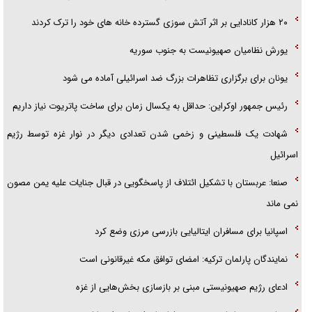
۲۰ هزار کانادایی بر اثر آتش سوزی گسترده خانه های خود را ترک کردند
یورش نظامیان صهیونیست به جنوب سوریه
یونان برای برگزاری تظاهرات بزرگ ضد اسرائیلی آماده می‌ شود
رئیس جمهور اوکراین: حداقل به یکسال زمان برای ساخت پاتریوت نیاز داریم
شهادت یک فلسطینی و زخمی شدن تعدادی دیگر در نوار غزه توسط رژیم
اسرائیل
صنعا: عربستان با تشکیل ائتلاف‌ از پاسخگویی در قبال جنایات علیه یمن مصون
نمی‌ ماند
اسپانیا برای مسافران ایتالیایی بازرسی مرزی وضع کرد
نمایندگان پارلمان ترکیه: امضای توافق مکه غیرقانونی است
ادعای رژیم صهیونیستی مبنی بر بازسازی بخش‌هایی از غزه