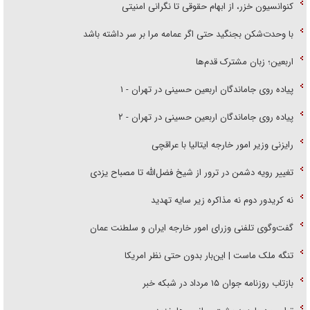
کنوانسیون خزر، از ابهام حقوقی تا نگرانی امنیتی
با وحدت‌شکن بجنگید حتی اگر عمامه مرا بر سر داشته باشد
اربعین؛ زبان مشترک قدم‌ها
پیاده روی جاماندگان اربعین حسینی در تهران - ۱
پیاده روی جاماندگان اربعین حسینی در تهران - ۲
رایزنی وزیر امور خارجه ایتالیا با عراقچی
تغییر رویه دشمن در ترور از شیخ فضل‌الله تا مصباح یزدی
نه کریدور دوم نه مذاکره زیر سایه تهدید
گفت‌وگوی تلفنی وزرای امور خارجه ایران و سلطنت عمان
تنگه ملک ماست | این‌بار بدون حتی نظر امریکا
بازتاب روزنامه جوان ۱۵ مرداد در شبکه خبر