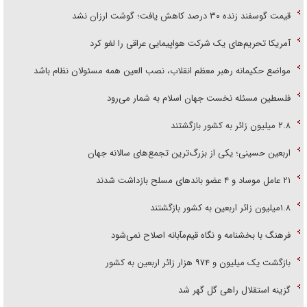
قیمت گوسفند زنده ۳۰ درصد کاهش یافت؛ گوشت ارزان نشد
آمریکا تحریم‌های یک شرکت هواپیمایی عراقی را لغو کرد
مواضع حکیمانه رهبر معظم انقلاب، نصب العین همه مسئولان نظام باشد
فلسطین مسئله نخست جهان اسلام به شمار می‌رود
۲.۸ میلیون زائر به کشور بازگشتند
اربعین حسینی؛ یکی از بزرگ‌ترین تجمع‌های سالانه جهان
۲۱ عامل موساد و ۴ عضو باند‌های مسلح بازداشت شدند
۱.۸میلیون زائر اربعین به کشور بازگشتند
فرهنگ با بخشنامه و نگاه قیم‌مآبانه اصلاح نمی‌شود
بازگشت یک میلیون و ۹۷۴ هزار زائر اربعین به کشور
گزینه استقلال راهی گل گهر شد