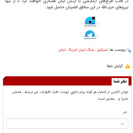
در قالب طرح‌های آزمایشی با ارتش لبنان همکاری خواهند کرد تا از نبود
نیروهای حزب‌الله در این مناطق اطمینان حاصل شود.
برچسب ها:
اسرائیل
،
جنگ ایران امریکا
،
لبنان
گزارش خطا
نظر شما
جوان آنلاين از انتشار هر گونه پيام حاوي تهمت، افترا، اظهارات غير مرتبط ، فحش،
ناسزا و... معذور است
نام