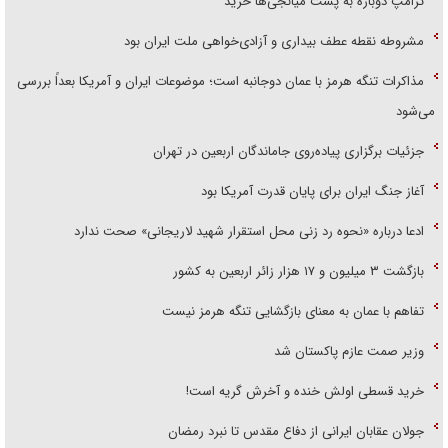
ترامپ دوباره به پشت میانجی‌ها خزید
مشروطه نقطه عطف بیداری و آزادی‌خواهی ملت ایران بود
مذاکرات تنگه هرمز با عمان دوجانبه است؛ موضوعات ایران و آمریکا بعداً بررسی
می‌شود
جزئیات برگزاری پیاده‌روی جاماندگان اربعین در تهران
آغاز جنگ ایران برای پایان قدرت آمریکا بود
ادعا درباره «نحوه رد زنی محل استقرار شهید لاریجانی» صحت ندارد
بازگشت ۳ میلیون و ۱۷ هزار زائر اربعین به کشور
تفاهم با عمان به معنای بازگشایی تنگه هرمز نیست
وزیر صمت عازم پاکستان شد
خرید قسطی اولش خنده و آخرش گریه است!
جولان عقابان ایرانی از دفاع مقدس تا نبرد رمضان