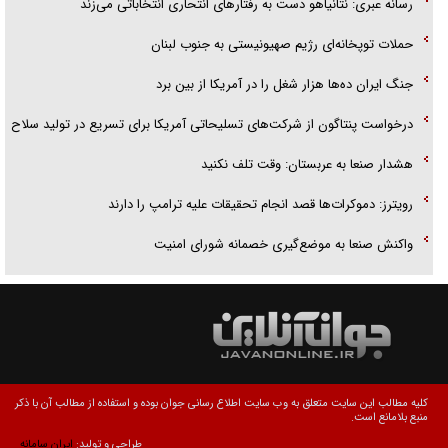
رسانه عبری: نتانیاهو دست به رفتارهای انتحاری انتخاباتی می‌زند
حملات توپخانه‌ای رژیم صهیونیستی به جنوب لبنان
جنگ ایران ده‌ها هزار شغل را در آمریکا از بین برد
درخواست پنتاگون از شرکت‌های تسلیحاتی آمریکا برای تسریع در تولید سلاح
هشدار صنعا به عربستان: وقت تلف نکنید
رویترز: دموکرات‌ها قصد انجام تحقیقات علیه ترامپ را دارند
واکنش صنعا به موضع‌گیری خصمانه شورای امنیت
کلیه مطالب این سایت متعلق به وب سایت اطلاع رسانی جوان بوده و استفاده از مطالب آن با ذکر
منبع بلامانع است.
طراحی و تولید:
ایران سامانه