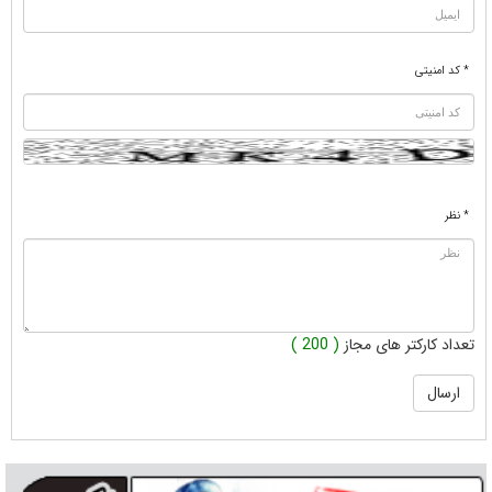
* کد امنیتی
* نظر
تعداد کارکتر های مجاز
( 200 )