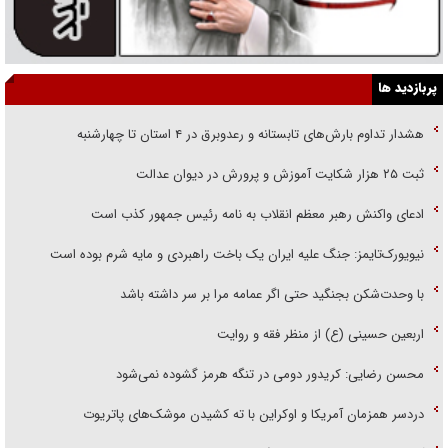
پربازدید ها
هشدار تداوم بارش‌های تابستانه و رعدوبرق در ۴ استان تا چهارشنبه
ثبت ۲۵ هزار شکایت آموزش و پرورش در دیوان عدالت
ادعای واکنش رهبر معظم انقلاب به نامه رئیس جمهور کذب است
نیویورک‌تایمز: جنگ علیه ایران یک باخت راهبردی و مایه شرم بوده است
با وحدت‌شکن بجنگید حتی اگر عمامه مرا بر سر داشته باشد
اربعین حسینی (ع) از منظر فقه و روایت
محسن رضایی: کریدور دومی در تنگه هرمز گشوده نمی‌شود
دردسر همزمان آمریکا و اوکراین با ته کشیدن موشک‌های پاتریوت