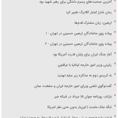
آخرین صحبت‌های پسرم دلتنگی برای رهبر شهید بود
زمان شارژ اعتبار کالابرگ تغییر کرد
اربعین؛ زبان مشترک قدم‌ها
پیاده روی جاماندگان اربعین حسینی در تهران - ۱
پیاده روی جاماندگان اربعین حسینی در تهران - ۲
آغاز جنگ ایران برای پایان قدرت آمریکا بود
رایزنی وزیر امور خارجه ایتالیا با عراقچی
نه کریدور دوم نه مذاکره زیر سایه تهدید
گفت‌وگوی تلفنی وزرای امور خارجه ایران و سلطنت عمان
بازتاب روزنامه جوان ۱۵ مرداد در شبکه خبر
تنگه ملک ماست | این‌بار بدون حتی نظر امریکا
ادعا درباره «نحوه رد زنی محل استقرار شهید لاریجانی» صحت ندارد