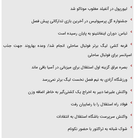
لیورپول در آنفیلد مغلوب موناکو شد
جشنواره گل پرسپولیس در آخرین بازی تدارکاتی پیش فصل
تباس: دوران اینفانتینو به پایان رسیده است
قرعه کشی لیگ برتر فوتبال ساحلی انجام شد/ وعده بهاروند جهت جذب
اسپانسر برای فوتبال ساحلی
بصره عراق گزینه اول استقلال برای میزبانی در آسیا باقی ماند
ورزشگاه آزادی به نیم فصل نخست لیگ برتر نمی‌رسد
واکنش علیرضا دبیر به اخراج یک کشتی‌گیر به خاطر اضافه وزن
فولاد راه استقلال را با رضاییان رفت
واکنش سرپرست باشگاه استقلال به انتقادات
شوک شبانه به تراکتور با حضور نکونام