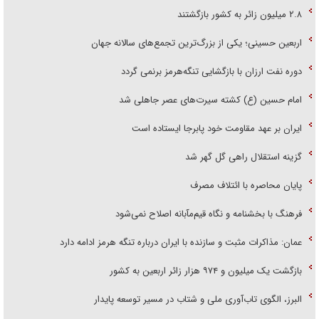
۲.۸ میلیون زائر به کشور بازگشتند
اربعین حسینی؛ یکی از بزرگ‌ترین تجمع‌های سالانه جهان
دوره نفت ارزان با بازگشایی تنگه‌هرمز برنمی گردد
امام حسین (ع) کشته سیرت‌های عصر جاهلی شد
ایران بر عهد مقاومت خود پابرجا ایستاده است
گزینه استقلال راهی گل گهر شد
پایان محاصره با ائتلاف مصرف
فرهنگ با بخشنامه و نگاه قیم‌مآبانه اصلاح نمی‌شود
عمان: مذاکرات مثبت و سازنده با ایران درباره تنگه هرمز ادامه دارد
بازگشت یک میلیون و ۹۷۴ هزار زائر اربعین به کشور
البرز، الگوی تاب‌آوری ملی و شتاب در مسیر توسعه پایدار