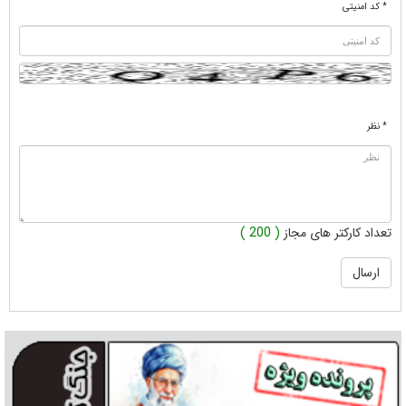
* کد امنیتی
* نظر
تعداد کارکتر های مجاز
( 200 )