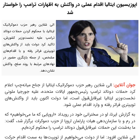
اپوزیسیون ایتالیا اقدام عملی در واکنش به اظهارات ترامپ را خواستار
شد
الی شلاین رهبر حزب دموکراتیک
ایتالیا، با محکوم کردن حملات دونالد
ترامپ علیه نخست‌وزیر کشورش،
تاکید کرد دولت باید از واکنش‌های
توییتری فراتر رفته و با اقدام‌های
مشخص، از جمله بازنگری حضور در
نهادهای مرتبط با روند صلح، واکنش
نشان دهد.
جوان آنلاین:
الی شلاین رهبر حزب دموکراتیک ایتالیا از جناح میانه‌چپ اعلام
کرد حملات دونالد ترامپ رئیس‌جمهور ایالات متحده، علیه جورجیا ملونی
نخست‌وزیر ایتالیا غیرقابل‌قبول است، اما دولت اکنون باید از واکنش‌های
توییتری فراتر رفته و وارد اقدام عملی شود.
به گزارش ایرنا، او در سخنرانی خود در رویداد «اروپایی که ما می‌خواهیم» که
در رم و با سازمان‌دهی هیات پارلمان اروپا از حزب دموکرات برگزار شد، گفت:
ما به‌شدت این حملات غیرقابل‌قبول دونالد ترامپ را محکوم کرده‌ایم.
الی شلاین افزود: اما از دولت می‌خواهیم از توییت‌ها به سمت اقدام حرکت