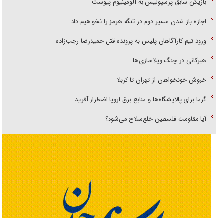
بازیکن سابق پرسپولیس به آلومینیوم پیوست
اجازه باز شدن مسیر دوم در تنگه هرمز را نخواهیم داد
ورود تیم کارآگاهان پلیس به پرونده قتل حمیدرضا رجب‌زاده
هیرکانی در چنگ ویلاسازی‌ها
خروش خونخواهان از تهران تا کربلا
گرما برای پالایشگاه‌ها و منابع برق اروپا اضطرار آفرید
آیا مقاومت فلسطین خلع‌سلاح می‌شود؟