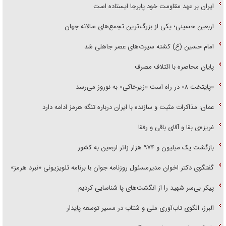
ایران بر عهد مقاومت خود پابرجا ایستاده است
اربعین حسینی؛ یکی از بزرگ‌ترین تجمع‌های سالانه جهان
امام حسین (ع) کشته سیرت‌های عصر جاهلی شد
پایان محاصره با ائتلاف مصرف
«پایتخت ۸» در راه است «زیرخاکی» به نوروز می‌رسد
عمان: مذاکرات مثبت و سازنده با ایران درباره تنگه هرمز ادامه دارد
غریزه‌ی بقا و آقای باقی و رفقا
بازگشت یک میلیون و ۹۷۴ هزار زائر اربعین به کشور
گفتگوی دکتر اخوان مدیرمسئول روزنامه جوان با برنامه تلویزیونی «نبرد هرمز»
پیکر بی‌سر شهید را از انگشت‌های پا شناسایی کردیم
البرز، الگوی تاب‌آوری ملی و شتاب در مسیر توسعه پایدار