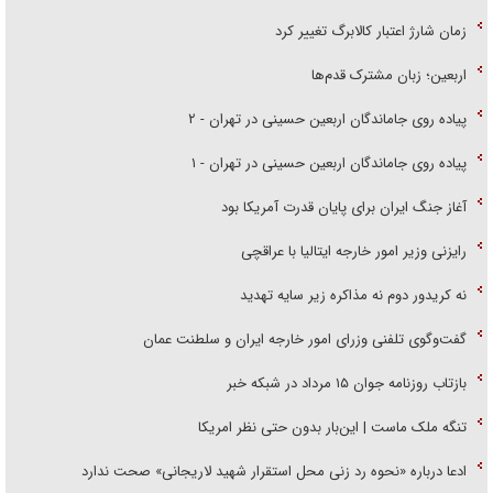
زمان شارژ اعتبار کالابرگ تغییر کرد
اربعین؛ زبان مشترک قدم‌ها
پیاده روی جاماندگان اربعین حسینی در تهران - ۲
پیاده روی جاماندگان اربعین حسینی در تهران - ۱
آغاز جنگ ایران برای پایان قدرت آمریکا بود
رایزنی وزیر امور خارجه ایتالیا با عراقچی
نه کریدور دوم نه مذاکره زیر سایه تهدید
گفت‌وگوی تلفنی وزرای امور خارجه ایران و سلطنت عمان
بازتاب روزنامه جوان ۱۵ مرداد در شبکه خبر
تنگه ملک ماست | این‌بار بدون حتی نظر امریکا
ادعا درباره «نحوه رد زنی محل استقرار شهید لاریجانی» صحت ندارد