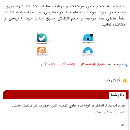
با توجه به حجم بالای مراجعات و ترافیک سامانه خدمات غیرحضوری،
چنانچه در صورت مواجه با پیغام خطا در دسترسی به سامانه مواجه شدید؛
لطفاً ساعتی بعد مراجعه و حکم افزایش حقوق جدید خود را بررسی و
مشاهده نمایید.
برچسب ها:
حقوق بازنشستگان
،
بازنشستگی
،
بازنشستگان
گزارش خطا
نظر شما
جوان آنلاين از انتشار هر گونه پيام حاوي تهمت، افترا، اظهارات غير مرتبط ، فحش،
ناسزا و... معذور است
نام