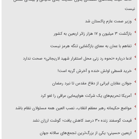
نیست
وزیر صمت عازم پاکستان شد
بازگشت ۳ میلیون و ۱۷ هزار زائر اربعین به کشور
تفاهم با عمان به معنای بازگشایی تنگه هرمز نیست
ادعا درباره «نحوه رد زنی محل استقرار شهید لاریجانی» صحت ندارد
خرید قسطی اولش خنده و آخرش گریه است!
جولان عقابان ایرانی از دفاع مقدس تا نبرد رمضان
آمریکا تحریم‌های یک شرکت هواپیمایی عراقی را لغو کرد
مواضع حکیمانه رهبر معظم انقلاب، نصب العین همه مسئولان نظام باشد
قیمت گوسفند زنده ۳۰ درصد کاهش یافت؛ گوشت ارزان نشد
اربعین حسینی؛ یکی از بزرگ‌ترین تجمع‌های سالانه جهان