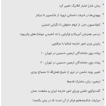
زمان شارژ اعتبار کالابرگ تغییر کرد
یهودی‌ها در ادبیات داستانی اروپا؛ از شکسپیر تا دیکنز
کنوانسیون خزر، از ابهام حقوقی تا نگرانی امنیتی
دردسر همزمان آمریکا و اوکراین با ته کشیدن موشک‌های پاتریوت
رایزنی وزیر امور خارجه ایتالیا با عراقچی
پیاده روی جاماندگان اربعین حسینی در تهران - ۱
پیاده روی جاماندگان اربعین حسینی در تهران - ۲
تغییر رویه دشمن در ترور از شیخ فضل‌الله تا مصباح یزدی
اربعین؛ زبان مشترک قدم‌ها
گفت‌وگوی تلفنی وزرای امور خارجه ایران و سلطنت عمان
جزئیات شکنجه‌هایم فراتر از آن است که در بیان بگنجد!