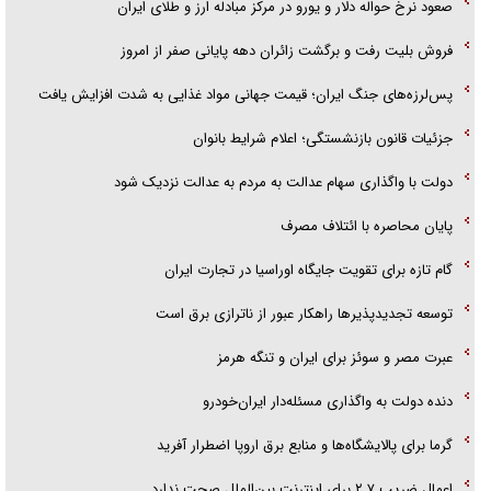
صعود نرخ حواله دلار و یورو در مرکز مبادله ارز و طلای ایران
فریاد‌ها و ناله‌های دوستان مبارزدلم را آتش می‌زد
فروش بلیت رفت و برگشت زائران دهه پایانی صفر از امروز
پس‌لرزه‌های جنگ ایران؛ قیمت جهانی مواد غذایی به شدت افزایش یافت
جزئیات قانون بازنشستگی؛ اعلام شرایط بانوان
دولت با واگذاری سهام عدالت به مردم به عدالت نزدیک شود
پایان محاصره با ائتلاف مصرف
گام تازه برای تقویت جایگاه اوراسیا در تجارت ایران
توسعه تجدیدپذیر‌ها راهکار عبور از ناترازی برق است
عبرت مصر و سوئز برای ایران و تنگه هرمز
دنده دولت به واگذاری مسئله‌دار ایران‌خودرو
گرما برای پالایشگاه‌ها و منابع برق اروپا اضطرار آفرید
اعمال ضریب ۲.۷ برای اینترنت بین‌الملل صحت ندارد