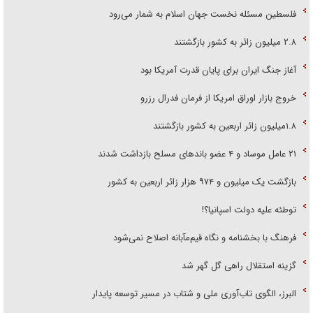
فلسطین مسئله نخست جهان اسلام به شمار می‌رود
۲.۸ میلیون زائر به کشور بازگشتند
آغاز جنگ ایران برای پایان قدرت آمریکا بود
خروج بازار اوراق امریکا از فرمان فدرال رزرو
۱.۸میلیون زائر اربعین به کشور بازگشتند
۲۱ عامل موساد و ۴ عضو باند‌های مسلح بازداشت شدند
بازگشت یک میلیون و ۹۷۴ هزار زائر اربعین به کشور
توطئه علیه دولت اسپانیا؟!
فرهنگ با بخشنامه و نگاه قیم‌مآبانه اصلاح نمی‌شود
گزینه استقلال راهی گل گهر شد
البرز، الگوی تاب‌آوری ملی و شتاب در مسیر توسعه پایدار