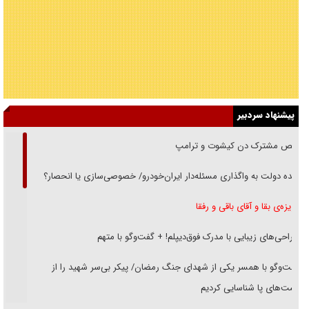
پیشنهاد سردبیر
رقص مشترک دن کیشوت و ترامپ
دنده دولت به واگذاری مسئله‌دار ایران‌خودرو/ خصوصی‌سازی یا انحصار؟
غریزه‌ی بقا و آقای باقی و رفقا
جراحی‌های زیبایی با مدرک فوق‌دیپلم! + گفت‌وگو با متهم
گفت‌وگو با همسر یکی از شهدای جنگ رمضان/ پیکر بی‌سر شهید را از
انگشت‌های پا شناسایی کردیم