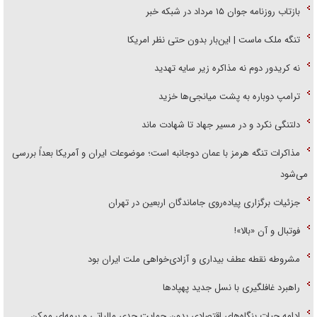
بازتاب روزنامه جوان ۱۵ مرداد در شبکه خبر
تنگه ملک ماست | این‌بار بدون حتی نظر امریکا
نه کریدور دوم نه مذاکره زیر سایه تهدید
ترامپ دوباره به پشت میانجی‌ها خزید
دلتنگی نکرد و در مسیر جهاد تا شهادت ماند
مذاکرات تنگه هرمز با عمان دوجانبه است؛ موضوعات ایران و آمریکا بعداً بررسی
می‌شود
جزئیات برگزاری پیاده‌روی جاماندگان اربعین در تهران
فوتبال و آن «بالا»!
مشروطه نقطه عطف بیداری و آزادی‌خواهی ملت ایران بود
راهبرد غافلگیری با نسل جدید پهپاد‌ها
ادامه حیات بنگاه‌های اقتصادی بدون حمایت جدی مالیاتی و بیمه‌ای ممکن