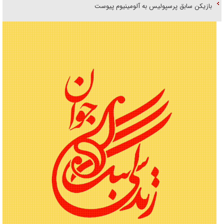
بازیکن سابق پرسپولیس به آلومینیوم پیوست