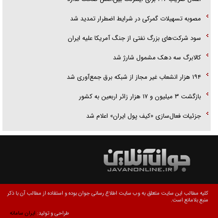
مصوبه تسهیلات گمرکی در شرایط اضطرار تمدید شد
سود شرکت‌های بزرگ نفتی از جنگ آمریکا علیه ایران
کالابرگ سه دهک مشمول شارژ شد
۱۹۴ هزار انشعاب غیر مجاز از شبکه برق جمع‌آوری شد
بازگشت ۳ میلیون و ۱۷ هزار زائر اربعین به کشور
جزئیات فعال‌سازی «کیف پول ایران» اعلام شد
کلیه مطالب این سایت متعلق به وب سایت اطلاع رسانی جوان بوده و استفاده از مطالب آن با ذکر
منبع بلامانع است.
طراحی و تولید:
ایران سامانه