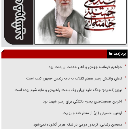
پربازدید ها
خواهرم فرمانده جهادی و اهل خدمت بی‌منت بود
ادعای واکنش رهبر معظم انقلاب به نامه رئیس جمهور کذب است
نیویورک‌تایمز: جنگ علیه ایران یک باخت راهبردی و مایه شرم بوده است
آخرین صحبت‌های پسرم دلتنگی برای رهبر شهید بود
اربعین حسینی (ع) از منظر فقه و روایت
محسن رضایی: کریدور دومی در تنگه هرمز گشوده نمی‌شود