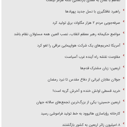
راهبرد غافلگیری با نسل جدید پهپاد‌ها
صرفه‌جویی مردم ۲ هزار مگاوات برق تولید کرد
مواضع حکیمانه رهبر معظم انقلاب، نصب العین همه مسئولان نظام باشد
آمریکا تحریم‌های یک شرکت هواپیمایی عراقی را لغو کرد
مقاومت نقشه راه آینده غرب آسیاست
اربعین؛ زبان مشترک قدم‌ها
جولان عقابان ایرانی از دفاع مقدس تا نبرد رمضان
خرید قسطی اولش خنده و آخرش گریه است!
اربعین حسینی؛ یکی از بزرگ‌ترین تجمع‌های سالانه جهان
کارخانه رؤیاسازی هالیوود به خط تولید فراموشی رسید
۱.۸میلیون زائر اربعین به کشور بازگشتند