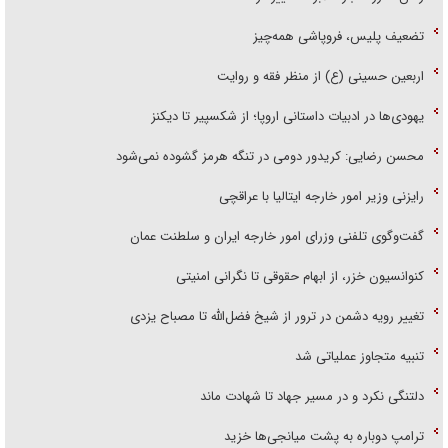
تضعیف پلیس، فروپاشی همه‌چیز
اربعین حسینی (ع) از منظر فقه و روایت
یهودی‌ها در ادبیات داستانی اروپا؛ از شکسپیر تا دیکنز
محسن رضایی: کریدور دومی در تنگه هرمز گشوده نمی‌شود
رایزنی وزیر امور خارجه ایتالیا با عراقچی
گفت‌وگوی تلفنی وزرای امور خارجه ایران و سلطنت عمان
کنوانسیون خزر، از ابهام حقوقی تا نگرانی امنیتی
تغییر رویه دشمن در ترور از شیخ فضل‌الله تا مصباح یزدی
تنبیه متجاوز عملیاتی شد
دلتنگی نکرد و در مسیر جهاد تا شهادت ماند
ترامپ دوباره به پشت میانجی‌ها خزید