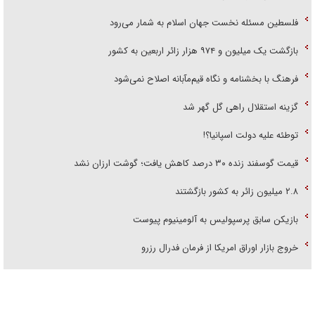
فلسطین مسئله نخست جهان اسلام به شمار می‌رود
بازگشت یک میلیون و ۹۷۴ هزار زائر اربعین به کشور
فرهنگ با بخشنامه و نگاه قیم‌مآبانه اصلاح نمی‌شود
گزینه استقلال راهی گل گهر شد
توطئه علیه دولت اسپانیا؟!
قیمت گوسفند زنده ۳۰ درصد کاهش یافت؛ گوشت ارزان نشد
۲.۸ میلیون زائر به کشور بازگشتند
بازیکن سابق پرسپولیس به آلومینیوم پیوست
خروج بازار اوراق امریکا از فرمان فدرال رزرو