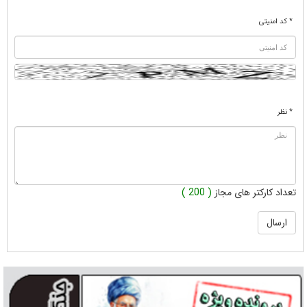
* کد امنیتی
* نظر
تعداد کارکتر های مجاز
( 200 )