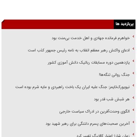
پربازدید ها
خواهرم فرمانده جهادی و اهل خدمت بی‌منت بود
ادعای واکنش رهبر معظم انقلاب به نامه رئیس جمهور کذب است
یازدهمین دوره مسابقات رباتیک دانش آموزی کشور
جنگ روانی تنگه‌ها!
نیویورک‌تایمز: جنگ علیه ایران یک باخت راهبردی و مایه شرم بوده است
هر شبش شب قدر بود
الگوی وحدت‌آفرین در ادراک سیاست خارجی
آخرین صحبت‌های پسرم دلتنگی برای رهبر شهید بود
زمان شارژ اعتبار کالابرگ تغییر کرد