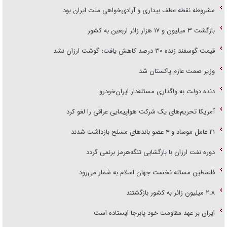
مشروطه نقطه عطف بیداری و آزادی‌خواهی ملت ایران بود
بازگشت ۳ میلیون و ۱۷ هزار زائر اربعین به کشور
قیمت گوسفند زنده ۳۰ درصد کاهش یافت؛ گوشت ارزان نشد
وزیر صمت عازم پاکستان شد
دنده دولت به واگذاری مسئله‌دار ایران‌خودرو
آمریکا تحریم‌های یک شرکت هواپیمایی عراقی را لغو کرد
۲۱ عامل موساد و ۴ عضو باند‌های مسلح بازداشت شدند
دوره نفت ارزان با بازگشایی تنگه‌هرمز برنمی گردد
فلسطین مسئله نخست جهان اسلام به شمار می‌رود
۲.۸ میلیون زائر به کشور بازگشتند
ایران بر عهد مقاومت خود پابرجا ایستاده است