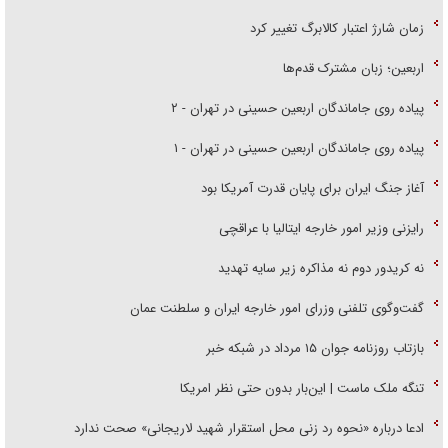
زمان شارژ اعتبار کالابرگ تغییر کرد
اربعین؛ زبان مشترک قدم‌ها
پیاده روی جاماندگان اربعین حسینی در تهران - ۲
پیاده روی جاماندگان اربعین حسینی در تهران - ۱
آغاز جنگ ایران برای پایان قدرت آمریکا بود
رایزنی وزیر امور خارجه ایتالیا با عراقچی
نه کریدور دوم نه مذاکره زیر سایه تهدید
گفت‌وگوی تلفنی وزرای امور خارجه ایران و سلطنت عمان
بازتاب روزنامه جوان ۱۵ مرداد در شبکه خبر
تنگه ملک ماست | این‌بار بدون حتی نظر امریکا
ادعا درباره «نحوه رد زنی محل استقرار شهید لاریجانی» صحت ندارد