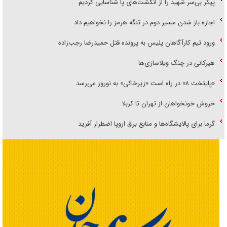
پیکر بی‌سر شهید را از انگشت‌های پا شناسایی کردیم
اجازه باز شدن مسیر دوم در تنگه هرمز را نخواهیم داد
ورود تیم کارآگاهان پلیس به پرونده قتل حمیدرضا رجب‌زاده
هیرکانی در چنگ ویلاسازی‌ها
«پایتخت ۸» در راه است «زیرخاکی» به نوروز می‌رسد
خروش خونخواهان از تهران تا کربلا
گرما برای پالایشگاه‌ها و منابع برق اروپا اضطرار آفرید