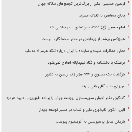
اربعین حسینی؛ یکی از بزرگ‌ترین تجمع‌های سالانه جهان
پایان محاصره با ائتلاف مصرف
امام حسین (ع) کشته سیرت‌های عصر جاهلی شد
هیچ‌کس بیشتر از زیدآبادی در خطر ساده‌انگاری نیست
عمان: مذاکرات مثبت و سازنده با ایران درباره تنگه هرمز ادامه دارد
فرهنگ با بخشنامه و نگاه قیم‌مآبانه اصلاح نمی‌شود
بازگشت یک میلیون و ۹۷۴ هزار زائر اربعین به کشور
غریزه‌ی بقا و آقای باقی و رفقا
گفتگوی دکتر اخوان مدیرمسئول روزنامه جوان با برنامه تلویزیونی «نبرد هرمز»
البرز، الگوی تاب‌آوری ملی و شتاب در مسیر توسعه پایدار
بازیکن سابق پرسپولیس به آلومینیوم پیوست