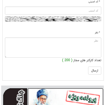
* کد امنیتی
* نظر
تعداد کارکتر های مجاز
( 200 )