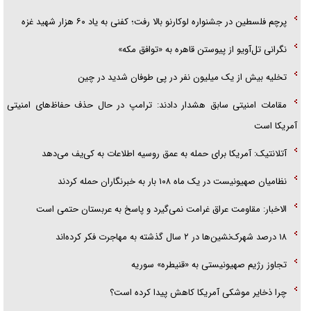
پرچم فلسطین در جشنواره لوکارنو بالا رفت؛ کفنی به یاد ۶۰ هزار شهید غزه
نگرانی تل‌آویو از پیوستن قاهره به «توافق مکه»
تخلیه بیش از یک میلیون نفر در پی طوفان شدید در چین
مقامات امنیتی سابق هشدار دادند: ترامپ در حال حذف حفاظ‌های امنیتی
آمریکا است
آتلانتیک: آمریکا برای حمله به عمق روسیه اطلاعات به کی‌یف می‌دهد
نظامیان صهیونیست در یک ماه ۱۰۸ بار به خبرنگاران حمله کردند
الاخبار: مقاومت عراق غرامت نمی‌گیرد و پاسخ به عربستان حتمی است
۱۸ درصد شهرک‌نشین‌ها در ۲ سال گذشته به مهاجرت فکر کرده‌اند
تجاوز رژیم صهیونیستی به «قنیطره» سوریه
چرا ذخایر موشکی آمریکا کاهش پیدا کرده است؟