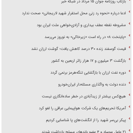
بازتاب روزنامه جوان ۱۵ مرداد در شبکه خبر
ادعا درباره «نحوه رد زنی محل استقرار شهید لاریجانی» صحت ندارد
مشروطه نقطه عطف بیداری و آزادی‌خواهی ملت ایران بود
«پایتخت ۸» در راه است «زیرخاکی» به نوروز می‌رسد
قیمت گوسفند زنده ۳۰ درصد کاهش یافت؛ گوشت ارزان نشد
بازگشت ۳ میلیون و ۱۷ هزار زائر اربعین به کشور
دوره نفت ارزان با بازگشایی تنگه‌هرمز برنمی گردد
دنده دولت به واگذاری مسئله‌دار ایران‌خودرو
هیچ‌کس بیشتر از زیدآبادی در خطر ساده‌انگاری نیست
آمریکا تحریم‌های یک شرکت هواپیمایی عراقی را لغو کرد
پیکر بی‌سر شهید را از انگشت‌های پا شناسایی کردیم
۲۱ عامل موساد و ۴ عضو باند‌های مسلح بازداشت شدند