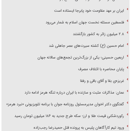
ایران بر عهد مقاومت خود پابرجا ایستاده است
فلسطین مسئله نخست جهان اسلام به شمار می‌رود
۲.۸ میلیون زائر به کشور بازگشتند
امام حسین (ع) کشته سیرت‌های عصر جاهلی شد
اربعین حسینی؛ یکی از بزرگ‌ترین تجمع‌های سالانه جهان
پایان محاصره با ائتلاف مصرف
غریزه‌ی بقا و آقای باقی و رفقا
عمان: مذاکرات مثبت و سازنده با ایران درباره تنگه هرمز ادامه دارد
گفتگوی دکتر اخوان مدیرمسئول روزنامه جوان با برنامه تلویزیونی «نبرد هرمز»
رکوردشکنی قیمت طلا و ارز؛ سکه طرح جدید به ۱۸۶ میلیون تومان رسید
ورود تیم کارآگاهان پلیس به پرونده قتل حمیدرضا رجب‌زاده