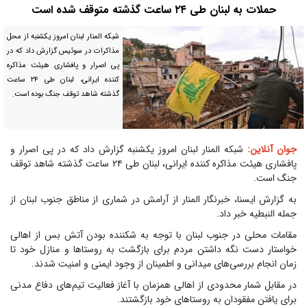
حملات به لبنان طی ۲۴ ساعت گذشته متوقف شده است
شبکه المنار لبنان امروز یکشنبه از محل
مذاکرات در سوئیس گزارش داد که در
پی اصرار و پافشاری هیئت مذاکره
کننده ایرانی، لبنان طی ۲۴ ساعت
گذشته شاهد توقف جنگ بوده است.
جوان آنلاین:
شبکه المنار لبنان امروز یکشنبه گزارش داد که در پی اصرار و
پافشاری هیئت مذاکره کننده ایرانی، لبنان طی ۲۴ ساعت گذشته شاهد توقف
جنگ است.
به گزارش ایسنا، خبرنگار المنار از آرامش در شماری از مناطق جنوب لبنان از
جمله النبطیه خبر داد.
مقامات محلی در جنوب لبنان با توجه به شکننده بودن آتش بس از اهالی
خواستار دست نگه داشتن مردم برای بازگشت به روستا‌ها و منازل خود تا
زمان انجام بررسی‌های میدانی و اطمینان از وجود ایمنی و امنیت شدند.
در مقابل شمار محدودی از اهالی همزمان با آغاز فعالیت تیم‌های دفاع مدنی
برای یافتن مفقودان به روستا‌های خود بازگشتند.