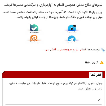
نیرو‌های دفاع مدنی همچنین اقدام به آواربرداری و بازگشایی مسیر‌ها کردند.
ایران بار‌ها تاکید کرده است که آمریکا باید به مفاد یادداشت تفاهم امضا شده
مبنی بر توقف فوری جنگ در همه جبهه‌ها از جمله لبنان پایبند باشد.
برچسب ها:
لبنان
،
رژیم صهیونیستی
،
آتش بس
گزارش خطا
نظر شما
جوان آنلاين از انتشار هر گونه پيام حاوي تهمت، افترا، اظهارات غير مرتبط ، فحش،
ناسزا و... معذور است
نام