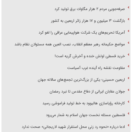
صرفه‌جویی مردم ۲ هزار مگاوات برق تولید کرد
بازگشت ۳ میلیون و ۱۷ هزار زائر اربعین به کشور
آمریکا تحریم‌های یک شرکت هواپیمایی عراقی را لغو کرد
مواضع حکیمانه رهبر معظم انقلاب، نصب العین همه مسئولان نظام باشد
خرید قسطی اولش خنده و آخرش گریه است!
مقاومت نقشه راه آینده غرب آسیاست
اربعین حسینی؛ یکی از بزرگ‌ترین تجمع‌های سالانه جهان
جولان عقابان ایرانی از دفاع مقدس تا نبرد رمضان
کارخانه رؤیاسازی هالیوود به خط تولید فراموشی رسید
فلسطین مسئله نخست جهان اسلام به شمار می‌رود
ادعا درباره «نحوه رد زنی محل استقرار شهید لاریجانی» صحت ندارد