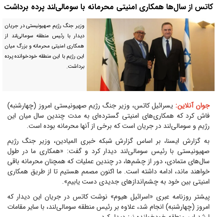
کاتس از سال‌ها همکاری امنیتی محرمانه با سومالی‌لند پرده برداشت
وزیر جنگ رژیم صهیونیستی در جریان
دیدار با رئیس منطقه سومالی‌لند از
همکاری امنیتی محرمانه و بزرگ میان
این رژیم با این منطقه خودخوانده پرده
برداشت.
جوان آنلاین:
یسرائیل کاتس، وزیر جنگ رژیم صهیونیستی امروز (چهارشنبه)
فاش کرد که همکاری‌های امنیتی گسترده‌ای به مدت چندین سال میان این
رژیم و سومالی‌لند در جریان است که برخی از آنها محرمانه بوده است.
به گزارش ایسنا، بر اساس گزارش شبکه خبری المیادین، وزیر جنگ رژیم
صهیونیستی با رئیس سومالی‌لند دیدار کرد و گفت: «همکاری ما در طول
سال‌های متمادی، دور از چشم‌ها، در چندین عملیات که همچنان محرمانه باقی
خواهند ماند، ادامه داشته است. ما اکنون مصمم هستیم تا از طریق همکاری
امنیتی بین خود به چشم‌انداز‌های جدیدی دست یابیم».
پیشتر روزنامه عبری «اسرائیل هیوم» نوشت کاتس در جریان این دیدار که
امروز (چهارشنبه) انجام شد، علاوه بر رئیس منطقه سومالی‌لند، با سایر مقامات