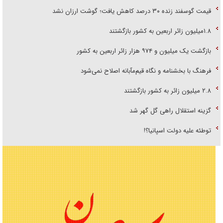
قیمت گوسفند زنده ۳۰ درصد کاهش یافت؛ گوشت ارزان نشد
۱.۸میلیون زائر اربعین به کشور بازگشتند
بازگشت یک میلیون و ۹۷۴ هزار زائر اربعین به کشور
فرهنگ با بخشنامه و نگاه قیم‌مآبانه اصلاح نمی‌شود
۲.۸ میلیون زائر به کشور بازگشتند
گزینه استقلال راهی گل گهر شد
توطئه علیه دولت اسپانیا؟!