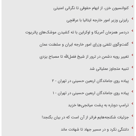
کنوانسیون خزر، از ابهام حقوقی تا نگرانی امنیتی
رایزنی وزیر امور خارجه ایتالیا با عراقچی
دردسر همزمان آمریکا و اوکراین با ته کشیدن موشک‌های پاتریوت
گفت‌وگوی تلفنی وزرای امور خارجه ایران و سلطنت عمان
تغییر رویه دشمن در ترور از شیخ فضل‌الله تا مصباح یزدی
تنبیه متجاوز عملیاتی شد
پیاده روی جاماندگان اربعین حسینی در تهران - ۲
پیاده روی جاماندگان اربعین حسینی در تهران - ۱
ترامپ دوباره به پشت میانجی‌ها خزید
جزئیات شکنجه‌هایم فراتر از آن است که در بیان بگنجد!
دلتنگی نکرد و در مسیر جهاد تا شهادت ماند