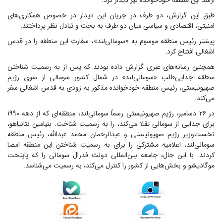
ارشد این منطقه خودخوانده نیز دیدار کرد.
طبق این گزارش، دو طرف در جریان این دیدار در خصوص همکاری‌های
امنیتی، اقتصادی و سیاسی میان دو طرف به بحث و تبادل نظر پرداختند.
پیشتر رئیس منطقه موسوم به «سومالی‌لند»، سفارت این منطقه را در قدس
اشغالی افتتاح کرد.
همچنین رسانه‌های عبری گزارش داده بودند که پس از به رسمیت شناختن
منطقه جدایی‌طلب «سومالی‌لند» در شمال کشور سومالی از سوی رژیم
صهیونیستی، رئیس منطقه خودخوانده مذکور به زودی به قدس اشغالی سفر
می‌کند.
در ۲۶ دسامبر، رژیم صهیونیستی رسماً سومالی‌لند، منطقه‌ای که از دهه ۱۹۹۰
برای جدایی از سومالی تقلا می‌کند، را به رسمیت شناخت. بنیامین نتانیاهو،
نخست‌وزیر رژیم صهیونیستی و عبدالرحمان محمد عبدالله، رئیس منطقه
سومالی‌لند، اعلامیه مشترکی را برای به رسمیت شناختن این منطقه امضا
کردند. با این حال، جامعه بین‌المللی دولت فدرال سومالی را که پایتخت
موگادیشو و بخش‌هایی از کشور را کنترل می‌کند، به رسمیت می‌شناسد.