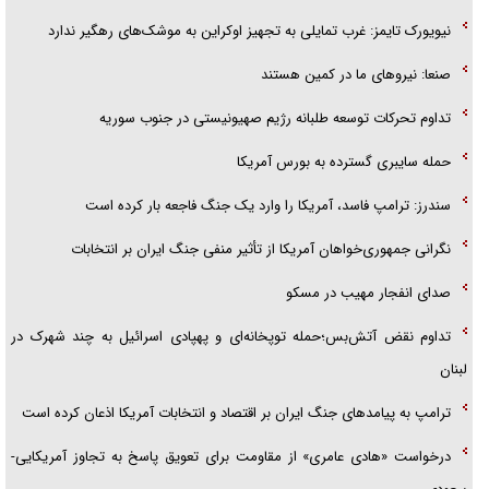
نیویورک تایمز: غرب تمایلی به تجهیز اوکراین به موشک‌های رهگیر ندارد
صنعا: نیروهای ما در کمین‌ هستند
تداوم تحرکات توسعه طلبانه رژیم صهیونیستی در جنوب سوریه
حمله سایبری گسترده به بورس آمریکا
سندرز: ترامپ فاسد، آمریکا را وارد یک جنگ فاجعه بار کرده است
نگرانی جمهوری‌خواهان آمریکا از تأثیر منفی جنگ ایران بر انتخابات
صدای انفجار مهیب در مسکو
تداوم نقض آتش‌بس؛حمله توپخانه‌ای و پهپادی اسرائیل به چند شهرک در
لبنان
ترامپ به پیامدهای جنگ ایران بر اقتصاد و انتخابات آمریکا اذعان کرده است
درخواست «هادی عامری» از مقاومت برای تعویق پاسخ به تجاوز آمریکایی-