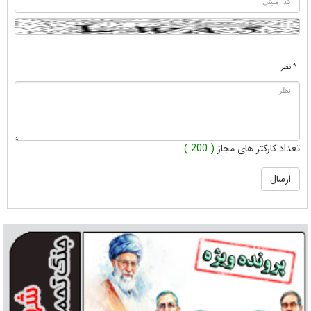
* نظر
تعداد کارکتر های مجاز
( 200 )