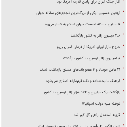
آغاز جنگ ایران برای پایان قدرت آمریکا بود
اربعین حسینی؛ یکی از بزرگ‌ترین تجمع‌های سالانه جهان
فلسطین مسئله نخست جهان اسلام به شمار می‌رود
۲.۸ میلیون زائر به کشور بازگشتند
خروج بازار اوراق امریکا از فرمان فدرال رزرو
۱.۸میلیون زائر اربعین به کشور بازگشتند
۲۱ عامل موساد و ۴ عضو باند‌های مسلح بازداشت شدند
فرهنگ با بخشنامه و نگاه قیم‌مآبانه اصلاح نمی‌شود
بازگشت یک میلیون و ۹۷۴ هزار زائر اربعین به کشور
توطئه علیه دولت اسپانیا؟!
گزینه استقلال راهی گل گهر شد
البرز، الگوی تاب‌آوری ملی و شتاب در مسیر توسعه پایدار