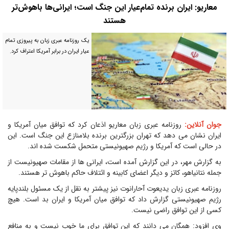
معاریو: ایران برنده تمام‌عیار این جنگ است؛ ایرانی‌ها باهوش‌تر
هستند
یک روزنامه عبری زبان به پیروزی تمام
عیار ایران در برابر آمریکا اعتراف کرد.
جوان آنلاین:
روزنامه عبری زبان معاریو اذعان کرد که توافق میان آمریکا و
ایران نشان می دهد که تهران بزرگترین برنده بلامنازع این جنگ است. این
در حالی است که آمریکا و رژیم صهیونیستی متحمل شکست شده اند.
به گزارش مهر، در این گزارش آمده است، ایرانی ها از مقامات صهیونیست از
جمله نتانیاهو، کاتز و دیگر اعضای کابینه و ائتلاف حاکم باهوش تر هستند.
روزنامه عبری زبان یدیعوت آحارانوت نیز پیشتر به نقل از یک مسئول بلندپایه
رژیم صهیونیستی گزارش داد که توافق میان آمریکا و ایران بد است. هیچ
کسی از این توافق راضی نیست.
وی افزود: همگان می دانند که این توافق برای ما خوب نیست و به منافع