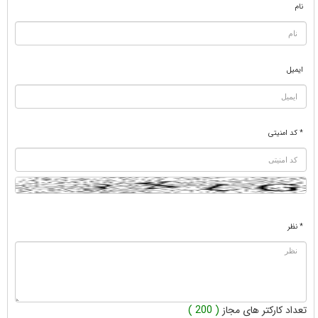
نام
ایمیل
* کد امنیتی
* نظر
تعداد کارکتر های مجاز
( 200 )