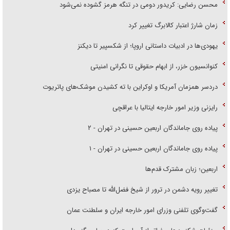
محسن رضایی: کریدور دومی در تنگه هرمز گشوده نمی‌شود
زمان شارژ اعتبار کالابرگ تغییر کرد
یهودی‌ها در ادبیات داستانی اروپا؛ از شکسپیر تا دیکنز
کنوانسیون خزر، از ابهام حقوقی تا نگرانی امنیتی
دردسر همزمان آمریکا و اوکراین با ته کشیدن موشک‌های پاتریوت
رایزنی وزیر امور خارجه ایتالیا با عراقچی
پیاده روی جاماندگان اربعین حسینی در تهران - ۲
پیاده روی جاماندگان اربعین حسینی در تهران - ۱
اربعین؛ زبان مشترک قدم‌ها
تغییر رویه دشمن در ترور از شیخ فضل‌الله تا مصباح یزدی
گفت‌وگوی تلفنی وزرای امور خارجه ایران و سلطنت عمان