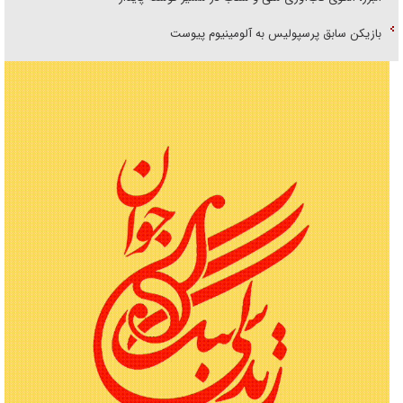
بازیکن سابق پرسپولیس به آلومینیوم پیوست