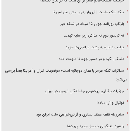
جزئیات شکنجه‌هایم فراتر از آن است که در بیان بگنجد!
تنگه ملک ماست | این‌بار بدون حتی نظر امریکا
بازتاب روزنامه جوان ۱۵ مرداد در شبکه خبر
نه کریدور دوم نه مذاکره زیر سایه تهدید
ترامپ دوباره به پشت میانجی‌ها خزید
دلتنگی نکرد و در مسیر جهاد تا شهادت ماند
مذاکرات تنگه هرمز با عمان دوجانبه است؛ موضوعات ایران و آمریکا بعداً بررسی
می‌شود
جزئیات برگزاری پیاده‌روی جاماندگان اربعین در تهران
فوتبال و آن «بالا»!
مشروطه نقطه عطف بیداری و آزادی‌خواهی ملت ایران بود
راهبرد غافلگیری با نسل جدید پهپاد‌ها