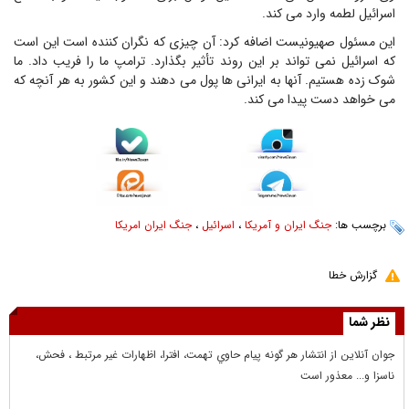
اسرائیل لطمه وارد می کند.
این مسئول صهیونیست اضافه کرد: آن چیزی که نگران کننده است این است
که اسرائیل نمی تواند بر این روند تأثیر بگذارد. ترامپ ما را فریب داد. ما
شوک زده هستیم. آنها به ایرانی ها پول می دهند و این کشور به هر آنچه که
می خواهد دست پیدا می کند.
برچسب ها:
جنگ ایران و آمریکا
،
اسرائیل
،
جنگ ایران امریکا
گزارش خطا
نظر شما
جوان آنلاين از انتشار هر گونه پيام حاوي تهمت، افترا، اظهارات غير مرتبط ، فحش،
ناسزا و... معذور است