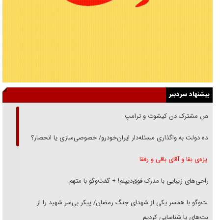
پیشنهاد سردبیر
رقص مشترک دن کیشوت و ترامپ
دنده دولت به واگذاری مسئله‌دار ایران‌خودرو/ خصوصی‌سازی یا انحصار؟
غریزه‌ی بقا و آقای باقی و رفقا
جراحی‌های زیبایی با مدرک فوق‌دیپلم! + گفت‌وگو با متهم
گفت‌وگو با همسر یکی از شهدای جنگ رمضان/ پیکر بی‌سر شهید را از
انگشت‌های پا شناسایی کردیم