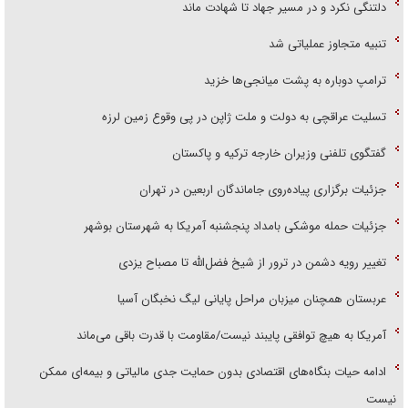
دلتنگی نکرد و در مسیر جهاد تا شهادت ماند
تنبیه متجاوز عملیاتی شد
ترامپ دوباره به پشت میانجی‌ها خزید
تسلیت عراقچی به دولت و ملت ژاپن در پی وقوع زمین لرزه
گفتگوی تلفنی وزیران خارجه ترکیه و پاکستان
جزئیات برگزاری پیاده‌روی جاماندگان اربعین در تهران
جزئیات حمله موشکی بامداد پنجشنبه آمریکا به شهرستان بوشهر
تغییر رویه دشمن در ترور از شیخ فضل‌الله تا مصباح یزدی
عربستان همچنان میزبان مراحل پایانی لیگ نخبگان آسیا
آمریکا به هیچ توافقی پایبند نیست/مقاومت با قدرت باقی می‌ماند
ادامه حیات بنگاه‌های اقتصادی بدون حمایت جدی مالیاتی و بیمه‌ای ممکن
نیست