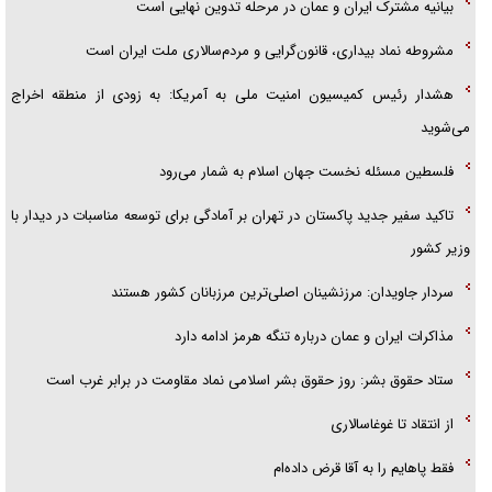
بیانیه مشترک ایران و عمان در مرحله تدوین نهایی است
مشروطه نماد بیداری، قانون‌گرایی و مردم‌سالاری ملت ایران است
هشدار رئیس کمیسیون امنیت ملی به آمریکا: به زودی از منطقه اخراج
می‌شوید
فلسطین مسئله نخست جهان اسلام به شمار می‌رود
تاکید سفیر جدید پاکستان در تهران بر آمادگی برای توسعه مناسبات در دیدار با
وزیر کشور
سردار جاویدان: مرزنشینان اصلی‌ترین مرزبانان کشور هستند
مذاکرات ایران و عمان درباره تنگه هرمز ادامه دارد
ستاد حقوق بشر: روز حقوق بشر اسلامی نماد مقاومت در برابر غرب است
از انتقاد تا غوغاسالاری
فقط پاهایم را به آقا قرض داده‌ام