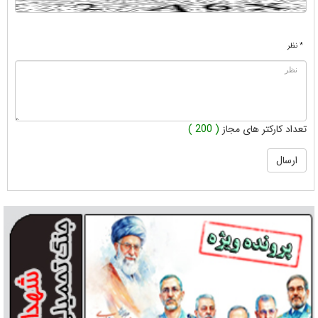
* نظر
تعداد کارکتر های مجاز
( 200 )