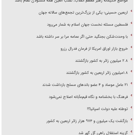
مواضع حکیمانه رهبر معظم انقلاب، نصب العین همه مسئولان نظام باشد
اربعین حسینی؛ یکی از بزرگ‌ترین تجمع‌های سالانه جهان
فلسطین مسئله نخست جهان اسلام به شمار می‌رود
با وحدت‌شکن بجنگید حتی اگر عمامه مرا بر سر داشته باشد
خروج بازار اوراق امریکا از فرمان فدرال رزرو
۲.۸ میلیون زائر به کشور بازگشتند
۱.۸میلیون زائر اربعین به کشور بازگشتند
۲۱ عامل موساد و ۴ عضو باند‌های مسلح بازداشت شدند
فرهنگ با بخشنامه و نگاه قیم‌مآبانه اصلاح نمی‌شود
توطئه علیه دولت اسپانیا؟!
بازگشت یک میلیون و ۹۷۴ هزار زائر اربعین به کشور
گزینه استقلال راهی گل گهر شد