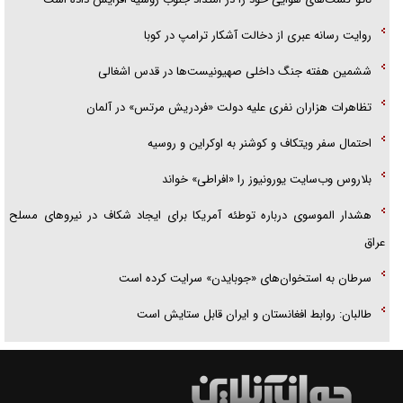
روایت رسانه عبری از دخالت آشکار ترامپ در کوبا
ششمین هفته جنگ داخلی صهیونیست‌ها در قدس اشغالی
تظاهرات هزاران نفری علیه دولت «فردریش مرتس» در آلمان
احتمال سفر ویتکاف و کوشنر به اوکراین و روسیه
بلاروس وب‌سایت یورونیوز را «افراطی» خواند
هشدار الموسوی درباره توطئه آمریکا برای ایجاد شکاف در نیرو‌های مسلح
عراق
سرطان به استخوان‌های «جوبایدن» سرایت کرده است
طالبان: روابط افغانستان و ایران قابل ستایش است