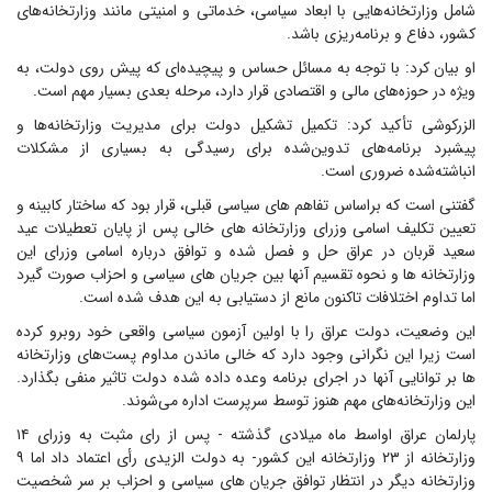
شامل وزارتخانه‌هایی با ابعاد سیاسی، خدماتی و امنیتی مانند وزارتخانه‌های
کشور، دفاع و برنامه‌ریزی باشد.
او بیان کرد: با توجه به مسائل حساس و پیچیده‌ای که پیش روی دولت، به
ویژه در حوزه‌های مالی و اقتصادی قرار دارد، مرحله بعدی بسیار مهم است.
الزرکوشی تأکید کرد: تکمیل تشکیل دولت برای مدیریت وزارتخانه‌ها و
پیشبرد برنامه‌های تدوین‌شده برای رسیدگی به بسیاری از مشکلات
انباشته‌شده ضروری است.
گفتنی است که براساس تفاهم های سیاسی قبلی، قرار بود که ساختار کابینه و
تعیین تکلیف اسامی وزرای وزارتخانه های خالی پس از پایان تعطیلات عید
سعید قربان در عراق حل و فصل شده و توافق درباره اسامی وزرای این
وزارتخانه ها و نحوه تقسیم آنها بین جریان های سیاسی و احزاب صورت گیرد
اما تداوم اختلافات تاکنون مانع از دستیابی به این هدف شده است.
این وضعیت، دولت عراق را با اولین آزمون سیاسی واقعی خود روبرو کرده
است زیرا این نگرانی وجود دارد که خالی ماندن مداوم پست‌های وزارتخانه
ها بر توانایی آنها در اجرای برنامه‌ وعده داده شده دولت تاثیر منفی بگذارد.
این وزارتخانه‌های مهم هنوز توسط سرپرست اداره می‌شوند.
پارلمان عراق اواسط ماه میلادی گذشته - پس از رای مثبت به وزرای ۱۴
وزارتخانه از ۲۳ وزارتخانه این کشور- به دولت الزیدی رأی اعتماد داد اما ۹
وزارتخانه دیگر در انتظار توافق جریان های سیاسی و احزاب بر سر شخصیت