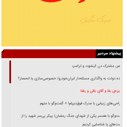
پیشنهاد سردبیر
رقص مشترک دن کیشوت و ترامپ
دنده دولت به واگذاری مسئله‌دار ایران‌خودرو/ خصوصی‌سازی یا انحصار؟
غریزه‌ی بقا و آقای باقی و رفقا
جراحی‌های زیبایی با مدرک فوق‌دیپلم! + گفت‌وگو با متهم
گفت‌وگو با همسر یکی از شهدای جنگ رمضان/ پیکر بی‌سر شهید را از
انگشت‌های پا شناسایی کردیم