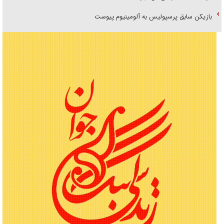
بازیکن سابق پرسپولیس به آلومینیوم پیوست