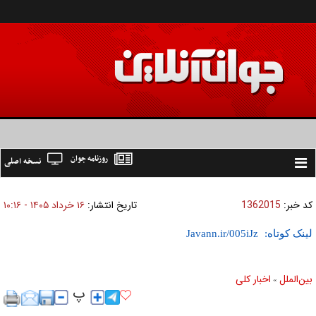
روزنامه جوان
نسخه اصلی
Toggle
navigation
کد خبر:
1362015
تاریخ انتشار:
۱۶ خرداد ۱۴۰۵ - ۱۰:۱۶
لینک کوتاه:
بين‌الملل
اخبار كلی
»